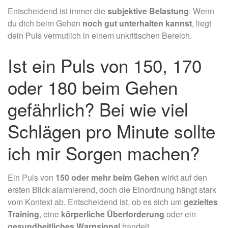
Entscheidend ist immer die
subjektive Belastung
: Wenn
du dich beim Gehen
noch gut unterhalten kannst
, liegt
dein Puls vermutlich in einem unkritischen Bereich.
Ist ein Puls von 150, 170
oder 180 beim Gehen
gefährlich? Bei wie viel
Schlägen pro Minute sollte
ich mir Sorgen machen?
Ein Puls von
150 oder mehr beim Gehen
wirkt auf den
ersten Blick alarmierend, doch die Einordnung hängt stark
vom Kontext ab. Entscheidend ist, ob es sich um
gezieltes
Training
, eine
körperliche Überforderung
oder ein
gesundheitliches Warnsignal
handelt.