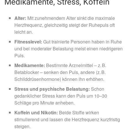
Medikamente, Stress, Koffein
Alter:
Mit zunehmendem Alter sinkt die maximale
Herzfrequenz, gleichzeitig steigt der Ruhepuls oft
leicht an.
Fitnesslevel:
Gut trainierte Personen haben in Ruhe
und bei moderater Belastung meist einen niedrigeren
Puls.
Medikamente:
Bestimmte Arzneimittel – z. B.
Betablocker – senken den Puls, andere (z. B.
Schilddrüsenhormone) können ihn erhöhen.
Stress und psychische Belastung:
Schon
gedanklicher Stress kann den Puls um 10–30
Schläge pro Minute anheben.
Koffein und Nikotin:
Beide Stoffe wirken
stimulierend und lassen die Herzfrequenz kurzfristig
steigen.