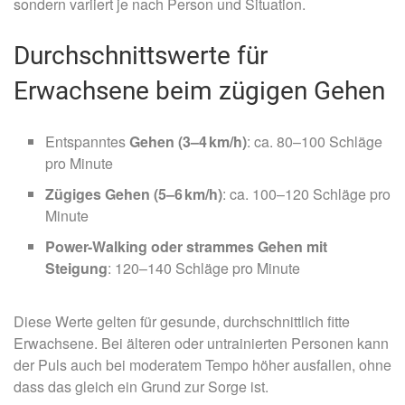
sondern variiert je nach Person und Situation.
Durchschnittswerte für
Erwachsene beim zügigen Gehen
Entspanntes
Gehen (3–4 km/h)
: ca. 80–100 Schläge
pro Minute
Zügiges Gehen (5–6 km/h)
: ca. 100–120 Schläge pro
Minute
Power-Walking oder strammes Gehen mit
Steigung
: 120–140 Schläge pro Minute
Diese Werte gelten für gesunde, durchschnittlich fitte
Erwachsene. Bei älteren oder untrainierten Personen kann
der Puls auch bei moderatem Tempo höher ausfallen, ohne
dass das gleich ein Grund zur Sorge ist.