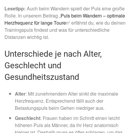
Lesetipp:
Auch beim Wandern spielt der Puls eine große
Rolle. In unserem Beitrag „
Puls beim Wandern – optimale
Herzfrequenz für lange Toure
n“ erfährst du, wie du deinen
Trainingspuls findest und was für unterschiedliche
Distanzen wichtig ist.
Unterschiede je nach Alter,
Geschlecht und
Gesundheitszustand
Alter
: Mit zunehmendem Alter sinkt die maximale
Herzfrequenz. Entsprechend fällt auch der
Belastungspuls beim Gehen niedriger aus.
Geschlecht
: Frauen haben im Schnitt einen leicht
höheren Puls als Männer, da ihr Herz anatomisch
kleiner ist. Deshalb muss es öfter schlagen, um das