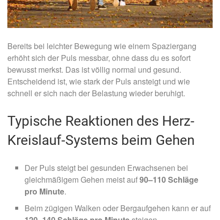
Bereits bei leichter Bewegung wie einem Spaziergang
erhöht sich der Puls messbar, ohne dass du es sofort
bewusst merkst. Das ist völlig normal und gesund.
Entscheidend ist, wie stark der Puls ansteigt und wie
schnell er sich nach der Belastung wieder beruhigt.
Typische Reaktionen des Herz-
Kreislauf-Systems beim Gehen
Der Puls steigt bei gesunden Erwachsenen bei
gleichmäßigem Gehen meist auf
90–110 Schläge
pro Minute
.
Beim zügigen Walken oder Bergaufgehen kann er auf
120–140 Schläge pro Minute
steigen.