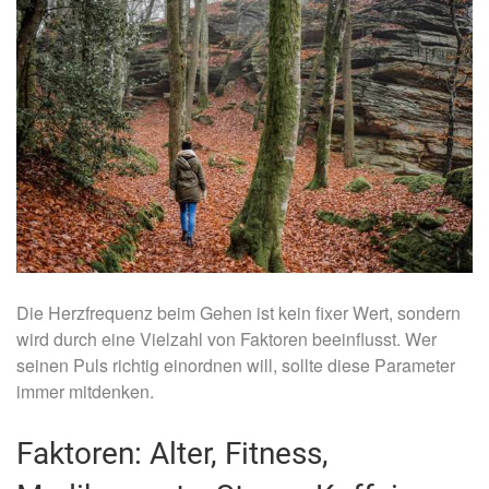
Die Herzfrequenz beim Gehen ist kein fixer Wert, sondern
wird durch eine Vielzahl von Faktoren beeinflusst. Wer
seinen Puls richtig einordnen will, sollte diese Parameter
immer mitdenken.
Faktoren: Alter, Fitness,