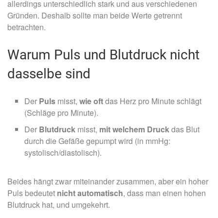
allerdings unterschiedlich stark und aus verschiedenen
Gründen. Deshalb sollte man beide Werte getrennt
betrachten.
Warum Puls und Blutdruck nicht
dasselbe sind
Der
Puls
misst,
wie oft
das Herz pro Minute schlägt
(Schläge pro Minute).
Der
Blutdruck
misst,
mit welchem Druck
das Blut
durch die Gefäße gepumpt wird (in mmHg:
systolisch/diastolisch).
Beides hängt zwar miteinander zusammen, aber ein hoher
Puls bedeutet
nicht automatisch
, dass man einen hohen
Blutdruck hat, und umgekehrt.