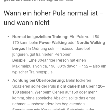
Wann ein hoher Puls normal ist –
und wann nicht
Normal bei gezieltem Training:
Ein Puls von 150–
170 kann beim
Power Walking
oder
Nordic Walking
bergauf
in Ordnung sein – insbesondere bei
jüngeren, gut trainierten Personen.
Beispiel: Eine 30-jährige Person hat einen
Maximalpuls von ca. 190. 80 % davon = 152 – also ein
typischer Trainingspuls.
Achtung bei Überforderung:
Beim lockeren
Spazieren sollte der Puls
nicht dauerhaft über 120–
130
steigen. Wer beim Gehen auf 150 oder mehr
kommt, ohne sportliche Absicht, sollte das ernst
nehmen – insbesondere bei begleitenden
Symptomen wie Kurzatmigkeit, Schwindel oder