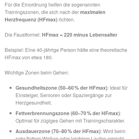
Für die Einordnung helfen die sogenannten
Trainingszonen, die sich nach der
maximalen
Herzfrequenz (HFmax)
richten.
Die Faustformel:
HFmax = 220 minus Lebensalter
Beispiel: Eine 40-jährige Person hätte eine theoretische
HFmax von etwa 180.
Wichtige Zonen beim Gehen:
Gesundheitszone (50–60 % der HFmax)
: Ideal für
Einsteiger, Senioren oder Spaziergänge zur
Herzgesundheit.
Fettverbrennungszone (60–70 % der HFmax)
:
Optimal für zügiges Gehen mit Trainingscharakter.
Ausdauerzone (70–80 % der HFmax)
: Wird beim
sehr flottem Walken oder leichtem Laufen erreicht –