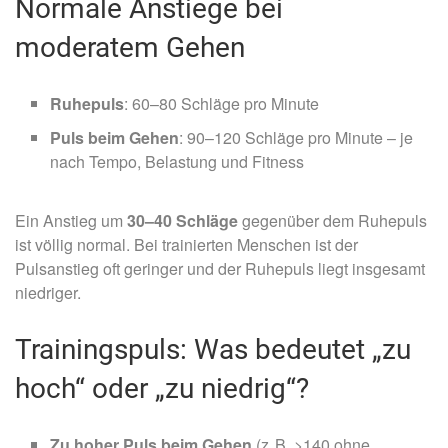
Normale Anstiege bei
moderatem Gehen
Ruhepuls
: 60–80 Schläge pro Minute
Puls beim Gehen
: 90–120 Schläge pro Minute – je
nach Tempo, Belastung und Fitness
Ein Anstieg um
30–40 Schläge
gegenüber dem Ruhepuls
ist völlig normal. Bei trainierten Menschen ist der
Pulsanstieg oft geringer und der Ruhepuls liegt insgesamt
niedriger.
Trainingspuls: Was bedeutet „zu
hoch“ oder „zu niedrig“?
Zu hoher Puls beim Gehen
(z. B. >140 ohne