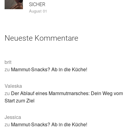
SICHER
August 01
Neueste Kommentare
brit
zu
Mammut-Snacks? Ab in die Küche!
Valeska
zu
Der Ablauf eines Mammutmarsches: Dein Weg vom
Start zum Ziel
Jessica
zu
Mammut-Snacks? Ab in die Küche!