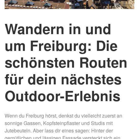
Wandern in und
um Freiburg: Die
schönsten Routen
für dein nächstes
Outdoor-Erlebnis
Wenn du Freiburg hörst, denkst du vielleicht zuerst an
sonnige Gassen, Kopfsteinpflaster und Studis mit
Jutebeuteln. Aber lass dir eines sagen: Hinter der
gemütlichen und lässigen Fassade versteckt sich ein