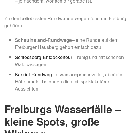
– je nachdem, wonach dir gerade ist.
Zu den beliebtesten Rundwanderwegen rund um Freiburg
gehören:
Schauinsland-Rundwege
– eine Runde auf dem
Freiburger Hausberg gehört einfach dazu
Schlossberg-Entdeckertour
– ruhig und mit schönen
Waldpassagen
Kandel-Rundweg
– etwas anspruchsvoller, aber die
Höhenmeter belohnen dich mit spektakulären
Aussichten
Freiburgs Wasserfälle –
kleine Spots, große