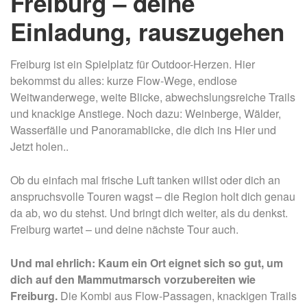
Freiburg – deine
Einladung, rauszugehen
Freiburg ist ein Spielplatz für Outdoor-Herzen. Hier
bekommst du alles: kurze Flow-Wege, endlose
Weitwanderwege, weite Blicke, abwechslungsreiche Trails
und knackige Anstiege. Noch dazu: Weinberge, Wälder,
Wasserfälle und Panoramablicke, die dich ins Hier und
Jetzt holen..
Ob du einfach mal frische Luft tanken willst oder dich an
anspruchsvolle Touren wagst – die Region holt dich genau
da ab, wo du stehst. Und bringt dich weiter, als du denkst.
Freiburg wartet – und deine nächste Tour auch.
Und mal ehrlich: Kaum ein Ort eignet sich so gut, um
dich auf den Mammutmarsch vorzubereiten wie
Freiburg.
Die Kombi aus Flow-Passagen, knackigen Trails