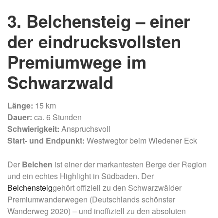
3. Belchensteig – einer
der eindrucksvollsten
Premiumwege im
Schwarzwald
Länge:
15 km
Dauer:
ca. 6 Stunden
Schwierigkeit:
Anspruchsvoll
Start- und Endpunkt:
Westwegtor beim Wiedener Eck
Der
Belchen
ist einer der markantesten Berge der Region
und ein echtes Highlight in Südbaden. Der
Belchensteig
gehört offiziell zu den Schwarzwälder
Premiumwanderwegen (Deutschlands schönster
Wanderweg 2020) – und inoffiziell zu den absoluten