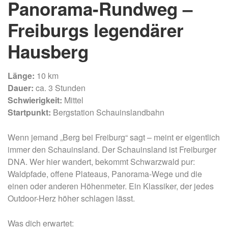
Panorama-Rundweg –
Freiburgs legendärer
Hausberg
Länge:
10 km
Dauer:
ca. 3 Stunden
Schwierigkeit:
Mittel
Startpunkt:
Bergstation Schauinslandbahn
Wenn jemand „Berg bei Freiburg“ sagt – meint er eigentlich
immer den Schauinsland. Der Schauinsland ist Freiburger
DNA. Wer hier wandert, bekommt Schwarzwald pur:
Waldpfade, offene Plateaus, Panorama-Wege und die
einen oder anderen Höhenmeter. Ein Klassiker, der jedes
Outdoor-Herz höher schlagen lässt.
Was dich erwartet: