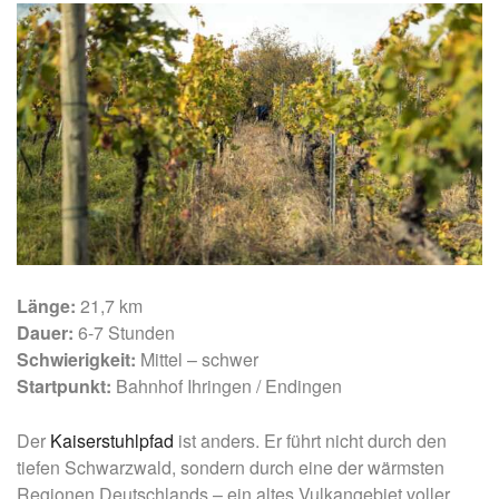
Länge:
21,7 km
Dauer:
6-7 Stunden
Schwierigkeit:
Mittel – schwer
Startpunkt:
Bahnhof Ihringen / Endingen
Der
Kaiserstuhlpfad
ist anders. Er führt nicht durch den
tiefen Schwarzwald, sondern durch eine der wärmsten
Regionen Deutschlands – ein altes Vulkangebiet voller