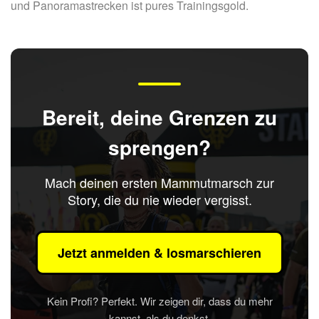
und Panoramastrecken ist pures Trainingsgold.
Bereit, deine Grenzen zu
sprengen?
Mach deinen ersten Mammutmarsch zur
Story, die du nie wieder vergisst.
Jetzt anmelden & losmarschieren
Kein Profi? Perfekt. Wir zeigen dir, dass du mehr
kannst, als du denkst.