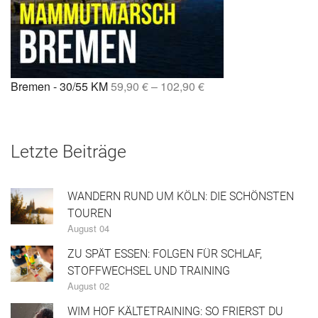
Bremen - 30/55 KM
59,90
€
–
102,90
€
Letzte Beiträge
WANDERN RUND UM KÖLN: DIE SCHÖNSTEN
TOUREN
August 04
ZU SPÄT ESSEN: FOLGEN FÜR SCHLAF,
STOFFWECHSEL UND TRAINING
August 02
WIM HOF KÄLTETRAINING: SO FRIERST DU