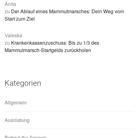
Anita
zu
Der Ablauf eines Mammutmarsches: Dein Weg vom
Start zum Ziel
Valeska
zu
Krankenkassenzuschuss: Bis zu 1/3 des
Mammutmarsch-Startgelds zurückholen
Kategorien
Allgemein
Ausrüstung
Behind the Scenes