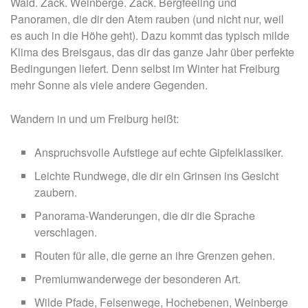
Wald. Zack. Weinberge. Zack. Bergfeeling und
Panoramen, die dir den Atem rauben (und nicht nur, weil
es auch in die Höhe geht). Dazu kommt das typisch milde
Klima des Breisgaus, das dir das ganze Jahr über perfekte
Bedingungen liefert. Denn selbst im Winter hat Freiburg
mehr Sonne als viele andere Gegenden.
Wandern in und um Freiburg heißt:
Anspruchsvolle Aufstiege auf echte Gipfelklassiker.
Leichte Rundwege, die dir ein Grinsen ins Gesicht
zaubern.
Panorama-Wanderungen, die dir die Sprache
verschlagen.
Routen für alle, die gerne an ihre Grenzen gehen.
Premiumwanderwege der besonderen Art.
Wilde Pfade, Felsenwege, Hochebenen, Weinberge