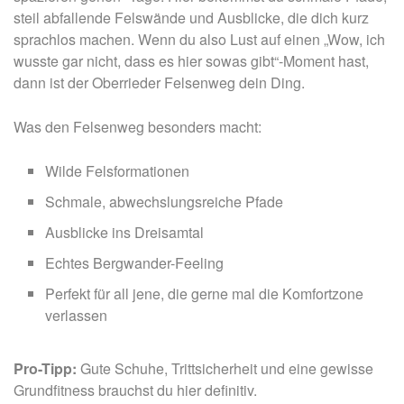
steil abfallende Felswände und Ausblicke, die dich kurz
sprachlos machen. Wenn du also Lust auf einen „Wow, ich
wusste gar nicht, dass es hier sowas gibt“-Moment hast,
dann ist der Oberrieder Felsenweg dein Ding.
Was den Felsenweg besonders macht:
Wilde Felsformationen
Schmale, abwechslungsreiche Pfade
Ausblicke ins Dreisamtal
Echtes Bergwander-Feeling
Perfekt für all jene, die gerne mal die Komfortzone
verlassen
Pro-Tipp:
Gute Schuhe, Trittsicherheit und eine gewisse
Grundfitness brauchst du hier definitiv.