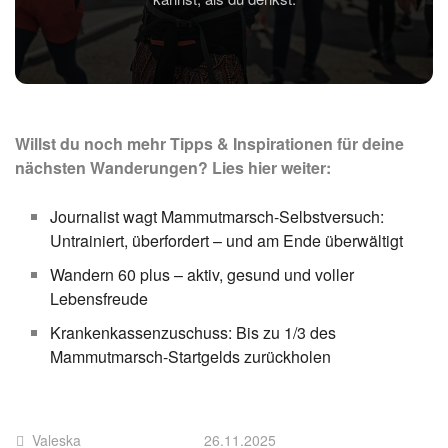
Willst du noch mehr Tipps & Inspirationen für deine
nächsten Wanderungen? Lies hier weiter:
Journalist wagt Mammutmarsch-Selbstversuch:
Untrainiert, überfordert – und am Ende überwältigt
Wandern 60 plus – aktiv, gesund und voller
Lebensfreude
Krankenkassenzuschuss: Bis zu 1/3 des
Mammutmarsch-Startgelds zurückholen
Valeska
26.11.2025