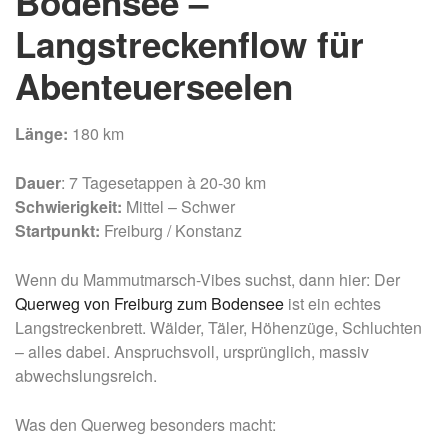
Bodensee –
Langstreckenflow für
Abenteuerseelen
Länge:
180 km
Dauer
: 7 Tagesetappen à 20-30 km
Schwierigkeit:
Mittel – Schwer
Startpunkt:
Freiburg / Konstanz
Wenn du Mammutmarsch-Vibes suchst, dann hier: Der
Querweg von Freiburg zum Bodensee
ist ein echtes
Langstreckenbrett. Wälder, Täler, Höhenzüge, Schluchten
– alles dabei. Anspruchsvoll, ursprünglich, massiv
abwechslungsreich.
Was den Querweg besonders macht: