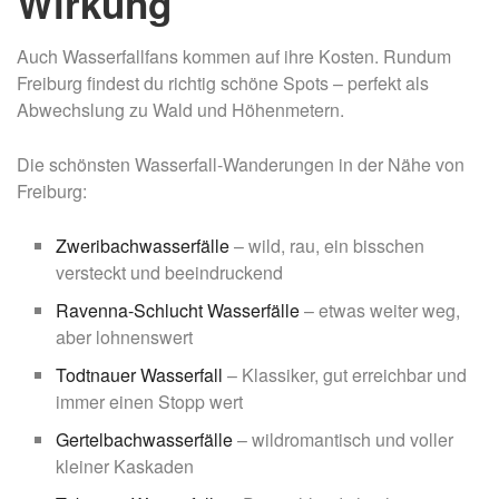
Wirkung
Auch Wasserfallfans kommen auf ihre Kosten. Rundum
Freiburg findest du richtig schöne Spots – perfekt als
Abwechslung zu Wald und Höhenmetern.
Die schönsten Wasserfall-Wanderungen in der Nähe von
Freiburg:
Zweribachwasserfälle
– wild, rau, ein bisschen
versteckt und beeindruckend
Ravenna-Schlucht Wasserfälle
– etwas weiter weg,
aber lohnenswert
Todtnauer Wasserfall
– Klassiker, gut erreichbar und
immer einen Stopp wert
Gertelbachwasserfälle
– wildromantisch und voller
kleiner Kaskaden