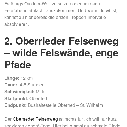
Freiburgs Outdoor-Welt zu setzen oder um nach
Feierabend einfach rauszukommen. Und wenn du willst,
kannst du hier bereits die ersten Treppen-Intervalle
absolvieren.
2. Oberrieder Felsenweg
– wilde Felswände, enge
Pfade
Länge:
12 km
Dauer:
4-5 Stunden
Schwierigkeit:
Mittel
Startpunkt:
Oberried
Endpunkt
: Bushaltestelle Oberried – St. Wilhelm
Der
Oberrieder Felsenweg
ist nichts für „ich will nur kurz
spazieren gehen“-Tage. Hier bekommst du schmale Pfade,