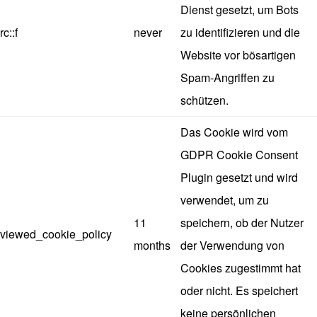
Dienst gesetzt, um Bots
rc::f
never
zu identifizieren und die
Website vor bösartigen
Spam-Angriffen zu
schützen.
Das Cookie wird vom
GDPR Cookie Consent
Plugin gesetzt und wird
verwendet, um zu
11
speichern, ob der Nutzer
viewed_cookie_policy
months
der Verwendung von
Cookies zugestimmt hat
oder nicht. Es speichert
keine persönlichen