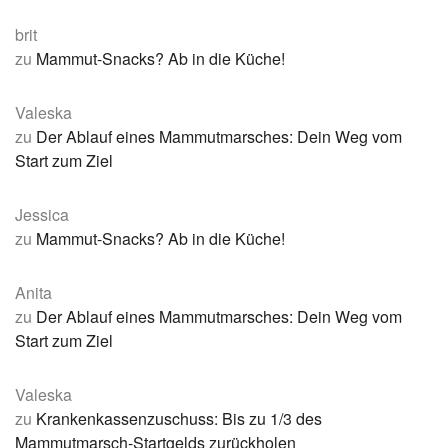
brit
zu
Mammut-Snacks? Ab in die Küche!
Valeska
zu
Der Ablauf eines Mammutmarsches: Dein Weg vom
Start zum Ziel
Jessica
zu
Mammut-Snacks? Ab in die Küche!
Anita
zu
Der Ablauf eines Mammutmarsches: Dein Weg vom
Start zum Ziel
Valeska
zu
Krankenkassenzuschuss: Bis zu 1/3 des
Mammutmarsch-Startgelds zurückholen