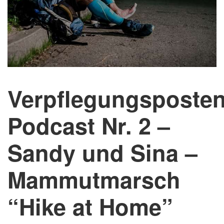
Verpflegungsposten
Podcast Nr. 2 –
Sandy und Sina –
Mammutmarsch
“Hike at Home”