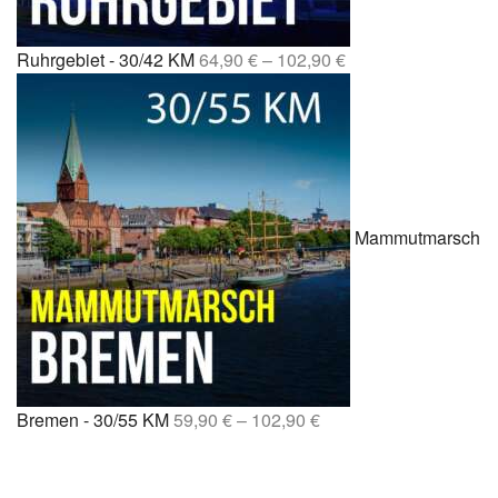
Ruhrgebiet - 30/42 KM
64,90
€
–
102,90
€
Mammutmarsch
Bremen - 30/55 KM
59,90
€
–
102,90
€