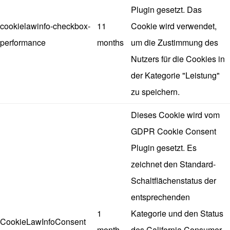
Plugin gesetzt. Das
cookielawinfo-checkbox-
11
Cookie wird verwendet,
performance
months
um die Zustimmung des
Nutzers für die Cookies in
der Kategorie "Leistung"
zu speichern.
Dieses Cookie wird vom
GDPR Cookie Consent
Plugin gesetzt. Es
zeichnet den Standard-
Schaltflächenstatus der
entsprechenden
1
Kategorie und den Status
CookieLawInfoConsent
month
des California Consumer