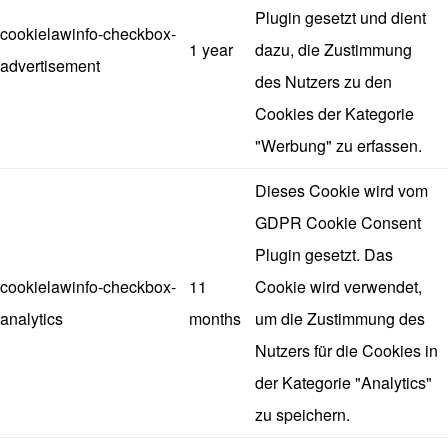
Plugin gesetzt und dient
cookielawinfo-checkbox-
1 year
dazu, die Zustimmung
advertisement
des Nutzers zu den
Cookies der Kategorie
"Werbung" zu erfassen.
Dieses Cookie wird vom
GDPR Cookie Consent
Plugin gesetzt. Das
cookielawinfo-checkbox-
11
Cookie wird verwendet,
analytics
months
um die Zustimmung des
Nutzers für die Cookies in
der Kategorie "Analytics"
zu speichern.