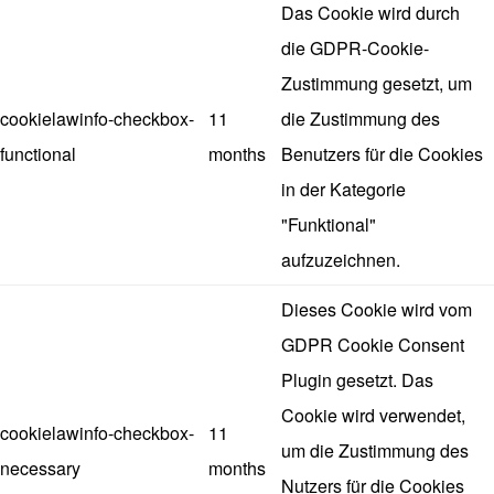
Das Cookie wird durch
die GDPR-Cookie-
Zustimmung gesetzt, um
cookielawinfo-checkbox-
11
die Zustimmung des
functional
months
Benutzers für die Cookies
in der Kategorie
"Funktional"
aufzuzeichnen.
Dieses Cookie wird vom
GDPR Cookie Consent
Plugin gesetzt. Das
Cookie wird verwendet,
cookielawinfo-checkbox-
11
um die Zustimmung des
necessary
months
Nutzers für die Cookies