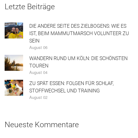
Letzte Beiträge
DIE ANDERE SEITE DES ZIELBOGENS: WIE ES
IST, BEIM MAMMUTMARSCH VOLUNTEER ZU
SEIN
August 06
WANDERN RUND UM KÖLN: DIE SCHÖNSTEN
TOUREN
August 04
ZU SPÄT ESSEN: FOLGEN FÜR SCHLAF,
STOFFWECHSEL UND TRAINING
August 02
Neueste Kommentare