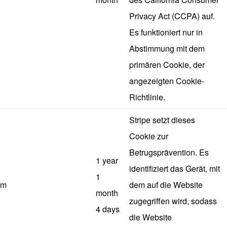
Privacy Act (CCPA) auf.
Es funktioniert nur in
Abstimmung mit dem
primären Cookie, der
angezeigten Cookie-
Richtlinie.
Stripe setzt dieses
Cookie zur
Betrugsprävention. Es
1 year
identifiziert das Gerät, mit
1
m
dem auf die Website
month
zugegriffen wird, sodass
4 days
die Website