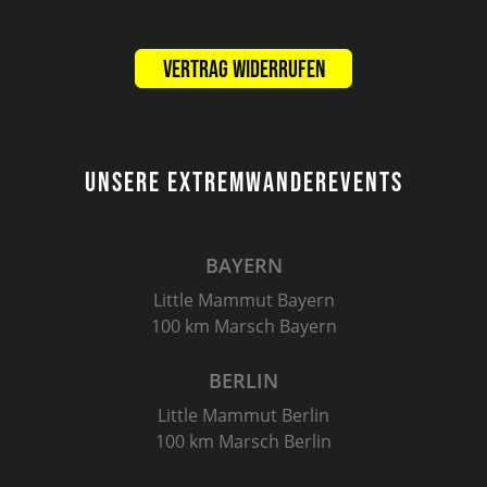
Vertrag widerrufen
UNSERE EXTREMWANDEREVENTS
BAYERN
Little Mammut Bayern
100 km Marsch Bayern
BERLIN
Little Mammut Berlin
100 km Marsch Berlin