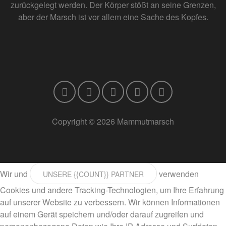
zurückgelegt werden. Der Körper stößt an seine Grenzen,
aber der Marsch ist vor allem eine Sache des Kopfes.
Copyright © 2026 Mammutmarsch
Wir und
verwenden
UNSERE {{COUNT}} PARTNER
Cookies und andere Tracking-Technologien, um Ihre Erfahrung
auf unserer Website zu verbessern. Wir können Informationen
auf einem Gerät speichern und/oder darauf zugreifen und