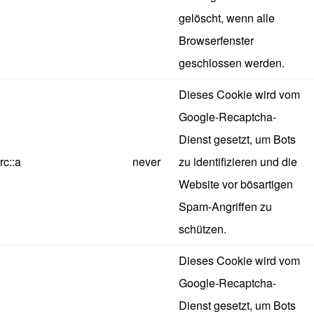
gelöscht, wenn alle
Browserfenster
geschlossen werden.
Dieses Cookie wird vom
Google-Recaptcha-
Dienst gesetzt, um Bots
rc::a
never
zu identifizieren und die
Website vor bösartigen
Spam-Angriffen zu
schützen.
Dieses Cookie wird vom
Google-Recaptcha-
Dienst gesetzt, um Bots