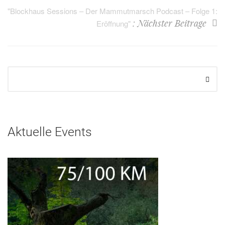
"Blockhaus Sessions – Der Mammutmarsch Podcast – Folge 1:
: Nächster Beitrage
Eröffnung"
Aktuelle Events