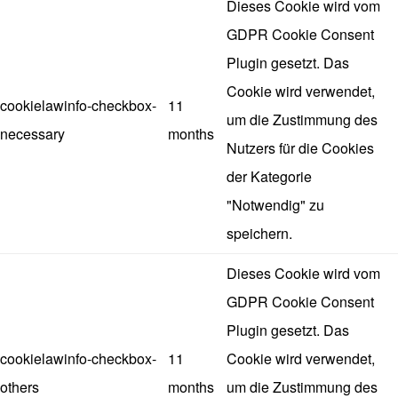
Dieses Cookie wird vom
GDPR Cookie Consent
Plugin gesetzt. Das
Cookie wird verwendet,
cookielawinfo-checkbox-
11
um die Zustimmung des
necessary
months
Nutzers für die Cookies
der Kategorie
"Notwendig" zu
speichern.
Dieses Cookie wird vom
GDPR Cookie Consent
Plugin gesetzt. Das
cookielawinfo-checkbox-
11
Cookie wird verwendet,
others
months
um die Zustimmung des