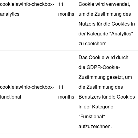
cookielawinfo-checkbox-
11
Cookie wird verwendet,
analytics
months
um die Zustimmung des
Nutzers für die Cookies in
der Kategorie "Analytics"
zu speichern.
Das Cookie wird durch
die GDPR-Cookie-
Zustimmung gesetzt, um
cookielawinfo-checkbox-
11
die Zustimmung des
functional
months
Benutzers für die Cookies
in der Kategorie
"Funktional"
aufzuzeichnen.