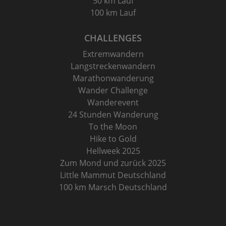
50 km Lauf
100 km Lauf
CHALLENGES
Extremwandern
Langstreckenwandern
Marathonwanderung
Wander Challenge
Wanderevent
24 Stunden Wanderung
To the Moon
Hike to Gold
Hellweek 2025
Zum Mond und zurück 2025
Little Mammut Deutschland
100 km Marsch Deutschland