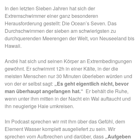
In den letzten Sieben Jahren hat sich der
Extremschwimmer einer ganz besonderen
Herausforderung gestellt: Die Ocean’s Seven. Das
Durchschwimmen der sieben am schwierigsten zu
durchquerenden Meerengen der Welt, von Neuseeland bis
Hawaii.
André hat sich und seinen Körper an Extrembedingungen
gewöhnt.
Er schwimmt 12h in einer Kälte, in der die
meisten Menschen nur 30 Minuten überleben würden und
von der er selbst sagt:
„Es geht eigentlich nicht, bevor
man überhaupt angefangen hat.“
Er behält die Ruhe,
wenn unter ihm mitten in der Nacht ein Wal auftaucht und
ihn neugierige Haie umkreisen.
Im Podcast sprechen wir mit ihm über das Gefühl, dem
Element Wasser komplett ausgeliefert zu sein.
Wir
sprechen vom Aufbrechen und darüber, dass
„Aufgeben