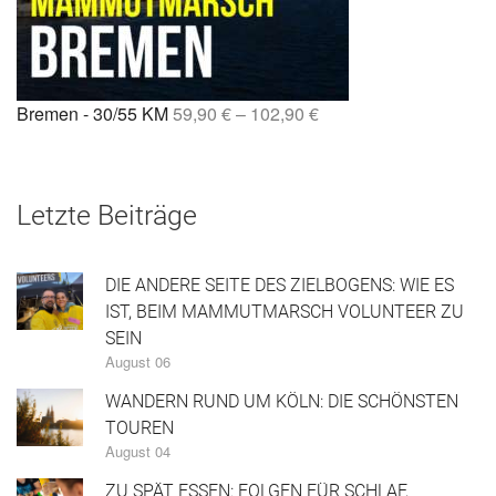
Bremen - 30/55 KM
59,90
€
–
102,90
€
Letzte Beiträge
DIE ANDERE SEITE DES ZIELBOGENS: WIE ES
IST, BEIM MAMMUTMARSCH VOLUNTEER ZU
SEIN
August 06
WANDERN RUND UM KÖLN: DIE SCHÖNSTEN
TOUREN
August 04
ZU SPÄT ESSEN: FOLGEN FÜR SCHLAF,