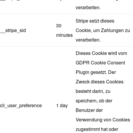
verarbeiten.
Stripe setzt dieses
30
__stripe_sid
Cookie, um Zahlungen zu
minutes
verarbeiten.
Dieses Cookie wird vom
GDPR Cookie Consent
Plugin gesetzt. Der
Zweck dieses Cookies
besteht darin, zu
speichern, ob der
cli_user_preference
1 day
Benutzer der
Verwendung von Cookies
zugestimmt hat oder