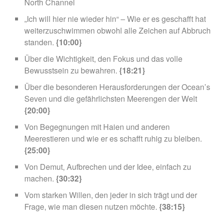
North Channel
„Ich will hier nie wieder hin“ – Wie er es geschafft hat
weiterzuschwimmen obwohl alle Zeichen auf Abbruch
standen.
{10:00}
Über die Wichtigkeit, den Fokus und das volle
Bewusstsein zu bewahren.
{18:21}
Über die besonderen Herausforderungen der Ocean’s
Seven und die gefährlichsten Meerengen der Welt
{20:00}
Von Begegnungen mit Haien und anderen
Meerestieren und wie er es schafft ruhig zu bleiben.
{25:00}
Von Demut, Aufbrechen und der Idee, einfach zu
machen.
{30:32}
Vom starken Willen, den jeder in sich trägt und der
Frage, wie man diesen nutzen möchte.
{38:15}