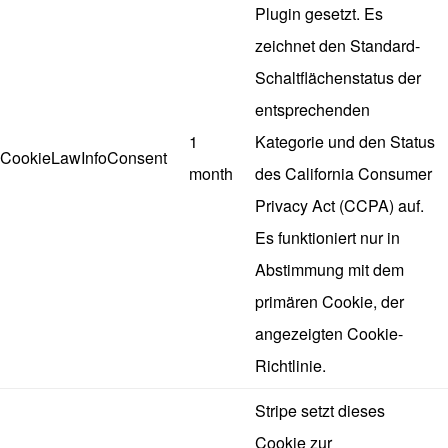
Plugin gesetzt. Es
zeichnet den Standard-
Schaltflächenstatus der
entsprechenden
1
Kategorie und den Status
CookieLawInfoConsent
month
des California Consumer
Privacy Act (CCPA) auf.
Es funktioniert nur in
Abstimmung mit dem
primären Cookie, der
angezeigten Cookie-
Richtlinie.
Stripe setzt dieses
Cookie zur