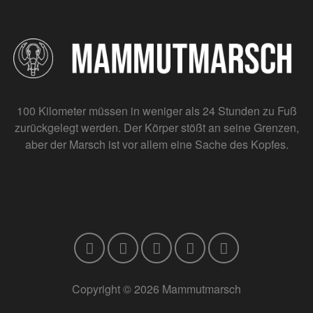
100 Kilometer müssen in weniger als 24 Stunden zu Fuß
zurückgelegt werden. Der Körper stößt an seine Grenzen,
aber der Marsch ist vor allem eine Sache des Kopfes.
Copyright © 2026 Mammutmarsch