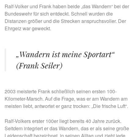
Ralf-Volker und Frank haben beide „das Wandern“ bei der
Bundeswehr für sich entdeckt. Schnell wurden die
Distanzen größer und die Strecken anspruchsvoller. Der
Ehrgeiz war geweckt.
„Wandern ist meine Sportart“
(Frank Seiler)
2003 meisterte Frank schließlich seinen ersten 100-
Kilometer-Marsch. Auf die Frage, was er am Wandern am
meisten liebt, antwortet er ganz trocken: „Die frische Luft“.
Ralf-Volkers erster 100er liegt bereits 40 Jahre zurück.
Seitdem integriert er das Wandern, das er als seine große
Leidenschaft bezeichnet, in seinen Alltag und zieht jede