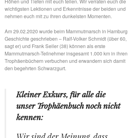
Höhen und Tiefen mit euch teilen. Wir verraten euch die
wichtigsten Lektionen und Erkenntnisse der beiden und
nehmen euch mit zu ihren dunkelsten Momenten.
Am 29.02.2020 wurde beim Mammutmarsch in Hamburg
Geschichte geschrieben – Ralf-Volker Schmidt (über 60,
sagt er) und Frank Seiler (38) können als erste
Mammutmarsch-Teilnehmer insgesamt 1.000 km in ihren
Trophäenbüchern verbuchen und erwandern sich damit
den begehrten Schwarzgurt.
Kleiner Exkurs, für alle die
unser
Trophäenbuch
noch nicht
kennen:
Wir sind der Meinung, dass