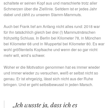
schaltete er seinen Kopf aus und marschierte trotz aller
Schmerzen über die Ziellinie. Seitdem ist er jedes Jahr
dabei und zählt zu unseren Stamm-Mammuts.
Auch bei Frank lief am Anfang nicht alles rund: 2018 war
für ihn tatsächlich gleich bei drei (!) Mammutmärschen
frühzeitig Schluss. In Berlin bei Kilometer 78, in München
bei Kilometer 68 und in Wuppertal bei Kilometer 80. Es war
wohl größtenteils Kopfsache und wenn der so gar nicht
mehr will, wird’s schwer.
Woher er die Motivation genommen hat es immer wieder
und immer wieder zu versuchen, weiß er selbst nicht so
genau. Er ist ehrgeizig, lässt sich nicht aus der Ruhe
bringen. Und er geht selbstbewusst in jeden Marsch.
„Ich wusste ja, dass ich es