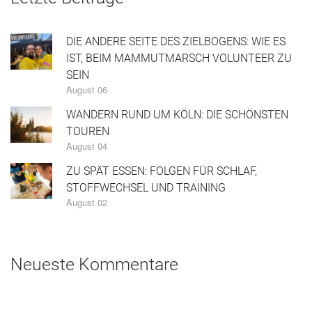
DIE ANDERE SEITE DES ZIELBOGENS: WIE ES
IST, BEIM MAMMUTMARSCH VOLUNTEER ZU
SEIN
August 06
WANDERN RUND UM KÖLN: DIE SCHÖNSTEN
TOUREN
August 04
ZU SPÄT ESSEN: FOLGEN FÜR SCHLAF,
STOFFWECHSEL UND TRAINING
August 02
Neueste Kommentare