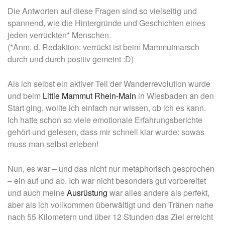
Die Antworten auf diese Fragen sind so vielseitig und
spannend, wie die Hintergründe und Geschichten eines
jeden verrückten* Menschen.
(*Anm. d. Redaktion: verrückt ist beim Mammutmarsch
durch und durch positiv gemeint :D)
Als ich selbst ein aktiver Teil der Wanderrevolution wurde
und beim
Little Mammut Rhein-Main
in Wiesbaden an den
Start ging, wollte ich einfach nur wissen, ob ich es kann.
Ich hatte schon so viele emotionale Erfahrungsberichte
gehört und gelesen, dass mir schnell klar wurde: sowas
muss man selbst erleben!
Nun, es war – und das nicht nur metaphorisch gesprochen
– ein auf und ab. Ich war nicht besonders gut vorbereitet
und auch meine
Ausrüstung
war alles andere als perfekt,
aber als ich vollkommen überwältigt und den Tränen nahe
nach 55 Kilometern und über 12 Stunden das Ziel erreicht