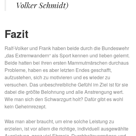
Volker Schmidt)
Fazit
Ralf-Volker und Frank haben beide durch die Bundeswehr
„das Extremwandern“ als Sport kennen und lieben gelernt.
Beide hatten bei ihren ersten Mammutmärschen durchaus
Probleme, haben es aber letzten Endes geschafft,
aufzustehen, sich zu motivieren und es wieder zu
versuchen. Das unbeschreibliche Gefühl im Ziel ist für sie
dabei die größte Belohnung und alle Anstrengung wert.
Wie man sich den Schwarzgurt holt? Dafür gibt es wohl
kein Geheimrezept.
Was man aber braucht, um eine solche Leistung zu
erzielen, ist vor allem die richtige, individuell ausgewählte
Ausrüstung, ganz viel Ehrgeiz, Durchhaltevermögen und