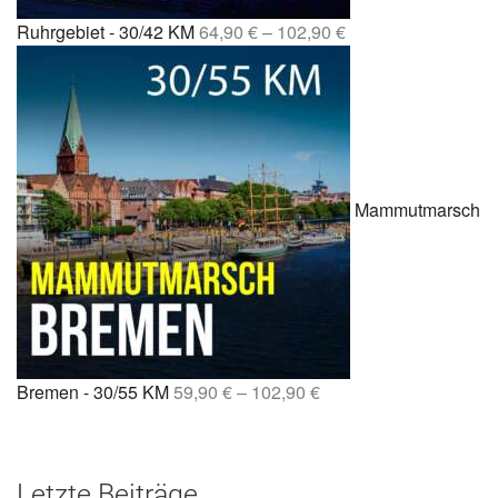
Ruhrgebiet - 30/42 KM
64,90
€
–
102,90
€
Mammutmarsch
Bremen - 30/55 KM
59,90
€
–
102,90
€
Letzte Beiträge