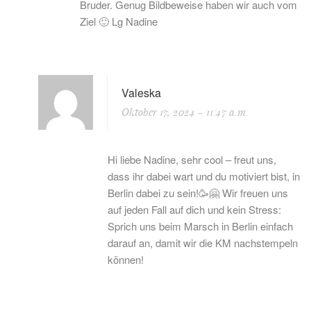
Bruder. Genug Bildbeweise haben wir auch vom
Ziel 🙂 Lg Nadine
Valeska
Oktober 17, 2024
- 11:47 a.m.
Hi liebe Nadine, sehr cool – freut uns,
dass ihr dabei wart und du motiviert bist, in
Berlin dabei zu sein!🥳🤗 Wir freuen uns
auf jeden Fall auf dich und kein Stress:
Sprich uns beim Marsch in Berlin einfach
darauf an, damit wir die KM nachstempeln
können!