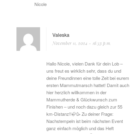
Nicole
Valeska
November 11, 2024
- 16:53 p.m.
Hallo Nicole, vielen Dank für dein Lob –
uns freut es wirklich sehr, dass du und
deine Freundinnen eine tolle Zeit bei eurem
ersten Mammutmarsch hattet! Damit auch
hier herzlich willkommen in der
Mammutherde & Glückwunsch zum
Finishen – und noch dazu gleich zur 55
km-Distanz!!🦣🥳 Zu deiner Frage:
Nachstempeln ist beim nächsten Event
ganz einfach möglich und das Heft