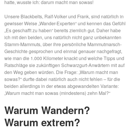
hatte, wusste ich: darum macht man sowas!
Unsere Blackbelts, Ralf-Volker und Frank, sind natürlich in
gewisser Weise „Wander-Experten“ und kennen das Gefühl
„Es geschafft zu haben“ bereits ziemlich gut. Daher habe
ich mit den beiden, uns natürlich nicht ganz unbekannten
Stamm-Mammuts, über ihre persönliche Mammutmarsch-
Geschichte gesprochen und einmal genauer nachgefragt,
wie man die 1.000 Kilometer knackt und welche Tipps und
Ratschläge sie zukünftigen Schwarzgurt-Anwärtern mit auf
den Weg geben würden. Die Frage: „Warum macht man
sowas?“ durfte dabei natürlich auch nicht fehlen – für die
beiden allerdings in der etwas abgewandelten Variante:
„Warum macht man sowas (mindestens) zehn Mal?“
Warum Wandern?
Warum extrem?