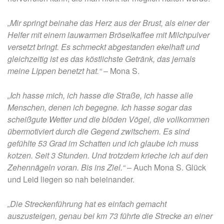
„Mir springt beinahe das Herz aus der Brust, als einer der
Helfer mit einem lauwarmen Bröselkaffee mit Milchpulver
versetzt bringt. Es schmeckt abgestanden ekelhaft und
gleichzeitig ist es das köstlichste Getränk, das jemals
meine Lippen benetzt hat.“
– Mona S.
„Ich hasse mich, ich hasse die Straße, ich hasse alle
Menschen, denen ich begegne. Ich hasse sogar das
scheißgute Wetter und die blöden Vögel, die vollkommen
übermotiviert durch die Gegend zwitschern. Es sind
gefühlte 53 Grad im Schatten und ich glaube ich muss
kotzen. Seit 3 Stunden. Und trotzdem krieche ich auf den
Zehennägeln voran. Bis ins Ziel.“
– Auch Mona S. Glück
und Leid liegen so nah beieinander.
„Die Streckenführung hat es einfach gemacht
auszusteigen, genau bei km 73 führte die Strecke an einer