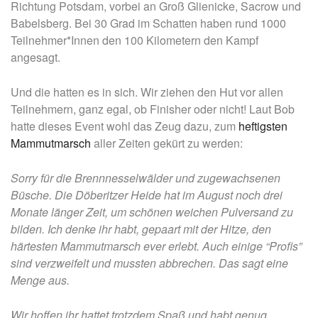
Richtung Potsdam, vorbei an Groß Glienicke, Sacrow und
Babelsberg. Bei 30 Grad im Schatten haben rund 1000
Teilnehmer*Innen den 100 Kilometern den Kampf
angesagt.
Und die hatten es in sich. Wir ziehen den Hut vor allen
Teilnehmern, ganz egal, ob Finisher oder nicht! Laut Bob
hatte dieses Event wohl das Zeug dazu, zum
heftigsten
Mammutmarsch
aller Zeiten gekürt zu werden:
Sorry für die Brennnesselwälder und zugewachsenen
Büsche. Die Döberitzer Heide hat im August noch drei
Monate länger Zeit, um schönen weichen Pulversand zu
bilden. Ich denke ihr habt, gepaart mit der Hitze, den
härtesten Mammutmarsch ever erlebt. Auch einige “Profis”
sind verzweifelt und mussten abbrechen. Das sagt eine
Menge aus.
Wir hoffen ihr hattet trotzdem Spaß und habt genug