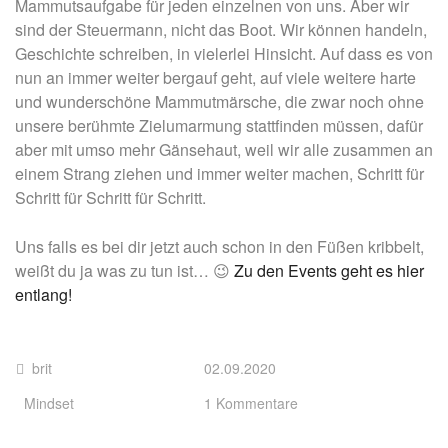
Mammutsaufgabe für jeden einzelnen von uns. Aber wir
sind der Steuermann, nicht das Boot. Wir können handeln,
Geschichte schreiben, in vielerlei Hinsicht. Auf dass es von
nun an immer weiter bergauf geht, auf viele weitere harte
und wunderschöne Mammutmärsche, die zwar noch ohne
unsere berühmte Zielumarmung stattfinden müssen, dafür
aber mit umso mehr Gänsehaut, weil wir alle zusammen an
einem Strang ziehen und immer weiter machen, Schritt für
Schritt für Schritt für Schritt.
Uns falls es bei dir jetzt auch schon in den Füßen kribbelt,
weißt du ja was zu tun ist… 😉
Zu den Events geht es hier
entlang!
brit
02.09.2020
Mindset
1 Kommentare