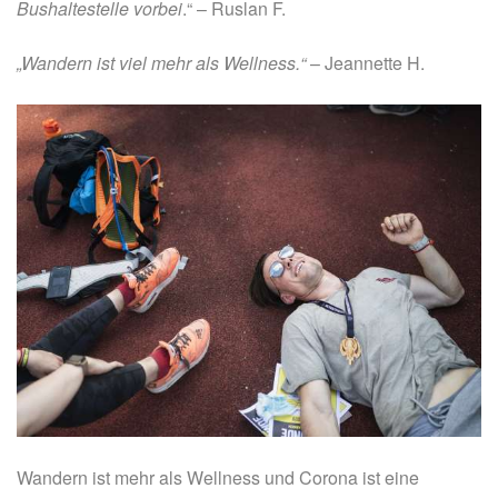
Bushaltestelle vorbei
.“ – Ruslan F.
„Wandern ist viel mehr als Wellness.“
– Jeannette H.
Wandern ist mehr als Wellness und Corona ist eine