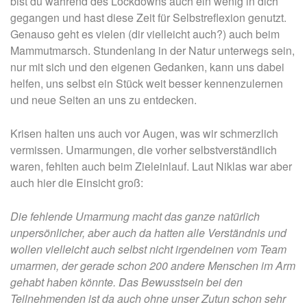
bist du während des Lockdowns auch ein wenig in dich
gegangen und hast diese Zeit für Selbstreflexion genutzt.
Genauso geht es vielen (dir vielleicht auch?) auch beim
Mammutmarsch. Stundenlang in der Natur unterwegs sein,
nur mit sich und den eigenen Gedanken, kann uns dabei
helfen, uns selbst ein Stück weit besser kennenzulernen
und neue Seiten an uns zu entdecken.
Krisen halten uns auch vor Augen, was wir schmerzlich
vermissen. Umarmungen, die vorher selbstverständlich
waren, fehlten auch beim Zieleinlauf. Laut Niklas war aber
auch hier die Einsicht groß:
Die fehlende Umarmung macht das ganze natürlich
unpersönlicher, aber auch da hatten alle Verständnis und
wollen vielleicht auch selbst nicht irgendeinen vom Team
umarmen, der gerade schon 200 andere Menschen im Arm
gehabt haben könnte. Das Bewusstsein bei den
Teilnehmenden ist da auch ohne unser Zutun schon sehr