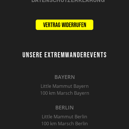
Vertrag widerrufen
UNSERE EXTREMWANDEREVENTS
BAYERN
Little Mammut Bayern
100 km Marsch Bayern
BERLIN
Little Mammut Berlin
100 km Marsch Berlin