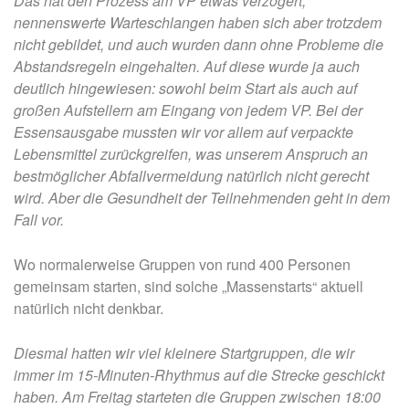
Das hat den Prozess am VP etwas verzögert,
nennenswerte Warteschlangen haben sich aber trotzdem
nicht gebildet, und auch wurden dann ohne Probleme die
Abstandsregeln eingehalten. Auf diese wurde ja auch
deutlich hingewiesen: sowohl beim Start als auch auf
großen Aufstellern am Eingang von jedem VP. Bei der
Essensausgabe mussten wir vor allem auf verpackte
Lebensmittel zurückgreifen, was unserem Anspruch an
bestmöglicher Abfallvermeidung natürlich nicht gerecht
wird. Aber die Gesundheit der Teilnehmenden geht in dem
Fall vor.
Wo normalerweise Gruppen von rund 400 Personen
gemeinsam starten, sind solche „Massenstarts“ aktuell
natürlich nicht denkbar.
Diesmal hatten wir viel kleinere Startgruppen, die wir
immer im 15-Minuten-Rhythmus auf die Strecke geschickt
haben. Am Freitag starteten die Gruppen zwischen 18:00