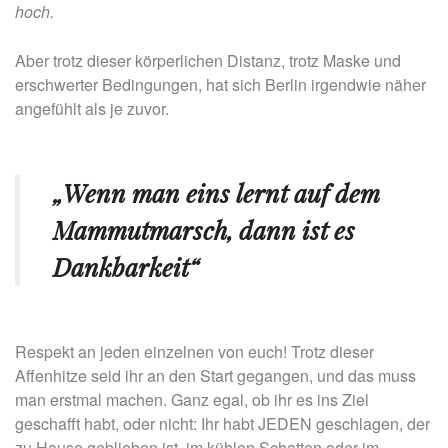
hoch.
Aber trotz dieser körperlichen Distanz, trotz Maske und
erschwerter Bedingungen, hat sich Berlin irgendwie näher
angefühlt als je zuvor.
„Wenn man eins lernt auf dem
Mammutmarsch, dann ist es
Dankbarkeit“
Respekt an jeden einzelnen von euch! Trotz dieser
Affenhitze seid ihr an den Start gegangen, und das muss
man erstmal machen. Ganz egal, ob ihr es ins Ziel
geschafft habt, oder nicht: Ihr habt JEDEN geschlagen, der
zu Hause geblieben ist, im kühlen Schatten oder im