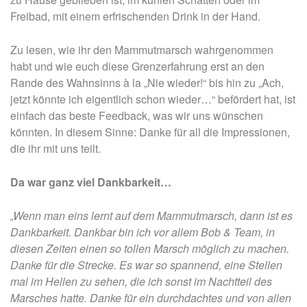
Freibad, mit einem erfrischenden Drink in der Hand.
Zu lesen, wie ihr den Mammutmarsch wahrgenommen
habt und wie euch diese Grenzerfahrung erst an den
Rande des Wahnsinns à la „Nie wieder!“ bis hin zu „Ach,
jetzt könnte ich eigentlich schon wieder…“ befördert hat, ist
einfach das beste Feedback, was wir uns wünschen
könnten. In diesem Sinne: Danke für all die Impressionen,
die ihr mit uns teilt.
Da war ganz viel Dankbarkeit…
„Wenn man eins lernt auf dem Mammutmarsch, dann ist es
Dankbarkeit. Dankbar bin ich vor allem Bob & Team, in
diesen Zeiten einen so tollen Marsch möglich zu machen.
Danke für die Strecke. Es war so spannend, eine Stellen
mal im Hellen zu sehen, die ich sonst im Nachtteil des
Marsches hatte. Danke für ein durchdachtes und von allen