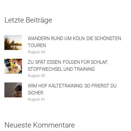
Letzte Beiträge
WANDERN RUND UM KÖLN: DIE SCHÖNSTEN
TOUREN
August 04
ZU SPÄT ESSEN: FOLGEN FÜR SCHLAF,
STOFFWECHSEL UND TRAINING
August 02
WIM HOF KÄLTETRAINING: SO FRIERST DU
SICHER
August 01
Neueste Kommentare