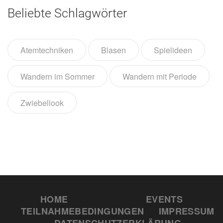
Beliebte Schlagwörter
Atemtechniken
Blasen
Spielideen
Wandern im Sommer
Wandern mit Periode
Zwiebellook
HOME
EVENTS
TEILNAHMEBEDINGUNGEN
IMPRESSUM
DATENSCHUTZERKLÄRUNG