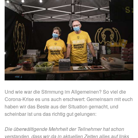
Und wie war die Stimmung im Allgemeinen? So viel die
Corona-Krise es uns
auch erschwert: Gemeinsam mit euch
haben wir das Beste aus der Situation gemacht, und
scheinbar ist uns das richtig gut gelungen:
Die überwältigende Mehrheit der Teilnehmer hat schon
verstanden, dass wir da in aktuellen Zeiten alles auf links