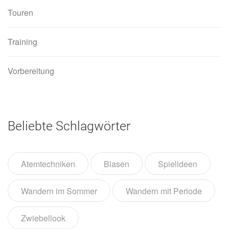
Touren
Training
Vorbereitung
Beliebte Schlagwörter
Atemtechniken
Blasen
Spielideen
Wandern im Sommer
Wandern mit Periode
Zwiebellook