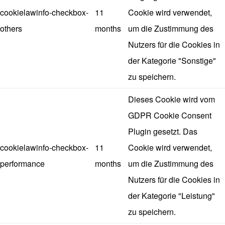
cookielawinfo-checkbox-
11
Cookie wird verwendet,
others
months
um die Zustimmung des
Nutzers für die Cookies in
der Kategorie "Sonstige"
zu speichern.
Dieses Cookie wird vom
GDPR Cookie Consent
Plugin gesetzt. Das
cookielawinfo-checkbox-
11
Cookie wird verwendet,
performance
months
um die Zustimmung des
Nutzers für die Cookies in
der Kategorie "Leistung"
zu speichern.