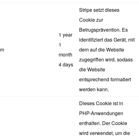
Stripe setzt dieses
Cookie zur
Betrugsprävention. Es
1 year
identifiziert das Gerät, mit
1
m
dem auf die Website
month
zugegriffen wird, sodass
4 days
die Website
entsprechend formatiert
werden kann.
Dieses Cookie ist in
PHP-Anwendungen
enthalten. Der Cookie
wird verwendet, um die