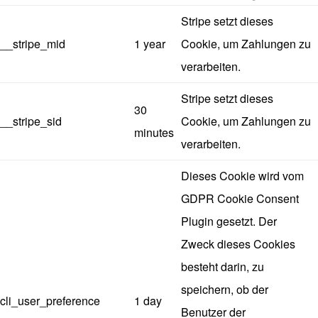
Stripe setzt dieses
__stripe_mid
1 year
Cookie, um Zahlungen zu
verarbeiten.
Stripe setzt dieses
30
__stripe_sid
Cookie, um Zahlungen zu
minutes
verarbeiten.
Dieses Cookie wird vom
GDPR Cookie Consent
Plugin gesetzt. Der
Zweck dieses Cookies
besteht darin, zu
speichern, ob der
cli_user_preference
1 day
Benutzer der