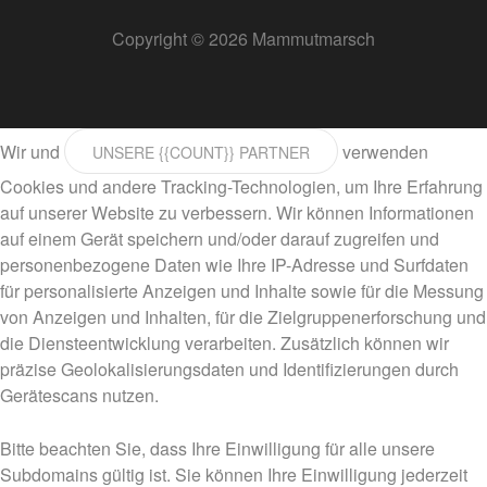
Copyright © 2026 Mammutmarsch
Wir und
verwenden
UNSERE {{COUNT}} PARTNER
Cookies und andere Tracking-Technologien, um Ihre Erfahrung
auf unserer Website zu verbessern. Wir können Informationen
auf einem Gerät speichern und/oder darauf zugreifen und
personenbezogene Daten wie Ihre IP-Adresse und Surfdaten
für personalisierte Anzeigen und Inhalte sowie für die Messung
von Anzeigen und Inhalten, für die Zielgruppenerforschung und
die Diensteentwicklung verarbeiten. Zusätzlich können wir
präzise Geolokalisierungsdaten und Identifizierungen durch
Gerätescans nutzen.
Bitte beachten Sie, dass Ihre Einwilligung für alle unsere
Subdomains gültig ist. Sie können Ihre Einwilligung jederzeit