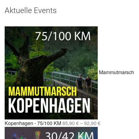
Aktuelle Events
Mammutmarsch
Kopenhagen - 75/100 KM
85,90
€
–
92,90
€