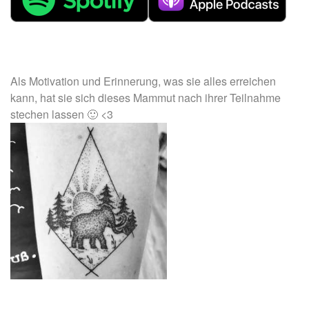
Als Motivation und Erinnerung, was sie alles erreichen
kann, hat sie sich dieses Mammut nach ihrer Teilnahme
stechen lassen 🙂 <3