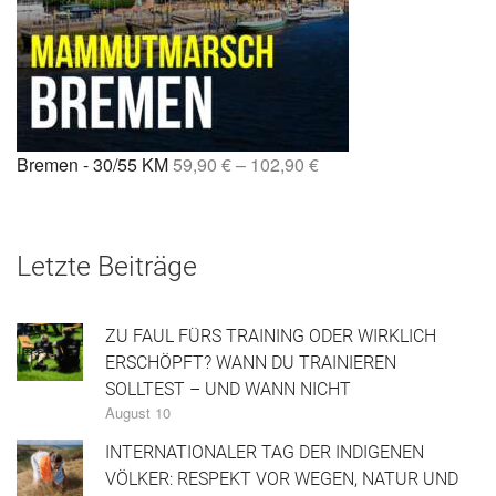
Bremen - 30/55 KM
59,90
€
–
102,90
€
Letzte Beiträge
ZU FAUL FÜRS TRAINING ODER WIRKLICH
ERSCHÖPFT? WANN DU TRAINIEREN
SOLLTEST – UND WANN NICHT
August 10
INTERNATIONALER TAG DER INDIGENEN
VÖLKER: RESPEKT VOR WEGEN, NATUR UND