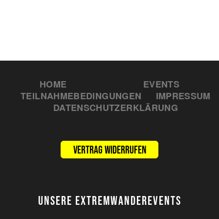
HOME
EVENTS
TEILNAHMEBEDINGUNGEN
IMPRESSUM
DATENSCHUTZERKLÄRUNG
Vertrag widerrufen
UNSERE EXTREMWANDEREVENTS