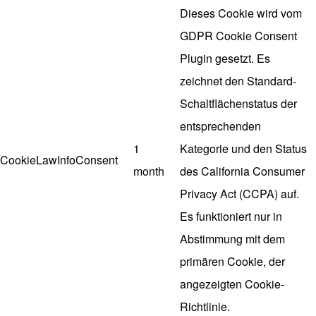
Dieses Cookie wird vom
GDPR Cookie Consent
Plugin gesetzt. Es
zeichnet den Standard-
Schaltflächenstatus der
entsprechenden
1
Kategorie und den Status
CookieLawInfoConsent
month
des California Consumer
Privacy Act (CCPA) auf.
Es funktioniert nur in
Abstimmung mit dem
primären Cookie, der
angezeigten Cookie-
Richtlinie.