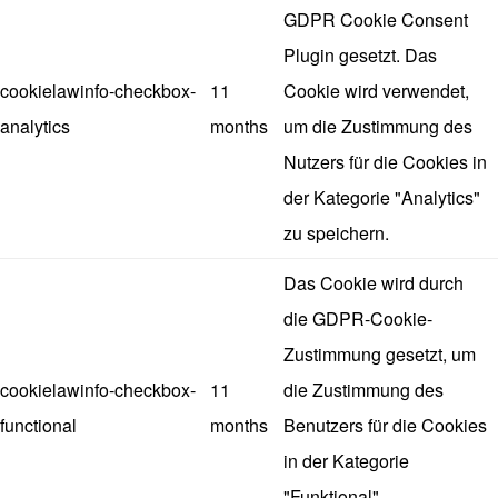
GDPR Cookie Consent
Plugin gesetzt. Das
cookielawinfo-checkbox-
11
Cookie wird verwendet,
analytics
months
um die Zustimmung des
Nutzers für die Cookies in
der Kategorie "Analytics"
zu speichern.
Das Cookie wird durch
die GDPR-Cookie-
Zustimmung gesetzt, um
cookielawinfo-checkbox-
11
die Zustimmung des
functional
months
Benutzers für die Cookies
in der Kategorie
"Funktional"