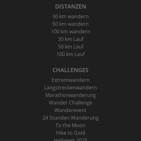
DISTANZEN
30 km wandern
50 km wandern
100 km wandern
30 km Lauf
50 km Lauf
100 km Lauf
CHALLENGES
Extremwandern
Langstreckenwandern
Marathonwanderung
Wander Challenge
Wanderevent
24 Stunden Wanderung
To the Moon
Hike to Gold
Hellweek 2025