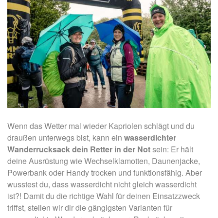
Wenn das Wetter mal wieder Kapriolen schlägt und du
draußen unterwegs bist, kann ein
wasserdichter
Wanderrucksack dein Retter in der Not
sein: Er hält
deine Ausrüstung wie Wechselklamotten, Daunenjacke,
Powerbank oder Handy trocken und funktionsfähig. Aber
wusstest du, dass wasserdicht nicht gleich wasserdicht
ist?! Damit du die richtige Wahl für deinen Einsatzzweck
triffst, stellen wir dir die gängigsten Varianten für