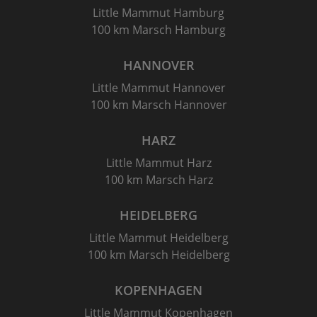
Little Mammut Hamburg
100 km Marsch Hamburg
HANNOVER
Little Mammut Hannover
100 km Marsch Hannover
HARZ
Little Mammut Harz
100 km Marsch Harz
HEIDELBERG
Little Mammut Heidelberg
100 km Marsch Heidelberg
KOPENHAGEN
Little Mammut Kopenhagen