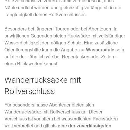
Reißverschluss zu zerren. Damit vermeidest du, dass
Nähte undicht werden und gleichzeitig verlängerst du die
Langlebigkeit deines Reißverschlusses.
Besonders bei längeren Touren oder bei Abenteuern in
unwirtlichen Gegenden bieten Rucksäcke mit vollständiger
Wasserdichtigkeit den nötigen Schutz. Eine zusätzliche
Orientierungshilfe kann die Angabe zur
Wassersäule
sein,
auf die du – ähnlich wie bei Regenjacken oder Zelten –
einen Blick werfen kannst.
Wanderrucksäcke mit
Rollverschluss
Für besonders nasse Abenteuer bieten sich
Wanderrucksäcke mit Rollverschluss an. Dieser
Verschluss ist vor allem bei wasserdichten Packsäcken
weit verbreitet und gilt als
eine der zuverlässigsten