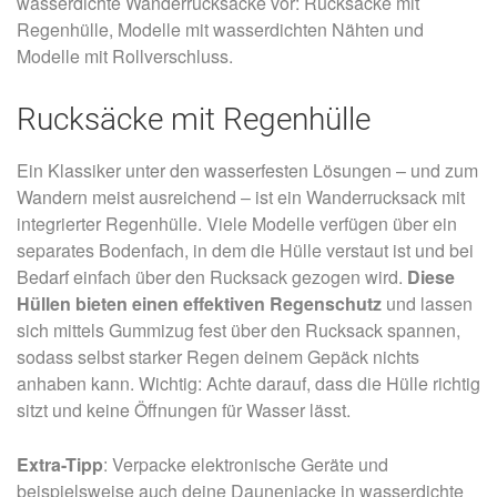
wasserdichte Wanderrucksäcke vor: Rucksäcke mit
Regenhülle, Modelle mit wasserdichten Nähten und
Modelle mit Rollverschluss.
Rucksäcke mit Regenhülle
Ein Klassiker unter den wasserfesten Lösungen – und zum
Wandern meist ausreichend – ist ein Wanderrucksack mit
integrierter Regenhülle. Viele Modelle verfügen über ein
separates Bodenfach, in dem die Hülle verstaut ist und bei
Bedarf einfach über den Rucksack gezogen wird.
Diese
Hüllen bieten einen effektiven Regenschutz
und lassen
sich mittels Gummizug fest über den Rucksack spannen,
sodass selbst starker Regen deinem Gepäck nichts
anhaben kann. Wichtig: Achte darauf, dass die Hülle richtig
sitzt und keine Öffnungen für Wasser lässt.
Extra-Tipp
: Verpacke elektronische Geräte und
beispielsweise auch deine Daunenjacke in wasserdichte