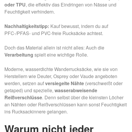
oder TPU
, die effektiv das Eindringen von Nässe und
Feuchtigkeit verhindern.
Nachhaltigkeitstipp:
Kauf bewusst, indem du auf
PFC-/PFAS- und PVC-freie Rucksäcke achtest.
Doch das Material allein ist nicht alles: Auch die
Verarbeitung
spielt eine wichtige Rolle.
Moderne, wasserdichte Wanderrucksäcke, wie sie von
Herstellern wie Deuter, Osprey oder Vaude angeboten
werden, setzen auf
versiegelte Nähte
(verschweißt oder
getaped) und spezielle,
wasserabweisende
Reißverschlüsse
. Denn selbst über die kleinsten Löcher
an Nähten oder Reißverschlüssen kann sonst Feuchtigkeit
ins Rucksackinnere gelangen.
Warum nicht jeder