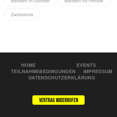
Wandern im Sommer
Wandern mit Periode
Zwiebellook
HOME
EVENTS
TEILNAHMEBEDINGUNGEN
IMPRESSUM
DATENSCHUTZERKLÄRUNG
Vertrag widerrufen