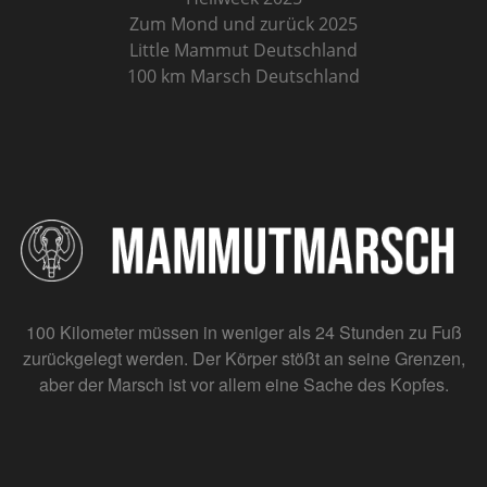
Zum Mond und zurück 2025
Little Mammut Deutschland
100 km Marsch Deutschland
100 Kilometer müssen in weniger als 24 Stunden zu Fuß
zurückgelegt werden. Der Körper stößt an seine Grenzen,
aber der Marsch ist vor allem eine Sache des Kopfes.