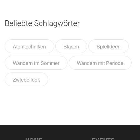
Beliebte Schlagwörter
Atemtechniken
Blasen
Spielideen
Wandern im Sommer
Wandern mit Periode
Zwiebellook
HOME
EVENTS