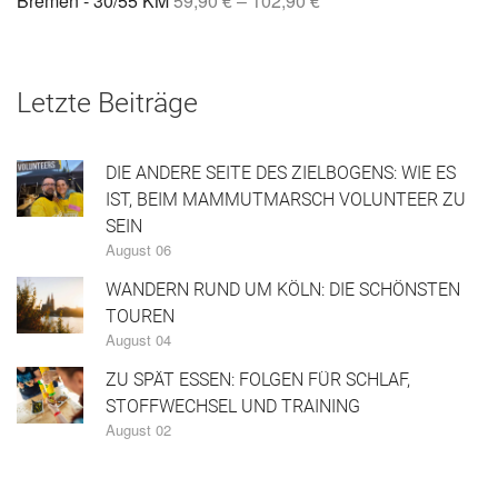
Bremen - 30/55 KM
59,90
€
–
102,90
€
Letzte Beiträge
DIE ANDERE SEITE DES ZIELBOGENS: WIE ES
IST, BEIM MAMMUTMARSCH VOLUNTEER ZU
SEIN
August 06
WANDERN RUND UM KÖLN: DIE SCHÖNSTEN
TOUREN
August 04
ZU SPÄT ESSEN: FOLGEN FÜR SCHLAF,
STOFFWECHSEL UND TRAINING
August 02