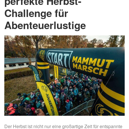
perfekte Herbst-
Challenge für
Abenteuerlustige
Der Herbst ist nicht nur eine großartige Zeit für entspannte