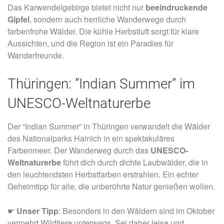
Das Karwendelgebirge bietet nicht nur
beeindruckende
Gipfel
, sondern auch herrliche Wanderwege durch
farbenfrohe Wälder. Die kühle Herbstluft sorgt für klare
Aussichten, und die Region ist ein Paradies für
Wanderfreunde.
Thüringen: ”Indian Summer” im
UNESCO-Weltnaturerbe
Der “Indian Summer” in Thüringen verwandelt die Wälder
des Nationalparks Hainich in ein spektakuläres
Farbenmeer. Der Wanderweg durch das
UNESCO-
Weltnaturerbe
führt dich durch dichte Laubwälder, die in
den leuchtendsten Herbstfarben erstrahlen. Ein echter
Geheimtipp für alle, die unberührte Natur genießen wollen.
☛
Unser Tipp
: Besonders in den Wäldern sind im Oktober
vermehrt Wildtiere unterwegs. Sei daher leise und