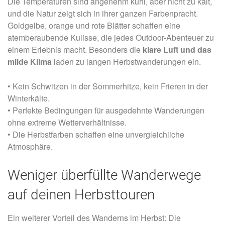
Die Temperaturen sind angenehm kühl, aber nicht zu kalt,
und die Natur zeigt sich in ihrer ganzen Farbenpracht.
Goldgelbe, orange und rote Blätter schaffen eine
atemberaubende Kulisse, die jedes Outdoor-Abenteuer zu
einem Erlebnis macht. Besonders die
klare Luft und das
milde Klima
laden zu langen Herbstwanderungen ein.
• Kein Schwitzen in der Sommerhitze, kein Frieren in der
Winterkälte.
• Perfekte Bedingungen für ausgedehnte Wanderungen
ohne extreme Wetterverhältnisse.
•
Die Herbstfarben schaffen eine unvergleichliche
Atmosphäre.
Weniger überfüllte Wanderwege
auf deinen Herbsttouren
Ein weiterer Vorteil des Wanderns im Herbst: Die