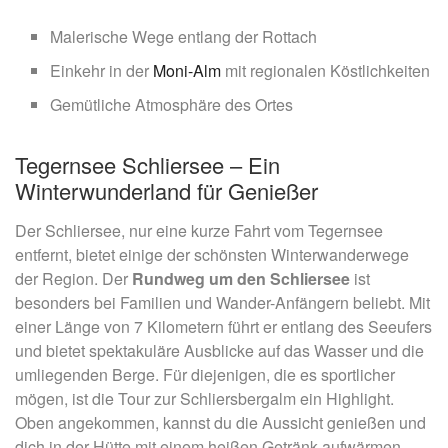
Malerische Wege entlang der Rottach
Einkehr in der
Moni-Alm
mit regionalen Köstlichkeiten
Gemütliche Atmosphäre des Ortes
Tegernsee Schliersee – Ein
Winterwunderland für Genießer
Der Schliersee, nur eine kurze Fahrt vom Tegernsee
entfernt, bietet einige der schönsten Winterwanderwege
der Region. Der
Rundweg um den Schliersee
ist
besonders bei Familien und Wander-Anfängern beliebt. Mit
einer Länge von 7 Kilometern führt er entlang des Seeufers
und bietet spektakuläre Ausblicke auf das Wasser und die
umliegenden Berge. Für diejenigen, die es sportlicher
mögen, ist die Tour zur Schliersbergalm ein Highlight.
Oben angekommen, kannst du die Aussicht genießen und
dich in der Hütte mit einem heißen Getränk aufwärmen.