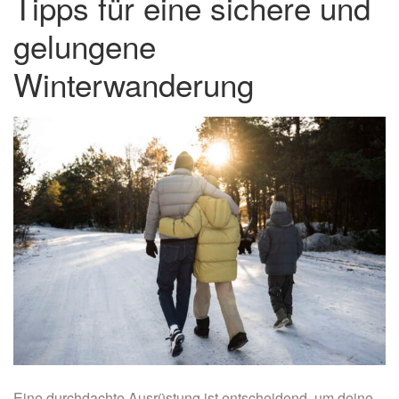
Tipps für eine sichere und
gelungene
Winterwanderung
Eine durchdachte Ausrüstung ist entscheidend, um deine