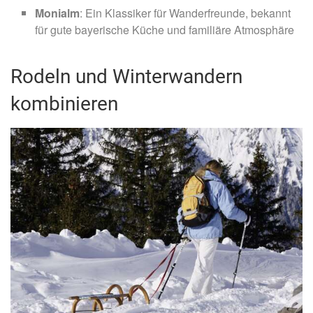
Monialm
: Ein Klassiker für Wanderfreunde, bekannt
für gute bayerische Küche und familiäre Atmosphäre
Rodeln und Winterwandern
kombinieren