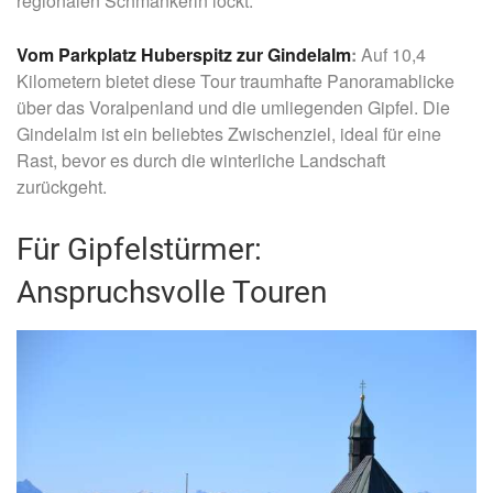
regionalen Schmankerln lockt.
Vom Parkplatz Huberspitz zur Gindelalm
:
Auf 10,4
Kilometern bietet diese Tour traumhafte Panoramablicke
über das Voralpenland und die umliegenden Gipfel. Die
Gindelalm ist ein beliebtes Zwischenziel, ideal für eine
Rast, bevor es durch die winterliche Landschaft
zurückgeht.
Für Gipfelstürmer:
Anspruchsvolle Touren