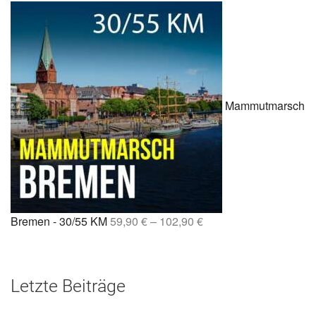
Mammutmarsch
Bremen - 30/55 KM
59,90
€
–
102,90
€
Letzte Beiträge