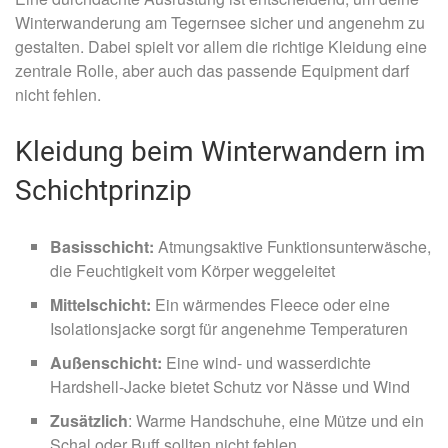
Winterwanderung am Tegernsee sicher und angenehm zu
gestalten. Dabei spielt vor allem die richtige Kleidung eine
zentrale Rolle, aber auch das passende Equipment darf
nicht fehlen.
Kleidung beim Winterwandern im
Schichtprinzip
Basisschicht:
Atmungsaktive Funktionsunterwäsche,
die Feuchtigkeit vom Körper weggeleitet
Mittelschicht:
Ein wärmendes Fleece oder eine
Isolationsjacke sorgt für angenehme Temperaturen
Außenschicht:
Eine wind- und wasserdichte
Hardshell-Jacke bietet Schutz vor Nässe und Wind
Zusätzlich
: Warme Handschuhe, eine Mütze und ein
Schal oder Buff sollten nicht fehlen