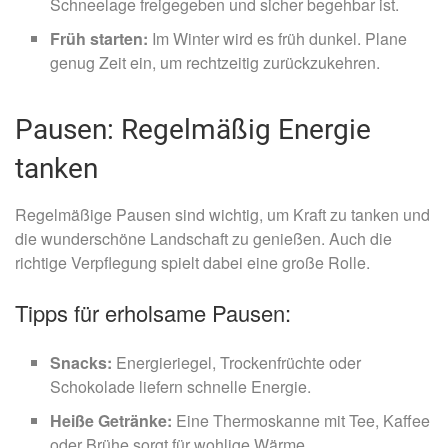
Schneelage freigegeben und sicher begehbar ist.
Früh starten:
Im Winter wird es früh dunkel. Plane
genug Zeit ein, um rechtzeitig zurückzukehren.
Pausen: Regelmäßig Energie
tanken
Regelmäßige Pausen sind wichtig, um Kraft zu tanken und
die wunderschöne Landschaft zu genießen. Auch die
richtige Verpflegung spielt dabei eine große Rolle.
Tipps für erholsame Pausen:
Snacks:
Energieriegel, Trockenfrüchte oder
Schokolade liefern schnelle Energie.
Heiße Getränke:
Eine Thermoskanne mit Tee, Kaffee
oder Brühe sorgt für wohlige Wärme.