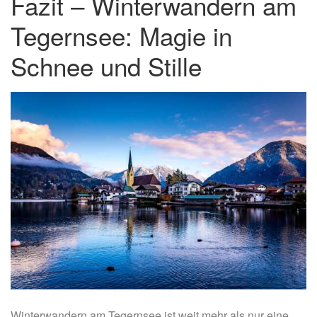
Fazit – Winterwandern am
Tegernsee: Magie in
Schnee und Stille
Winterwandern am Tegernsee ist weit mehr als nur eine