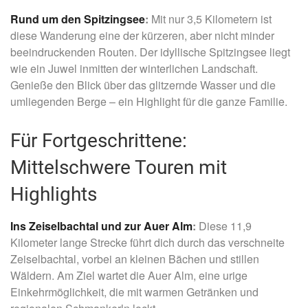
Rund um den Spitzingsee
:
Mit nur 3,5 Kilometern ist
diese Wanderung eine der kürzeren, aber nicht minder
beeindruckenden Routen. Der idyllische Spitzingsee liegt
wie ein Juwel inmitten der winterlichen Landschaft.
Genieße den Blick über das glitzernde Wasser und die
umliegenden Berge – ein Highlight für die ganze Familie.
Für Fortgeschrittene:
Mittelschwere Touren mit
Highlights
Ins Zeiselbachtal und zur Auer Alm
:
Diese 11,9
Kilometer lange Strecke führt dich durch das verschneite
Zeiselbachtal, vorbei an kleinen Bächen und stillen
Wäldern. Am Ziel wartet die Auer Alm, eine urige
Einkehrmöglichkeit, die mit warmen Getränken und