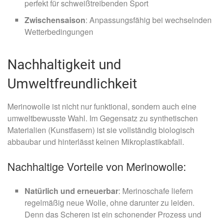
perfekt für schweißtreibenden Sport
Zwischensaison
: Anpassungsfähig bei wechselnden
Wetterbedingungen
Nachhaltigkeit und
Umweltfreundlichkeit
Merinowolle ist nicht nur funktional, sondern auch eine
umweltbewusste Wahl. Im Gegensatz zu synthetischen
Materialien (Kunstfasern) ist sie vollständig biologisch
abbaubar und hinterlässt keinen Mikroplastikabfall.
Nachhaltige Vorteile von Merinowolle:
Natürlich und erneuerbar
: Merinoschafe liefern
regelmäßig neue Wolle, ohne darunter zu leiden.
Denn das Scheren ist ein schonender Prozess und