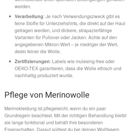
werden.
Verarbeitung
: Je nach Verwendungszweck gibt es
feine Stoffe für Unterziehshirts, die direkt auf der Haut
getragen werden, und dickere, strapazierfähige
Varianten für Pullover oder Jacken. Achte auf den
angegebenen Mikron-Wert – je niedriger der Wert,
desto feiner die Wolle.
Zertifizierungen
: Labels wie mulesing-free oder
OEKO-TEX garantieren, dass die Wolle ethisch und
nachhaltig produziert wurde.
Pflege von Merinowolle
Merinokleidung ist pflegeleicht, wenn du ein paar
Grundregeln beachtest. Mit der richtigen Behandlung bleibt
sie lange funktional und behält ihre besonderen
Eigenschaften. Darauf solltest du bei deinen Wollfasern