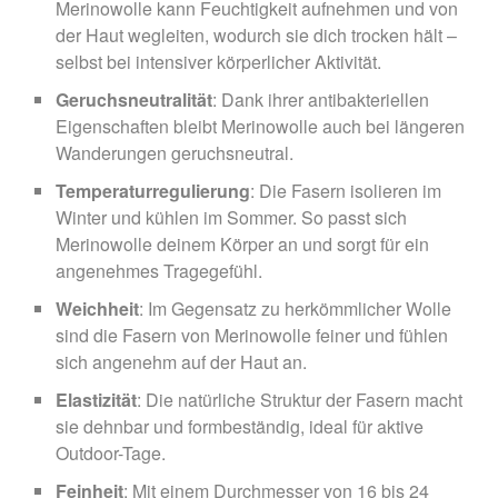
Merinowolle kann Feuchtigkeit aufnehmen und von
der Haut wegleiten, wodurch sie dich trocken hält –
selbst bei intensiver körperlicher Aktivität.
Geruchsneutralität
: Dank ihrer antibakteriellen
Eigenschaften bleibt Merinowolle auch bei längeren
Wanderungen geruchsneutral.
Temperaturregulierung
: Die Fasern isolieren im
Winter und kühlen im Sommer. So passt sich
Merinowolle deinem Körper an und sorgt für ein
angenehmes Tragegefühl.
Weichheit
: Im Gegensatz zu herkömmlicher Wolle
sind die Fasern von Merinowolle feiner und fühlen
sich angenehm auf der Haut an.
Elastizität
: Die natürliche Struktur der Fasern macht
sie dehnbar und formbeständig, ideal für aktive
Outdoor-Tage.
Feinheit
: Mit einem Durchmesser von 16 bis 24