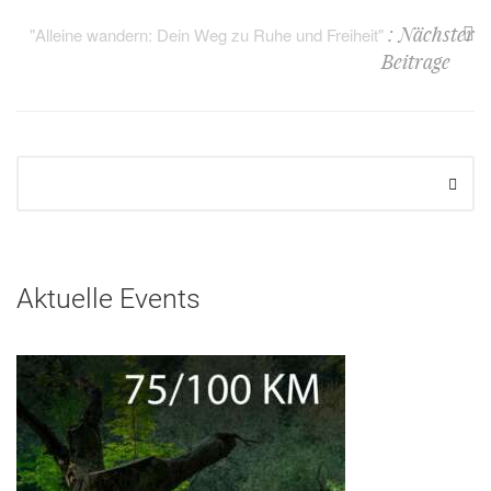
: Nächster
"Alleine wandern: Dein Weg zu Ruhe und Freiheit"
Beitrage
Aktuelle Events