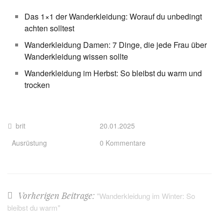
Das 1×1 der Wanderkleidung: Worauf du unbedingt
achten solltest
Wanderkleidung Damen: 7 Dinge, die jede Frau über
Wanderkleidung wissen sollte
Wanderkleidung im Herbst: So bleibst du warm und
trocken
brit
20.01.2025
Ausrüstung
0 Kommentare
Vorherigen Beitrage:
"Wanderkleidung im Winter: So
bleibst du warm"