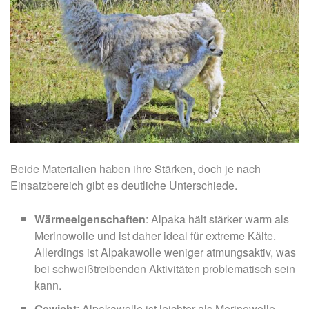
Beide Materialien haben ihre Stärken, doch je nach
Einsatzbereich gibt es deutliche Unterschiede.
Wärmeeigenschaften
: Alpaka hält stärker warm als
Merinowolle und ist daher ideal für extreme Kälte.
Allerdings ist Alpakawolle weniger atmungsaktiv, was
bei schweißtreibenden Aktivitäten problematisch sein
kann.
Gewicht
: Alpakawolle ist leichter als Merinowolle,