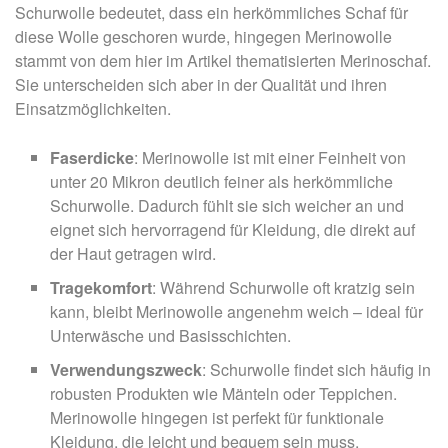
Schurwolle bedeutet, dass ein herkömmliches Schaf für
diese Wolle geschoren wurde, hingegen Merinowolle
stammt von dem hier im Artikel thematisierten Merinoschaf.
Sie unterscheiden sich aber in der Qualität und ihren
Einsatzmöglichkeiten.
Faserdicke
: Merinowolle ist mit einer Feinheit von
unter 20 Mikron deutlich feiner als herkömmliche
Schurwolle. Dadurch fühlt sie sich weicher an und
eignet sich hervorragend für Kleidung, die direkt auf
der Haut getragen wird.
Tragekomfort
: Während Schurwolle oft kratzig sein
kann, bleibt Merinowolle angenehm weich – ideal für
Unterwäsche und Basisschichten.
Verwendungszweck
: Schurwolle findet sich häufig in
robusten Produkten wie Mänteln oder Teppichen.
Merinowolle hingegen ist perfekt für funktionale
Kleidung, die leicht und bequem sein muss.