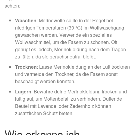
achten:
Waschen
: Merinowolle sollte in der Regel bei
niedrigen Temperaturen (30 °C) im Wollwaschgang
gewaschen werden. Verwende ein spezielles
Wollwaschmittel, um die Fasern zu schonen. Oft
genügt es jedoch, Merinokleidung nach dem Tragen
zu lüften, da sie geruchsneutral bleibt.
Trocknen
: Lasse Merinokleidung an der Luft trocknen
und vermeide den Trockner, da die Fasern sonst
beschädigt werden könnten.
Lagern
: Bewahre deine Merinokleidung trocken und
luftig auf, um Mottenbefall zu verhindern. Duftende
Beutel mit Lavendel oder Zedernholz können
zusätzlichen Schutz bieten.
Wie erkenne ich