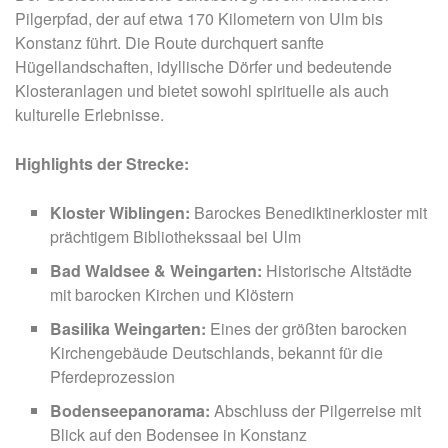
Pilgerpfad, der auf etwa 170 Kilometern von Ulm bis
Konstanz führt. Die Route durchquert sanfte
Hügellandschaften, idyllische Dörfer und bedeutende
Klosteranlagen und bietet sowohl spirituelle als auch
kulturelle Erlebnisse.​
Highlights der Strecke:
Kloster Wiblingen:
Barockes Benediktinerkloster mit
prächtigem Bibliothekssaal bei Ulm
Bad Waldsee & Weingarten:
Historische Altstädte
mit barocken Kirchen und Klöstern
Basilika Weingarten:
Eines der größten barocken
Kirchengebäude Deutschlands, bekannt für die
Pferdeprozession
Bodenseepanorama:
Abschluss der Pilgerreise mit
Blick auf den Bodensee in Konstanz