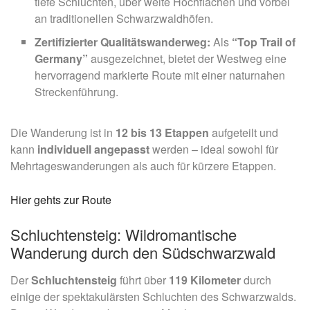
tiefe Schluchten, über weite Hochflächen und vorbei
an traditionellen Schwarzwaldhöfen.
Zertifizierter Qualitätswanderweg:
Als
“
Top Trail of
Germany”
ausgezeichnet, bietet der Westweg eine
hervorragend markierte Route mit einer naturnahen
Streckenführung.
Die Wanderung ist in
12 bis 13 Etappen
aufgeteilt und
kann
individuell angepasst
werden – ideal sowohl für
Mehrtageswanderungen als auch für kürzere Etappen.
Hier gehts zur Route
Schluchtensteig: Wildromantische
Wanderung durch den Südschwarzwald
Der
Schluchtensteig
führt über
119 Kilometer
durch
einige der spektakulärsten Schluchten des Schwarzwalds.