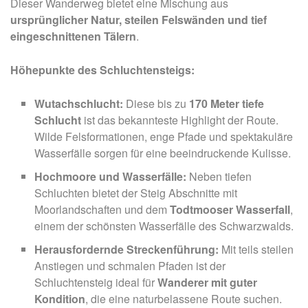
Dieser Wanderweg bietet eine Mischung aus
ursprünglicher Natur, steilen Felswänden und tief
eingeschnittenen Tälern
.
Höhepunkte des Schluchtensteigs:
Wutachschlucht:
Diese bis zu
170 Meter tiefe
Schlucht
ist das bekannteste Highlight der Route.
Wilde Felsformationen, enge Pfade und spektakuläre
Wasserfälle sorgen für eine beeindruckende Kulisse.
Hochmoore und Wasserfälle:
Neben tiefen
Schluchten bietet der Steig Abschnitte mit
Moorlandschaften und dem
Todtmooser Wasserfall
,
einem der schönsten Wasserfälle des Schwarzwalds.
Herausfordernde Streckenführung:
Mit teils steilen
Anstiegen und schmalen Pfaden ist der
Schluchtensteig ideal für
Wanderer mit guter
Kondition
, die eine naturbelassene Route suchen.