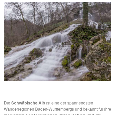
Die
Schwäbische Alb
ist eine der spannendsten
Wanderregionen Baden-Württembergs und bekannt für ihre