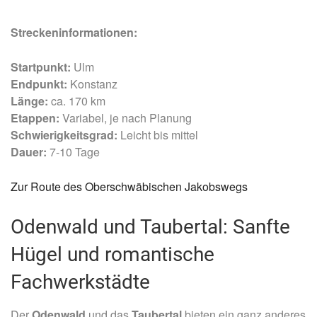
Streckeninformationen:
Startpunkt:
Ulm
Endpunkt:
Konstanz
Länge:
ca. 170 km
Etappen:
Variabel, je nach Planung
Schwierigkeitsgrad:
Leicht bis mittel
Dauer:
7-10 Tage
Zur Route des Oberschwäbischen Jakobswegs
Odenwald und Taubertal: Sanfte
Hügel und romantische
Fachwerkstädte
Der
Odenwald
und das
Taubertal
bieten ein ganz anderes