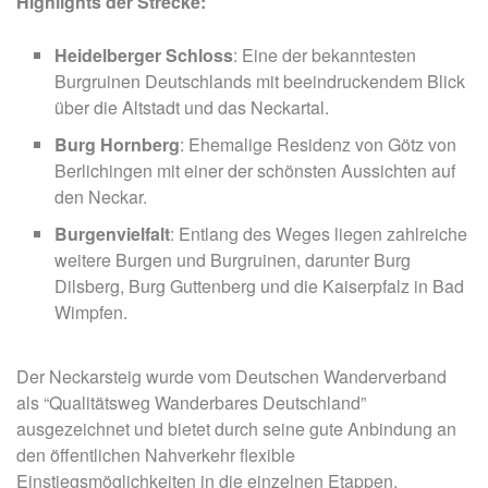
Highlights der Strecke:
Heidelberger Schloss
: Eine der bekanntesten
Burgruinen Deutschlands mit beeindruckendem Blick
über die Altstadt und das Neckartal.
Burg Hornberg
: Ehemalige Residenz von Götz von
Berlichingen mit einer der schönsten Aussichten auf
den Neckar.​
Burgenvielfalt
: Entlang des Weges liegen zahlreiche
weitere Burgen und Burgruinen, darunter Burg
Dilsberg, Burg Guttenberg und die Kaiserpfalz in Bad
Wimpfen.​
Der Neckarsteig wurde vom Deutschen Wanderverband
als “Qualitätsweg Wanderbares Deutschland”
ausgezeichnet und bietet durch seine gute Anbindung an
den öffentlichen Nahverkehr flexible
Einstiegsmöglichkeiten in die einzelnen Etappen. ​