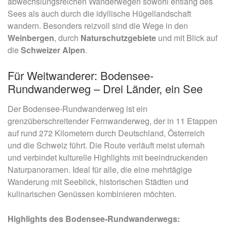
abwechslungsreichen Wanderwegen sowohl entlang des
Sees als auch durch die idyllische Hügellandschaft
wandern. Besonders reizvoll sind die Wege in den
Weinbergen
, durch
Naturschutzgebiete
und mit Blick auf
die
Schweizer Alpen
.
Für Weitwanderer: Bodensee-
Rundwanderweg – Drei Länder, ein See
Der Bodensee-Rundwanderweg ist ein
grenzüberschreitender Fernwanderweg, der in 11 Etappen
auf rund 272 Kilometern durch Deutschland, Österreich
und die Schweiz führt. Die Route verläuft meist ufernah
und verbindet kulturelle Highlights mit beeindruckenden
Naturpanoramen. Ideal für alle, die eine mehrtägige
Wanderung mit Seeblick, historischen Städten und
kulinarischen Genüssen kombinieren möchten.
Highlights des Bodensee-Rundwanderwegs: