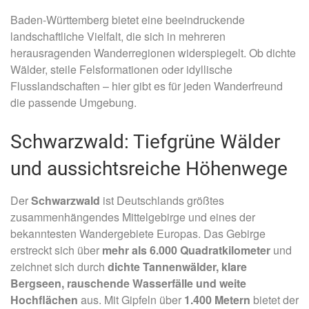
Baden-Württemberg bietet eine beeindruckende
landschaftliche Vielfalt, die sich in mehreren
herausragenden Wanderregionen widerspiegelt. Ob dichte
Wälder, steile Felsformationen oder idyllische
Flusslandschaften – hier gibt es für jeden Wanderfreund
die passende Umgebung.
Schwarzwald: Tiefgrüne Wälder
und aussichtsreiche Höhenwege
Der
Schwarzwald
ist Deutschlands größtes
zusammenhängendes Mittelgebirge und eines der
bekanntesten Wandergebiete Europas. Das Gebirge
erstreckt sich über
mehr als 6.000 Quadratkilometer
und
zeichnet sich durch
dichte Tannenwälder, klare
Bergseen, rauschende Wasserfälle und weite
Hochflächen
aus. Mit Gipfeln über
1.400 Metern
bietet der