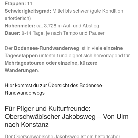
Etappen:
11
Schwierigkeitsgrad:
Mittel bis schwer (gute Kondition
erforderlich)
Höhenmeter:
ca. 3.728 m Auf- und Abstieg
Dauer:
8-14 Tage, je nach Tempo und Pausen
Der
Bodensee-Rundwanderweg
ist in viele
einzelne
Tagesetappen
unterteilt und eignet sich hervorragend für
Mehrtagestouren oder einzelne, kürzere
Wanderungen
.
Hier kommst du zur Übersicht des Bodensee-
Rundwanderwegs
Für Pilger und Kulturfreunde:
Oberschwäbischer Jakobsweg – Von Ulm
nach Konstanz
Der Oberschwäbische Jakobsweg ist ein historischer