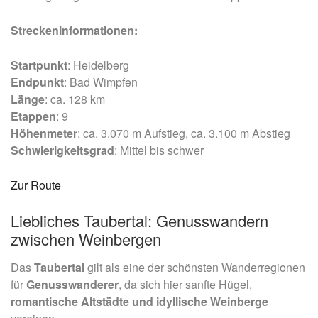
Streckeninformationen:
Startpunkt
: Heidelberg​
Endpunkt
: Bad Wimpfen​
Länge
: ca. 128 km​
Etappen
: 9​
Höhenmeter
: ca. 3.070 m Aufstieg, ca. 3.100 m Abstieg​
Schwierigkeitsgrad
: Mittel bis schwer​
Zur Route
Liebliches Taubertal: Genusswandern
zwischen Weinbergen
Das
Taubertal
gilt als eine der schönsten Wanderregionen
für
Genusswanderer
, da sich hier sanfte Hügel,
romantische Altstädte und idyllische Weinberge