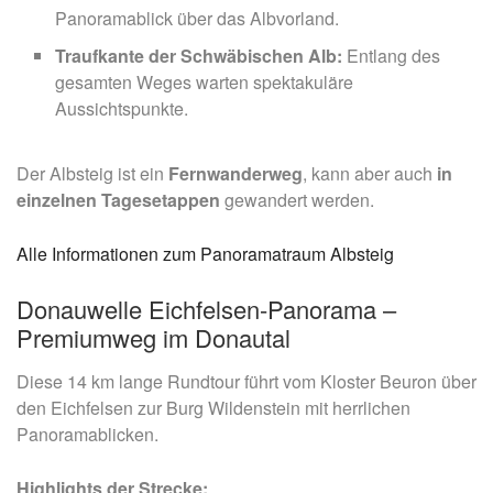
Panoramablick über das Albvorland.
Traufkante der Schwäbischen Alb:
Entlang des
gesamten Weges warten spektakuläre
Aussichtspunkte.
Der Albsteig ist ein
Fernwanderweg
, kann aber auch
in
einzelnen Tagesetappen
gewandert werden.
Alle Informationen zum Panoramatraum Albsteig
Donauwelle Eichfelsen-Panorama –
Premiumweg im Donautal
Diese 14 km lange Rundtour führt vom Kloster Beuron über
den Eichfelsen zur Burg Wildenstein mit herrlichen
Panoramablicken.​
Highlights der Strecke: