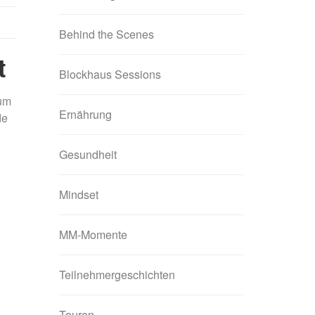
Behind the Scenes
t
Blockhaus Sessions
rum
Ernährung
de
Gesundheit
Mindset
MM-Momente
Teilnehmergeschichten
Touren