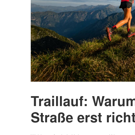
Traillauf: Waru
Straße erst rich