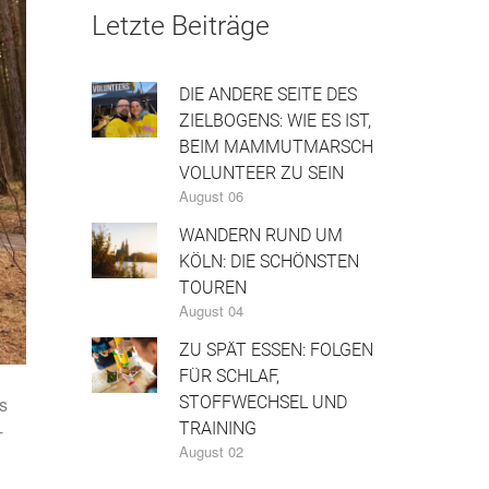
Letzte Beiträge
DIE ANDERE SEITE DES
ZIELBOGENS: WIE ES IST,
BEIM MAMMUTMARSCH
VOLUNTEER ZU SEIN
August 06
WANDERN RUND UM
KÖLN: DIE SCHÖNSTEN
TOUREN
August 04
ZU SPÄT ESSEN: FOLGEN
FÜR SCHLAF,
STOFFWECHSEL UND
s
TRAINING
-
August 02