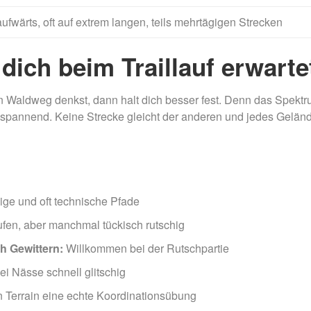
fwärts, oft auf extrem langen, teils mehrtägigen Strecken
dich beim Traillauf erwarte
en Waldweg denkst, dann halt dich besser fest. Denn das Spekt
so spannend. Keine Strecke gleicht der anderen und jedes Gelän
ige und oft technische Pfade
ufen, aber manchmal tückisch rutschig
h Gewittern:
Willkommen bei der Rutschpartie
ei Nässe schnell glitschig
en Terrain eine echte Koordinationsübung