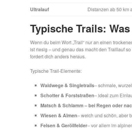
Ultralauf
Distanzen ab 50 km au
Typische Trails: Was 
Wenn du beim Wort „Trail“ nur an einen trocken
ist riesig – und genau das macht den Traillauf 
fordert dich anders heraus.
Typische Trail-Elemente:
Waldwege & Singletrails
– schmale, wurzel
Schotter & Forststraßen
– ideal zum Einla
Matsch & Schlamm – bei Regen oder nac
Wiesen & Almen
– weich und schön, aber b
Felsen & Geröllfelder
– vor allem im alpin