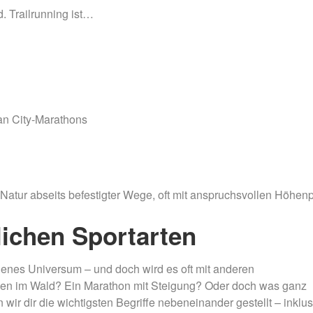
. Trailrunning ist…
an City-Marathons
 Natur abseits befestigter Wege, oft mit anspruchsvollen Höhenpr
lichen Sportarten
igenes Universum – und doch wird es oft mit anderen
oggen im Wald? Ein Marathon mit Steigung? Oder doch was ganz
wir dir die wichtigsten Begriffe nebeneinander gestellt – inklus