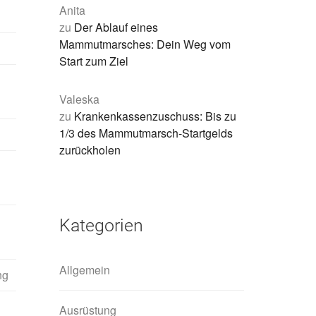
Anita
zu
Der Ablauf eines
Mammutmarsches: Dein Weg vom
Start zum Ziel
Valeska
zu
Krankenkassenzuschuss: Bis zu
1/3 des Mammutmarsch-Startgelds
zurückholen
Kategorien
Allgemein
ng
Ausrüstung