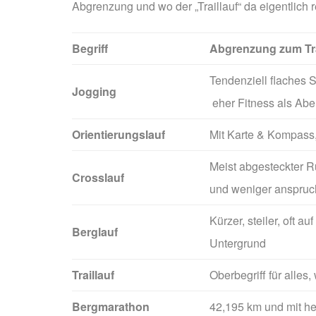
Abgrenzung und wo der „Traillauf“ da eigentlich r
Begriff
Abgrenzung zum Tr
Tendenziell flaches S
Jogging
eher Fitness als Abe
Orientierungslauf
Mit Karte & Kompass
Meist abgesteckter R
Crosslauf
und weniger anspruc
Kürzer, steiler, oft 
Berglauf
Untergrund
Traillauf
Oberbegriff für alles,
Bergmarathon
42,195 km und mit he