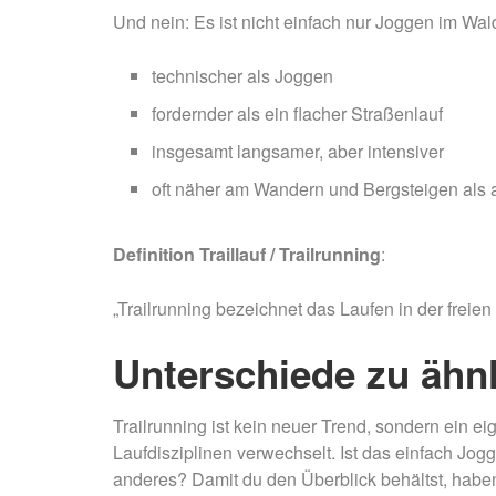
Und nein: Es ist nicht einfach nur Joggen im Wald
technischer als Joggen
fordernder als ein flacher Straßenlauf
insgesamt langsamer, aber intensiver
oft näher am Wandern und Bergsteigen als 
Definition Traillauf / Trailrunning
:
„Trailrunning bezeichnet das Laufen in der freien
Unterschiede zu ähn
Trailrunning ist kein neuer Trend, sondern ein e
Laufdisziplinen verwechselt. Ist das einfach J
anderes? Damit du den Überblick behältst, haben 