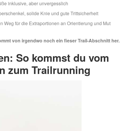
üße inklusive, aber unvergesslich
berschenkel, solide Knie und gute Trittsicherheit
 Weg für die Extraportionen an Orientierung und Mut
mmt von irgendwo noch ein fieser Trail-Abschnitt her.
ufen: So kommst du vom
 zum Trailrunning