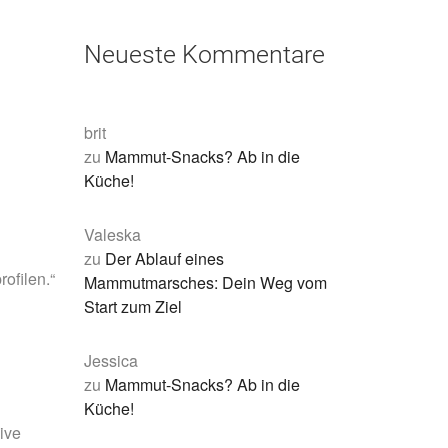
Neueste Kommentare
brit
zu
Mammut-Snacks? Ab in die
Küche!
Valeska
zu
Der Ablauf eines
ofilen.“
Mammutmarsches: Dein Weg vom
Start zum Ziel
Jessica
zu
Mammut-Snacks? Ab in die
Küche!
ive