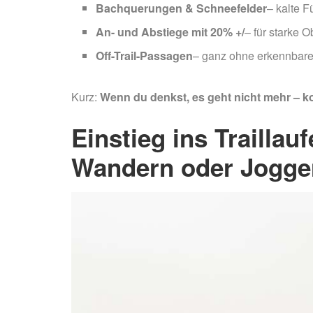
Bachquerungen & Schneefelder
– kalte F
An- und Abstiege mit 20% +/
– für starke O
Off-Trail-Passagen
– ganz ohne erkennbaren
Kurz:
Wenn du denkst, es geht nicht mehr – ko
Einstieg ins Trailla
Wandern oder Joggen