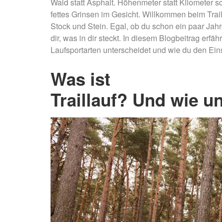
Wald statt Asphalt. Höhenmeter statt Kilometer
fettes Grinsen im Gesicht. Willkommen beim Trail
Stock und Stein. Egal, ob du schon ein paar Jahr
dir, was in dir steckt. In diesem Blogbeitrag erfäh
Laufsportarten unterscheidet und wie du den Eins
Was ist
Traillauf? Und wie u