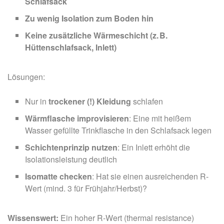
Schlafsack
Zu wenig Isolation zum Boden hin
Keine zusätzliche Wärmeschicht (z. B.
Hüttenschlafsack, Inlett)
Lösungen:
Nur in
trockener (!) Kleidung
schlafen
Wärmflasche improvisieren
: Eine mit heißem
Wasser gefüllte Trinkflasche in den Schlafsack legen
Schichtenprinzip nutzen
: Ein Inlett erhöht die
Isolationsleistung deutlich
Isomatte checken
: Hat sie einen ausreichenden R-
Wert (mind. 3 für Frühjahr/Herbst)?
Wissenswert:
Ein hoher R-Wert (thermal resistance)