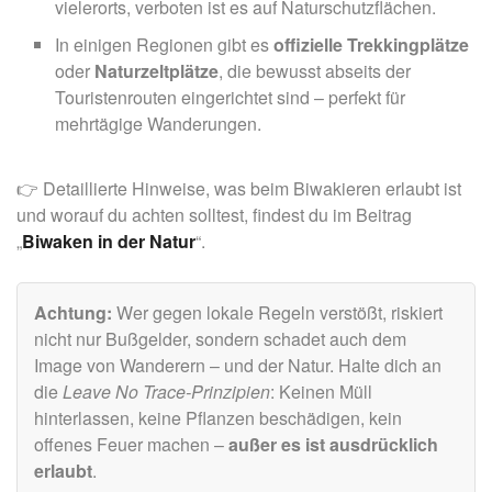
vielerorts, verboten ist es auf Naturschutzflächen.
In einigen Regionen gibt es
offizielle Trekkingplätze
oder
Naturzeltplätze
, die bewusst abseits der
Touristenrouten eingerichtet sind – perfekt für
mehrtägige Wanderungen.
👉 Detaillierte Hinweise, was beim Biwakieren erlaubt ist
und worauf du achten solltest, findest du im Beitrag
„
Biwaken in der Natur
“.
Achtung:
Wer gegen lokale Regeln verstößt, riskiert
nicht nur Bußgelder, sondern schadet auch dem
Image von Wanderern – und der Natur. Halte dich an
die
Leave No Trace-Prinzipien
: Keinen Müll
hinterlassen, keine Pflanzen beschädigen, kein
offenes Feuer machen –
außer es ist ausdrücklich
erlaubt
.