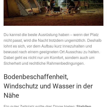
Du kannst die beste Ausrüstung haben – wenn der Platz
nicht passt, wird die Nacht trotzdem ungemütlich. Deshalb
lohnt es sich, vor dem Aufbau kurz innezuhalten und
bewusst nach einem geeigneten Ort Ausschau zu halten.
Dabei geht es nicht nur um Komfort, sondern auch um
Sicherheit und rechtliche Rahmenbedingungen.
Bodenbeschaffenheit,
Windschutz und Wasser in der
Nähe
Ein guter Zeltplatz sollte drei Dinge bieten:
Stabilen