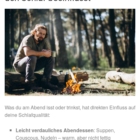
Was du am Abend isst oder trinkst, hat direkten Einfluss auf
deine Schlafqualität:
Leicht verdauliches Abendessen
: Suppen,
Couscous, Nudeln – warm, aber nicht fettig