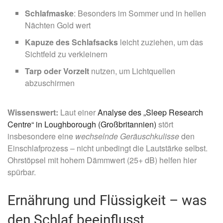
Schlafmaske
: Besonders im Sommer und in hellen
Nächten Gold wert
Kapuze des Schlafsacks
leicht zuziehen, um das
Sichtfeld zu verkleinern
Tarp oder Vorzelt
nutzen, um Lichtquellen
abzuschirmen
Wissenswert:
Laut einer
Analyse des „Sleep Research
Centre“ in Loughborough (Großbritannien)
stört
insbesondere eine
wechselnde Geräuschkulisse
den
Einschlafprozess – nicht unbedingt die Lautstärke selbst.
Ohrstöpsel mit hohem Dämmwert (25+ dB) helfen hier
spürbar.
Ernährung und Flüssigkeit – was
den Schlaf beeinflusst