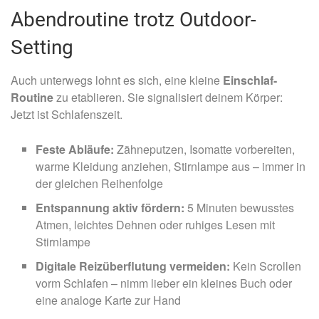
Abendroutine trotz Outdoor-
Setting
Auch unterwegs lohnt es sich, eine kleine
Einschlaf-
Routine
zu etablieren. Sie signalisiert deinem Körper:
Jetzt ist Schlafenszeit.
Feste Abläufe:
Zähneputzen, Isomatte vorbereiten,
warme Kleidung anziehen, Stirnlampe aus – immer in
der gleichen Reihenfolge
Entspannung aktiv fördern:
5 Minuten bewusstes
Atmen, leichtes Dehnen oder ruhiges Lesen mit
Stirnlampe
Digitale Reizüberflutung vermeiden:
Kein Scrollen
vorm Schlafen – nimm lieber ein kleines Buch oder
eine analoge Karte zur Hand