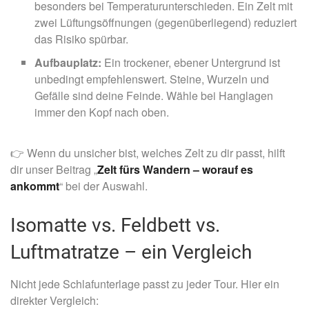
besonders bei Temperaturunterschieden. Ein Zelt mit
zwei Lüftungsöffnungen (gegenüberliegend) reduziert
das Risiko spürbar.
Aufbauplatz:
Ein trockener, ebener Untergrund ist
unbedingt empfehlenswert. Steine, Wurzeln und
Gefälle sind deine Feinde. Wähle bei Hanglagen
immer den Kopf nach oben.
👉 Wenn du unsicher bist, welches Zelt zu dir passt, hilft
dir unser Beitrag „
Zelt fürs Wandern – worauf es
ankommt
“ bei der Auswahl.
Isomatte vs. Feldbett vs.
Luftmatratze – ein Vergleich
Nicht jede Schlafunterlage passt zu jeder Tour. Hier ein
direkter Vergleich: