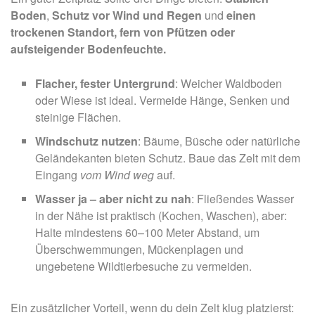
Boden
,
Schutz vor Wind und Regen
und
einen
trockenen Standort, fern von Pfützen oder
aufsteigender Bodenfeuchte.
Flacher, fester Untergrund
: Weicher Waldboden
oder Wiese ist ideal. Vermeide Hänge, Senken und
steinige Flächen.
Windschutz nutzen
: Bäume, Büsche oder natürliche
Geländekanten bieten Schutz. Baue das Zelt mit dem
Eingang
vom Wind weg
auf.
Wasser ja – aber nicht zu nah
: Fließendes Wasser
in der Nähe ist praktisch (Kochen, Waschen), aber:
Halte mindestens 60–100 Meter Abstand, um
Überschwemmungen, Mückenplagen und
ungebetene Wildtierbesuche zu vermeiden.
Ein zusätzlicher Vorteil, wenn du dein Zelt klug platzierst: