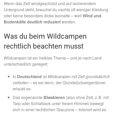
Wenn das Zelt windgeschützt und auf isolierendem
Untergrund steht, brauchst du nachts oft weniger Kleidung
oder keine besonders dicke Isomatte – weil
Wind und
Bodenkälte deutlich reduziert
werden.
Was du beim Wildcampen
rechtlich beachten musst
Wildcampen ist ein heikles Thema – und je nach Land
unterschiedlich geregelt:
In
Deutschland
ist
Wildcampen mit Zelt grundsätzlich
verboten
– es sei denn, der Grundstückseigentümer
erlaubt es.
Das sogenannte
Biwakieren
(also ohne Zelt, z. B. mit
Tarp oder Schlafsack unter freiem Himmel) bewegt
sich in einer rechtlichen Grauzone – toleriert wird es