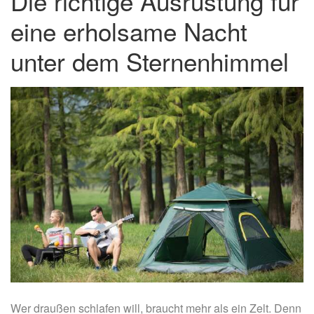
Die richtige Ausrüstung für
eine erholsame Nacht
unter dem Sternenhimmel
Wer draußen schlafen will, braucht mehr als ein Zelt. Denn