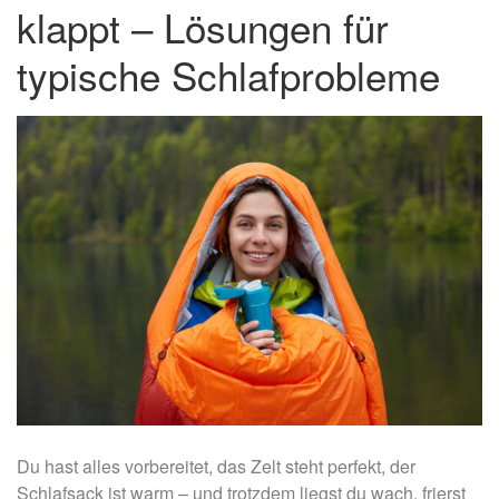
klappt – Lösungen für
typische Schlafprobleme
Du hast alles vorbereitet, das Zelt steht perfekt, der
Schlafsack ist warm – und trotzdem liegst du wach, frierst