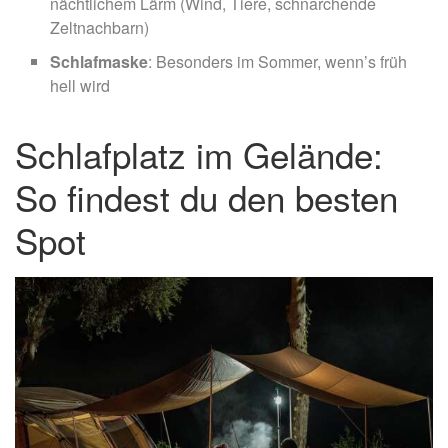
nächtlichem Lärm (Wind, Tiere, schnarchende
Zeltnachbarn)
Schlafmaske
: Besonders im Sommer, wenn’s früh
hell wird
Schlafplatz im Gelände:
So findest du den besten
Spot