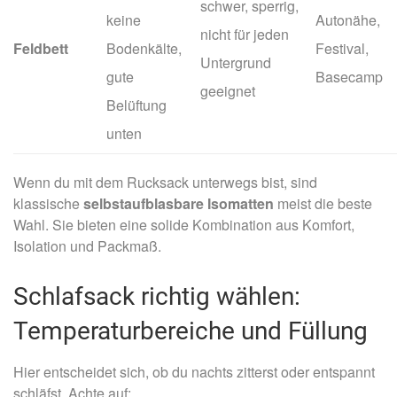
schwer, sperrig,
keine
Autonähe,
nicht für jeden
Feldbett
Bodenkälte,
Festival,
Untergrund
gute
Basecamp
geeignet
Belüftung
unten
Wenn du mit dem Rucksack unterwegs bist, sind
klassische
selbstaufblasbare Isomatten
meist die beste
Wahl. Sie bieten eine solide Kombination aus Komfort,
Isolation und Packmaß.
Schlafsack richtig wählen:
Temperaturbereiche und Füllung
Hier entscheidet sich, ob du nachts zitterst oder entspannt
schläfst. Achte auf: