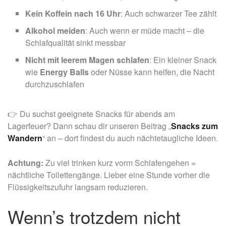
Kein Koffein nach 16 Uhr
: Auch schwarzer Tee zählt
Alkohol meiden
: Auch wenn er müde macht – die
Schlafqualität sinkt messbar
Nicht mit leerem Magen schlafen
: Ein kleiner Snack
wie
Energy Balls
oder Nüsse kann helfen, die Nacht
durchzuschlafen
👉 Du suchst geeignete Snacks für abends am
Lagerfeuer? Dann schau dir unseren Beitrag „
Snacks zum
Wandern
“ an – dort findest du auch nächtetaugliche Ideen.
Achtung:
Zu viel trinken kurz vorm Schlafengehen =
nächtliche Toilettengänge. Lieber eine Stunde vorher die
Flüssigkeitszufuhr langsam reduzieren.
Wenn’s trotzdem nicht