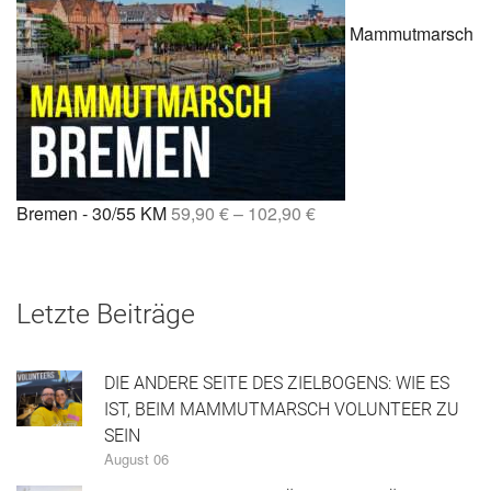
Mammutmarsch
Bremen - 30/55 KM
59,90
€
–
102,90
€
Letzte Beiträge
DIE ANDERE SEITE DES ZIELBOGENS: WIE ES
IST, BEIM MAMMUTMARSCH VOLUNTEER ZU
SEIN
August 06