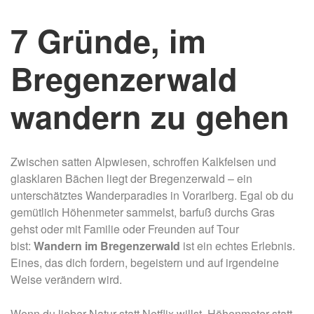
7 Gründe, im
Bregenzerwald
wandern zu gehen
Zwischen satten Alpwiesen, schroffen Kalkfelsen und
glasklaren Bächen liegt der Bregenzerwald – ein
unterschätztes Wanderparadies in Vorarlberg. Egal ob du
gemütlich Höhenmeter sammelst, barfuß durchs Gras
gehst oder mit Familie oder Freunden auf Tour
bist:
Wandern im Bregenzerwald
ist ein echtes Erlebnis.
Eines, das dich fordern, begeistern und auf irgendeine
Weise verändern wird.
Wenn du lieber Natur statt Netflix willst, Höhenmeter statt