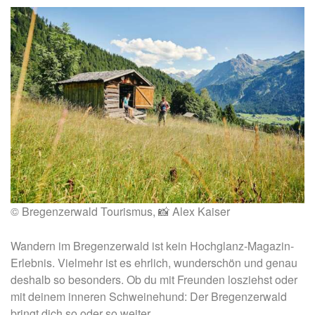
© Bregenzerwald Tourismus, 📸 Alex Kaiser
Wandern im Bregenzerwald ist kein Hochglanz-Magazin-
Erlebnis. Vielmehr ist es ehrlich, wunderschön und genau
deshalb so besonders. Ob du mit Freunden losziehst oder
mit deinem inneren Schweinehund: Der Bregenzerwald
bringt dich so oder so weiter.