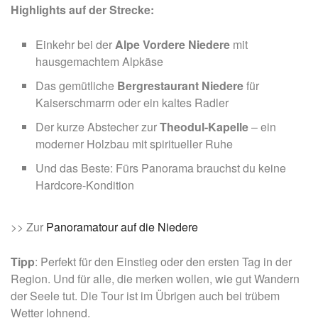
Highlights auf der Strecke:
Einkehr bei der
Alpe Vordere Niedere
mit
hausgemachtem Alpkäse
Das gemütliche
Bergrestaurant Niedere
für
Kaiserschmarrn oder ein kaltes Radler
Der kurze Abstecher zur
Theodul-Kapelle
– ein
moderner Holzbau mit spiritueller Ruhe
Und das Beste: Fürs Panorama brauchst du keine
Hardcore-Kondition
>> Zur
Panoramatour auf die Niedere
Tipp
: Perfekt für den Einstieg oder den ersten Tag in der
Region. Und für alle, die merken wollen, wie gut Wandern
der Seele tut. Die Tour ist im Übrigen auch bei trübem
Wetter lohnend.