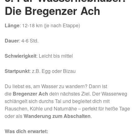
Die Bregenzer Ach
Länge
: 12-18 km (je nach Etappe)
Dauer
: 4-6 Std.
Schwierigkeit
: Leicht bis mittel
Startpunkt
: z.B. Egg oder Bizau
Du liebst es, am Wasser zu wandern? Dann ist
die
Bregenzer Ach
dein nächstes Ziel. Der Wasserweg
schlängelt sich durchs Tal und begleitet dich mit
Rauschen, Kühle und Naturnähe – perfekt für heiße Tage
oder als
Wanderung zum
Abschalten
.
Was dich erwartet: