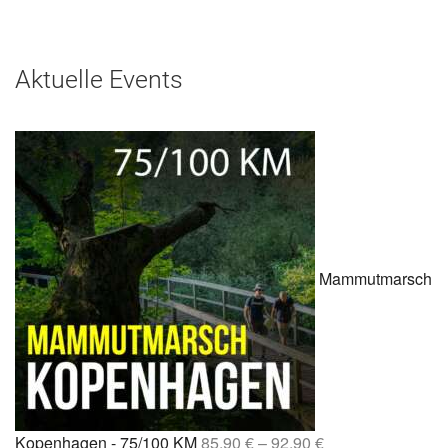
Aktuelle Events
Mammutmarsch
Kopenhagen - 75/100 KM
85,90
€
–
92,90
€