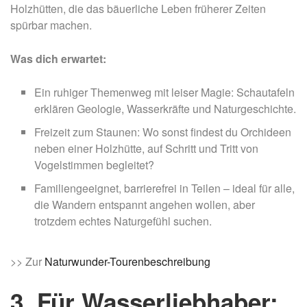
Holzhütten, die das bäuerliche Leben früherer Zeiten
spürbar machen.
Was dich erwartet:
Ein ruhiger Themenweg mit leiser Magie: Schautafeln
erklären Geologie, Wasserkräfte und Naturgeschichte.
Freizeit zum Staunen: Wo sonst findest du Orchideen
neben einer Holzhütte, auf Schritt und Tritt von
Vogelstimmen begleitet?
Familiengeeignet, barrierefrei in Teilen – ideal für alle,
die Wandern entspannt angehen wollen, aber
trotzdem echtes Naturgefühl suchen.
>> Zur
Naturwunder-Tourenbeschreibung
3. Für Wasserliebhaber: