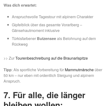
Was dich erwartet:
Anspruchsvolle Tagestour mit alpinem Charakter
Gipfelblick über das gesamte Vorarlberg –
Gänsehautmoment inklusive
Türkisfarbener
Butzensee
als Belohnung auf dem
Rückweg
>> Zur
Tourenbeschreibung auf die Braunarlspitze
Tipp
: Als sportliche Vorbereitung für
Mammutmärsche
über
50 km – nur eben mit ordentlich Steigung und alpinem
Anspruch.
7. Für alle, die länger
bleiben wollen: