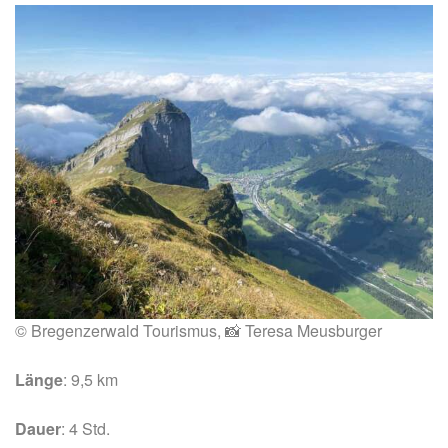
© Bregenzerwald Tourismus, 📸 Teresa Meusburger
Länge
: 9,5 km
Dauer
: 4 Std.