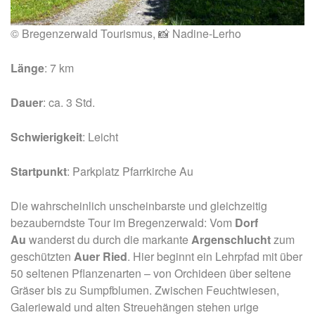
© Bregenzerwald Tourismus, 📸 Nadine-Lerho
Länge
: 7 km
Dauer
: ca. 3 Std.
Schwierigkeit
: Leicht
Startpunkt
: Parkplatz Pfarrkirche Au
Die wahrscheinlich unscheinbarste und gleichzeitig
bezauberndste Tour im Bregenzerwald: Vom
Dorf
Au
wanderst du durch die markante
Argenschlucht
zum
geschützten
Auer Ried
. Hier beginnt ein Lehrpfad mit über
50 seltenen Pflanzenarten – von Orchideen über seltene
Gräser bis zu Sumpfblumen. Zwischen Feuchtwiesen,
Galeriewald und alten Streuehängen stehen urige