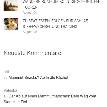
WANDERN RUND UM KÖLN: DIE SCHÖNSTEN
TOUREN
August 04
ZU SPÄT ESSEN: FOLGEN FÜR SCHLAF,
STOFFWECHSEL UND TRAINING
August 02
Neueste Kommentare
brit
zu
Mammut-Snacks? Ab in die Küche!
Valeska
zu
Der Ablauf eines Mammutmarsches: Dein Weg vom
Start zum Ziel