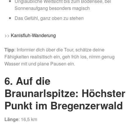
Unglaubliche Weitsicht bis zum Bodensee, bei
Sonnenaufgang besonders magisch
Das Gefühl, ganz oben zu stehen
>>
Kanisfluh-Wanderung
Tipp
: Informier dich über die Tour, schätze deine
Fähigkeiten realisitisch ein, geh früh los, nimm genug
Wasser mit und plane Pausen ein.
6. Auf die
Braunarlspitze: Höchster
Punkt im Bregenzerwald
Länge
: 16,5 km