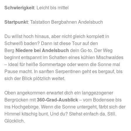
Schwierigkeit
: Leicht bis mittel
Startpunkt
: Talstation Bergbahnen Andelsbuch
Du willst hoch hinaus, aber nicht gleich komplett in
Schweiß baden? Dann ist diese Tour auf den
Berg
Niedere bei Andelsbuch
dein Go-to. Der Weg
beginnt entspannt im Schatten eines kühlen Mischwaldes
– ideal für heiße Sommertage oder wenn die Sonne mal
Pause macht. In sanften Serpentinen geht es bergauf, bis
sich der Blick plötzlich weitet.
Oben angekommen erwartet dich ein langgezogener
Bergrücken mit
360-Grad-Ausblick
– vom Bodensee bis
ins Hochgebirge. Wenn die Sonne untergeht, färbt sich der
Himmel kitschig bunt. Und du? Stehst einfach da. Still.
Glücklich.