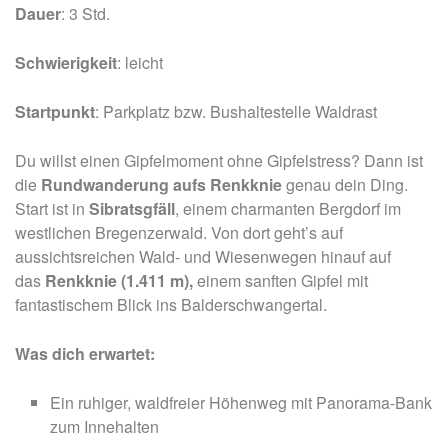
Dauer
: 3 Std.
Schwierigkeit
: leicht
Startpunkt
: Parkplatz bzw. Bushaltestelle Waldrast
Du willst einen Gipfelmoment ohne Gipfelstress? Dann ist
die
Rundwanderung aufs Renkknie
genau dein Ding.
Start ist in
Sibratsgfäll
, einem charmanten Bergdorf im
westlichen Bregenzerwald. Von dort geht’s auf
aussichtsreichen Wald- und Wiesenwegen hinauf auf
das
Renkknie (1.411 m),
einem sanften Gipfel mit
fantastischem Blick ins Balderschwangertal.
Was dich erwartet:
Ein ruhiger, waldfreier Höhenweg mit Panorama-Bank
zum Innehalten