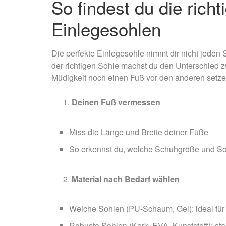
So findest du die rich
Einlegesohlen
Die perfekte Einlegesohle nimmt dir nicht jeden 
der richtigen Sohle machst du den Unterschied 
Müdigkeit noch einen Fuß vor den anderen setzen k
Deinen Fuß vermessen
Miss die Länge und Breite deiner Füße
So erkennst du, welche Schuhgröße und So
Material nach Bedarf wählen
Weiche Sohlen (PU-Schaum, Gel): ideal für 
Robuste Sohlen (Kork, EVA, Kunststoff): st