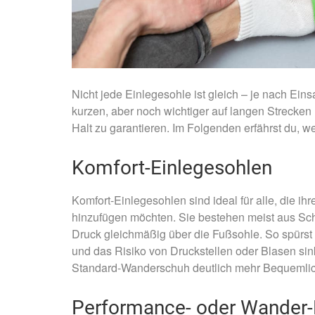
Nicht jede Einlegesohle ist gleich – je nach Ein
kurzen, aber noch wichtiger auf langen Strecken
Halt zu garantieren. Im Folgenden erfährst du, w
Komfort-Einlegesohlen
Komfort-Einlegesohlen sind ideal für alle, die
hinzufügen möchten. Sie bestehen meist aus Sc
Druck gleichmäßig über die Fußsohle. So spürs
und das Risiko von Druckstellen oder Blasen sin
Standard-Wanderschuh deutlich mehr Bequemlic
Performance- oder Wander-