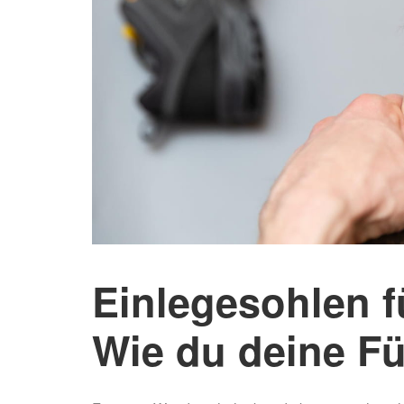
Einlegesohlen 
Wie du deine Fü