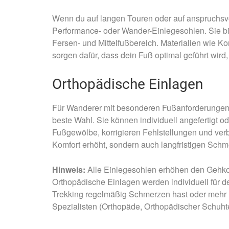
Wenn du auf langen Touren oder auf anspruchsvoll
Performance- oder Wander-Einlegesohlen. Sie bie
Fersen- und Mittelfußbereich. Materialien wie K
sorgen dafür, dass dein Fuß optimal geführt wird,
Orthopädische Einlagen
Für Wanderer mit besonderen Fußanforderungen
beste Wahl. Sie können individuell angefertigt o
Fußgewölbe, korrigieren Fehlstellungen und verb
Komfort erhöht, sondern auch langfristigen Sch
Hinweis:
Alle Einlegesohlen erhöhen den Gehkom
Orthopädische Einlagen werden individuell für 
Trekking regelmäßig Schmerzen hast oder mehr ü
Spezialisten (Orthopäde, Orthopädischer Schuht