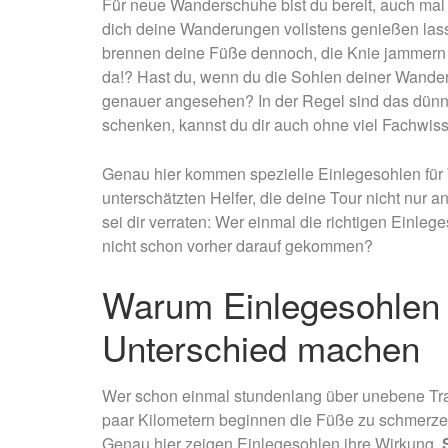
Für neue Wanderschuhe bist du bereit, auch mal
dich deine Wanderungen vollstens genießen lasse
brennen deine Füße dennoch, die Knie jammern u
da!? Hast du, wenn du die Sohlen deiner Wand
genauer angesehen? In der Regel sind das dünn
schenken, kannst du dir auch ohne viel Fachwi
Genau hier kommen spezielle Einlegesohlen für 
unterschätzten Helfer, die deine Tour nicht nu
sei dir verraten: Wer einmal die richtigen Einleg
nicht schon vorher darauf gekommen?
Warum Einlegesohlen
Unterschied machen
Wer schon einmal stundenlang über unebene Trail
paar Kilometern beginnen die Füße zu schmerze
Genau hier zeigen Einlegesohlen ihre Wirkung.