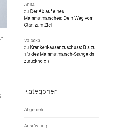
Anita
zu
Der Ablauf eines
Mammutmarsches: Dein Weg vom
Start zum Ziel
uf
Valeska
d
zu
Krankenkassenzuschuss: Bis zu
1/3 des Mammutmarsch-Startgelds
zurückholen
Kategorien
g
Allgemein
Ausrüstung