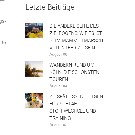
Letzte Beiträge
gs-
DIE ANDERE SEITE DES
ZIELBOGENS: WIE ES IST,
BEIM MAMMUTMARSCH
üße
VOLUNTEER ZU SEIN
August 06
WANDERN RUND UM
KÖLN: DIE SCHÖNSTEN
TOUREN
August 04
ZU SPÄT ESSEN: FOLGEN
FÜR SCHLAF,
STOFFWECHSEL UND
TRAINING
August 02