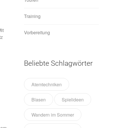
Training
it
Vorbereitung
tz
Beliebte Schlagwörter
Atemtechniken
Blasen
Spielideen
Wandern im Sommer
enem