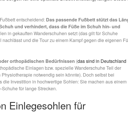
 Fußbett entscheidend:
Das passende Fußbett stützt das Län
Schuh und verhindert, dass die Füße im Schuh hin- und
len in gekauften Wanderschuhen setzt (das gilt für Schuhe
nell nachlässt und die Tour zu einem Kampf gegen die eigenen F
oder orthopädischen Bedürfnissen
(
das sind in Deutschland
orthopädische Einlagen bzw. spezielle Wanderschuhe Teil der
rn Physiotherapie notwendig sein könnte). Doch selbst bei
 die Investition in hochwertige Sohlen: Sie machen aus einem
Schuhe für lange Strecken.
n Einlegesohlen für