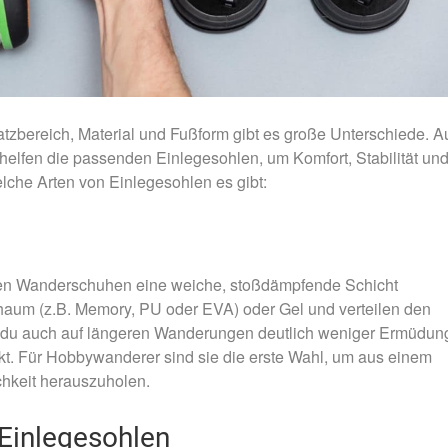
satzbereich, Material und Fußform gibt es große Unterschiede. A
 helfen die passenden Einlegesohlen, um Komfort, Stabilität un
elche Arten von Einlegesohlen es gibt:
 ihren Wanderschuhen eine weiche, stoßdämpfende Schicht
haum (z.B. Memory, PU oder EVA) oder Gel und verteilen den
t du auch auf längeren Wanderungen deutlich weniger Ermüdun
kt. Für Hobbywanderer sind sie die erste Wahl, um aus einem
hkeit herauszuholen.
Einlegesohlen