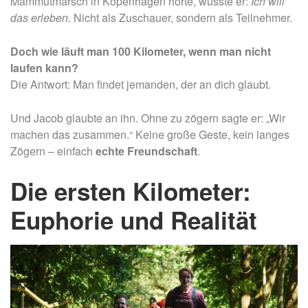
Mammutmarsch in Kopenhagen hörte, wusste er:
Ich will
das erleben.
Nicht als Zuschauer, sondern als Teilnehmer.
Doch wie läuft man 100 Kilometer, wenn man nicht
laufen kann?
Die Antwort: Man findet jemanden, der an dich glaubt.
Und Jacob glaubte an ihn. Ohne zu zögern sagte er: „Wir
machen das zusammen.“ Keine große Geste, kein langes
Zögern – einfach
echte Freundschaft
.
Die ersten Kilometer:
Euphorie und Realität