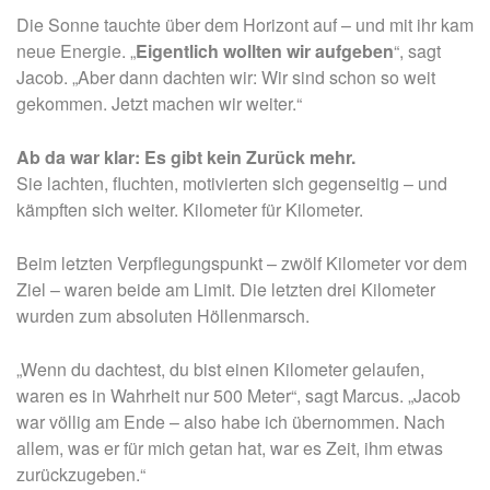
Die Sonne tauchte über dem Horizont auf – und mit ihr kam
neue Energie. „
Eigentlich wollten wir aufgeben
“, sagt
Jacob. „Aber dann dachten wir: Wir sind schon so weit
gekommen. Jetzt machen wir weiter.“
Ab da war klar: Es gibt kein Zurück mehr.
Sie lachten, fluchten, motivierten sich gegenseitig – und
kämpften sich weiter. Kilometer für Kilometer.
Beim letzten Verpflegungspunkt – zwölf Kilometer vor dem
Ziel – waren beide am Limit. Die letzten drei Kilometer
wurden zum absoluten Höllenmarsch.
„Wenn du dachtest, du bist einen Kilometer gelaufen,
waren es in Wahrheit nur 500 Meter“, sagt Marcus. „Jacob
war völlig am Ende – also habe ich übernommen. Nach
allem, was er für mich getan hat, war es Zeit, ihm etwas
zurückzugeben.“