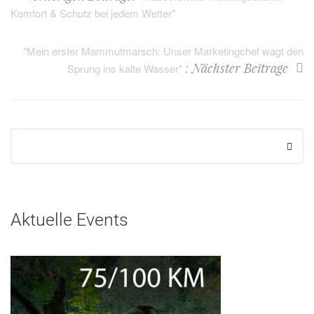
Komfort & Schutz bei jedem Wetter"
"Mein erster Mammutmarsch: Unser Marketingchef wagt den
: Nächster Beitrage
Sprung ins kalte Wasser"
Aktuelle Events