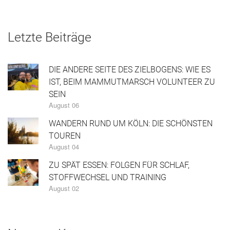
Letzte Beiträge
DIE ANDERE SEITE DES ZIELBOGENS: WIE ES
IST, BEIM MAMMUTMARSCH VOLUNTEER ZU
SEIN
August 06
WANDERN RUND UM KÖLN: DIE SCHÖNSTEN
TOUREN
August 04
ZU SPÄT ESSEN: FOLGEN FÜR SCHLAF,
STOFFWECHSEL UND TRAINING
August 02