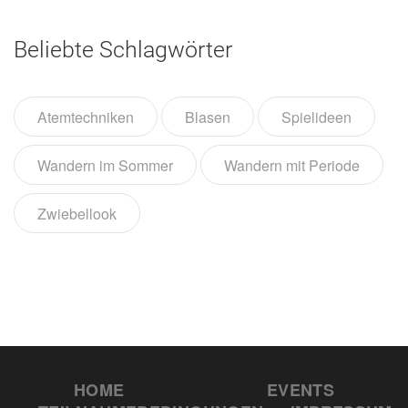
Beliebte Schlagwörter
Atemtechniken
Blasen
Spielideen
Wandern im Sommer
Wandern mit Periode
Zwiebellook
HOME
EVENTS