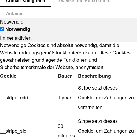
Cookie-Kategorien
Zwecke und Funktionen
Anbieter
Notwendig
Notwendig
Immer aktiviert
Notwendige Cookies sind absolut notwendig, damit die
Website ordnungsgemäß funktionieren kann. Diese Cookies
gewährleisten grundlegende Funktionen und
Sicherheitsmerkmale der Website, anonymisiert.
Cookie
Dauer
Beschreibung
Stripe setzt dieses
__stripe_mid
1 year
Cookie, um Zahlungen zu
verarbeiten.
Stripe setzt dieses
30
__stripe_sid
Cookie, um Zahlungen zu
minutes