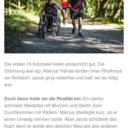
Die ersten 15 Kilometer liefen erstaunlich gut. Die
Stimmung war top, Marcus’ Hände fanden ihren Rhythmus
am Rollstuhl, Jacob ging nebenher und half, wo es nötig
war.
Doch dann holte sie die Realität ein:
Ein steiler,
schmaler Waldpfad mit Wurzeln und Geröll. Kein
Durchkommen mit Rädern. Marcus überlegte kurz, ob er
einen Umweg nehmen sollte. Aber Jacob schüttelte den
Kopf, denn er wollte den gleichen Weg wie alle anderen