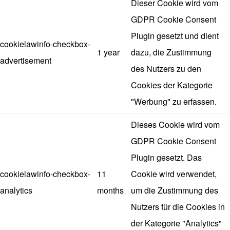
Dieser Cookie wird vom
GDPR Cookie Consent
Plugin gesetzt und dient
cookielawinfo-checkbox-
1 year
dazu, die Zustimmung
advertisement
des Nutzers zu den
Cookies der Kategorie
"Werbung" zu erfassen.
Dieses Cookie wird vom
GDPR Cookie Consent
Plugin gesetzt. Das
cookielawinfo-checkbox-
11
Cookie wird verwendet,
analytics
months
um die Zustimmung des
Nutzers für die Cookies in
der Kategorie "Analytics"