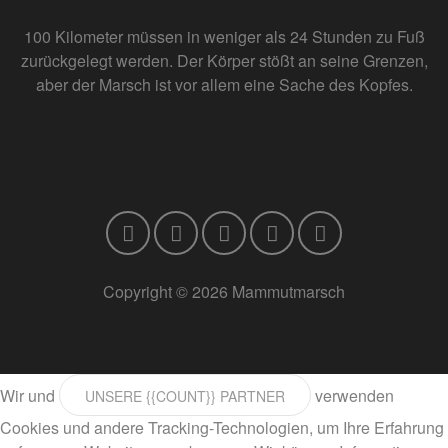
100 Kilometer müssen in weniger als 24 Stunden zu Fuß
zurückgelegt werden. Der Körper stößt an seine Grenzen,
aber der Marsch ist vor allem eine Sache des Kopfes.
Copyright © 2026 Mammutmarsch
Wir und
verwenden
UNSERE {{COUNT}} PARTNER
Cookies und andere Tracking-Technologien, um Ihre Erfahrung