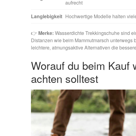
aufrecht
Langlebigkeit
Hochwertige Modelle halten viel
👉
Merke:
Wasserdichte Trekkingschuhe sind ei
Distanzen wie beim Mammutmarsch unterwegs bist
leichtere, atmungsaktive Alternativen die besser
Worauf du beim Kauf 
achten solltest