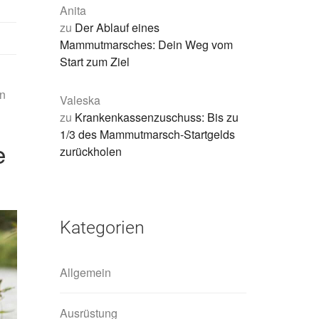
Anita
zu
Der Ablauf eines
Mammutmarsches: Dein Weg vom
Start zum Ziel
en
Valeska
zu
Krankenkassenzuschuss: Bis zu
1/3 des Mammutmarsch-Startgelds
e
zurückholen
Kategorien
Allgemein
Ausrüstung