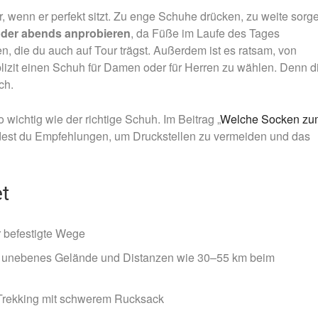
, wenn er perfekt sitzt. Zu enge Schuhe drücken, zu weite sorg
der abends anprobieren
, da Füße im Laufe des Tages
, die du auch auf Tour trägst. Außerdem ist es ratsam, von
izit einen Schuh für Damen oder für Herren zu wählen. Denn d
ch.
wichtig wie der richtige Schuh. Im Beitrag „
Welche Socken zu
ndest du Empfehlungen, um Druckstellen zu vermeiden und das
et
r befestigte Wege
en, unebenes Gelände und Distanzen wie 30–55 km beim
 Trekking mit schwerem Rucksack