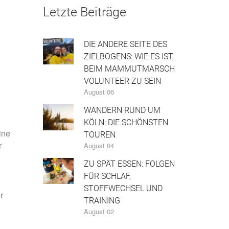
Letzte Beiträge
DIE ANDERE SEITE DES
ZIELBOGENS: WIE ES IST,
BEIM MAMMUTMARSCH
VOLUNTEER ZU SEIN
August 06
WANDERN RUND UM
KÖLN: DIE SCHÖNSTEN
ine
TOUREN
r
August 04
ZU SPÄT ESSEN: FOLGEN
FÜR SCHLAF,
STOFFWECHSEL UND
r
TRAINING
August 02