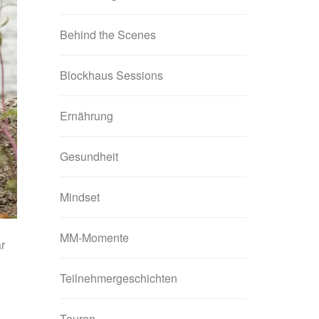
Behind the Scenes
Blockhaus Sessions
Ernährung
Gesundheit
Mindset
MM-Momente
r
Teilnehmergeschichten
Touren