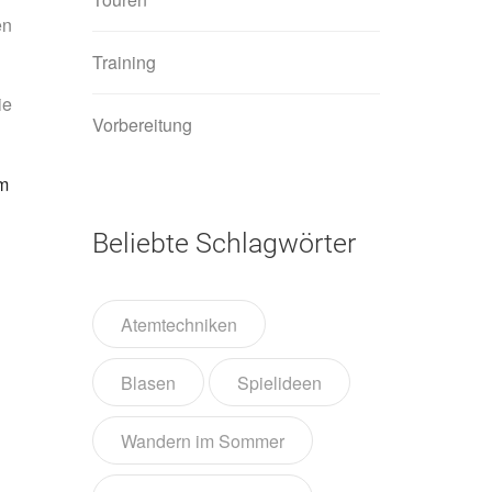
en
Training
ie
Vorbereitung
m
Beliebte Schlagwörter
Atemtechniken
Blasen
Spielideen
Wandern im Sommer