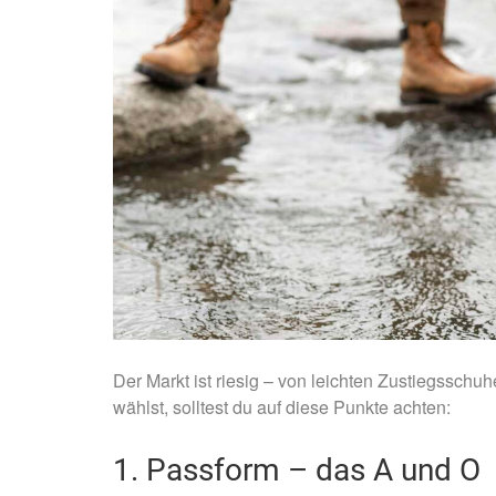
Der Markt ist riesig – von leichten Zustiegsschu
wählst, solltest du auf diese Punkte achten:
1. Passform – das A und O