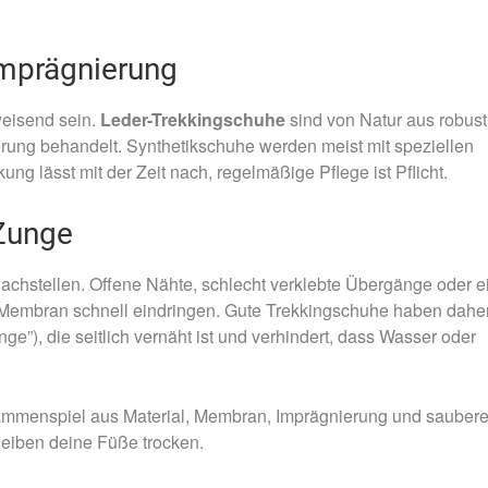
Imprägnierung
eisend sein.
Leder-Trekkingschuhe
sind von Natur aus robust
rung behandelt. Synthetikschuhe werden meist mit speziellen
ng lässt mit der Zeit nach, regelmäßige Pflege ist Pflicht.
 Zunge
achstellen. Offene Nähte, schlecht verklebte Übergänge oder e
 Membran schnell eindringen. Gute Trekkingschuhe haben dahe
nge”), die seitlich vernäht ist und verhindert, dass Wasser oder
ammenspiel aus Material, Membran, Imprägnierung und saubere
leiben deine Füße trocken.