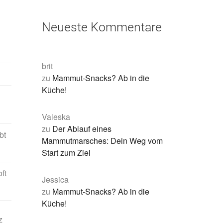
Neueste Kommentare
brit
zu
Mammut-Snacks? Ab in die
Küche!
Valeska
zu
Der Ablauf eines
bt
Mammutmarsches: Dein Weg vom
Start zum Ziel
ft
Jessica
zu
Mammut-Snacks? Ab in die
Küche!
z