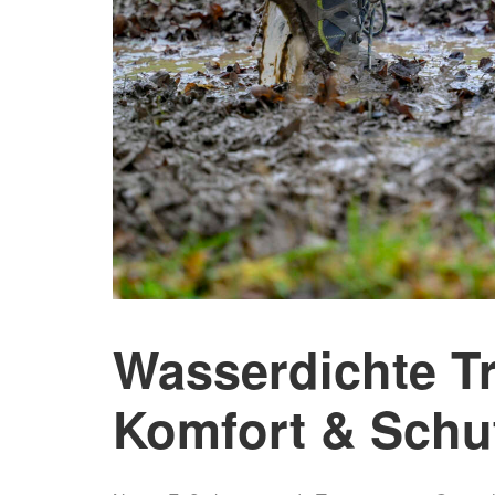
Wasserdichte T
Komfort & Schut