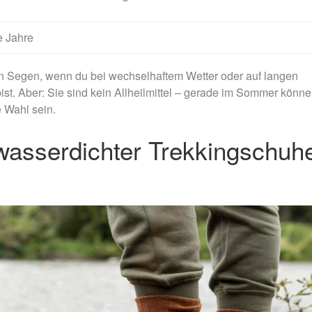
e Jahre
n Segen, wenn du bei wechselhaftem Wetter oder auf langen
. Aber: Sie sind kein Allheilmittel – gerade im Sommer könn
e Wahl sein.
wasserdichter Trekkingschuh