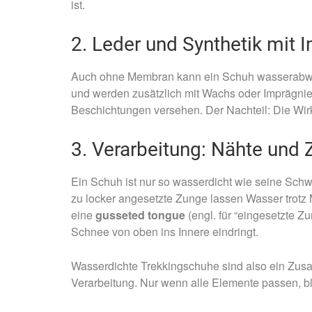
ist.
2. Leder und Synthetik mit 
Auch ohne Membran kann ein Schuh wasserabw
und werden zusätzlich mit Wachs oder Imprägnie
Beschichtungen versehen. Der Nachteil: Die Wirku
3. Verarbeitung: Nähte und
Ein Schuh ist nur so wasserdicht wie seine Schw
zu locker angesetzte Zunge lassen Wasser trotz
eine
gusseted tongue
(engl. für “eingesetzte Zu
Schnee von oben ins Innere eindringt.
Wasserdichte Trekkingschuhe sind also ein Zus
Verarbeitung. Nur wenn alle Elemente passen, b