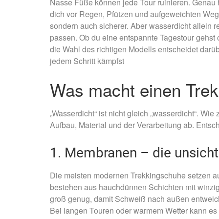
Nasse Füße können jede Tour ruinieren. Genau 
dich vor Regen, Pfützen und aufgeweichten Weg
sondern auch sicherer. Aber wasserdicht allein 
passen. Ob du eine entspannte Tagestour gehst
die Wahl des richtigen Modells entscheidet darüb
jedem Schritt kämpfst
Was macht einen Trek
„Wasserdicht“ ist nicht gleich „wasserdicht“. Wi
Aufbau, Material und der Verarbeitung ab. Entsch
1. Membranen – die unsicht
Die meisten modernen Trekkingschuhe setzen a
bestehen aus hauchdünnen Schichten mit winzig
groß genug, damit Schweiß nach außen entweich
Bei langen Touren oder warmem Wetter kann es i