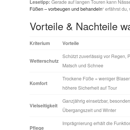
Lesetipp:
Gerade auf langen Touren kann Nässe s
Füßen – vorbeugen und behandeln
“ erfährst du,
Vorteile & Nachteile 
Kriterium
Vorteile
Schützt zuverlässig vor Regen, P
Wetterschutz
Matsch und Schnee
Trockene Füße = weniger Blasen
Komfort
höhere Sicherheit auf Tour
Ganzjährig einsetzbar, besonder
Vielseitigkeit
Übergangszeit und Winter
Imprägnierung erhält die Funktio
Pflege