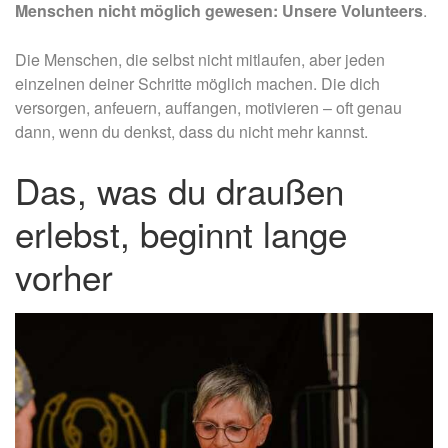
Menschen nicht möglich gewesen: Unsere Volunteers
.
Die Menschen, die selbst nicht mitlaufen, aber jeden
einzelnen deiner Schritte möglich machen. Die dich
versorgen, anfeuern, auffangen, motivieren – oft genau
dann, wenn du denkst, dass du nicht mehr kannst.
Das, was du draußen
erlebst, beginnt lange
vorher