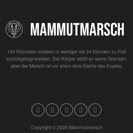
100 Kilometer müssen in weniger als 24 Stunden zu Fuß
zurückgelegt werden. Der Körper stößt an seine Grenzen,
aber der Marsch ist vor allem eine Sache des Kopfes.
Copyright © 2026 Mammutmarsch