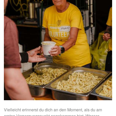
Vielleicht erinnerst du dich an den Moment, als du am
ersten Versorgungspunkt angekommen bist. Wasser,