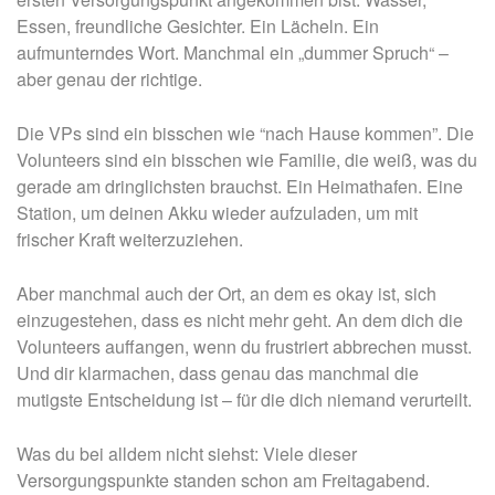
Essen, freundliche Gesichter. Ein Lächeln. Ein
aufmunterndes Wort. Manchmal ein „dummer Spruch“ –
aber genau der richtige.
Die VPs sind ein bisschen wie “nach Hause kommen”. Die
Volunteers sind ein bisschen wie Familie, die weiß, was du
gerade am dringlichsten brauchst. Ein Heimathafen. Eine
Station, um deinen Akku wieder aufzuladen, um mit
frischer Kraft weiterzuziehen.
Aber manchmal auch der Ort, an dem es okay ist, sich
einzugestehen, dass es nicht mehr geht. An dem dich die
Volunteers auffangen, wenn du frustriert abbrechen musst.
Und dir klarmachen, dass genau das manchmal die
mutigste Entscheidung ist – für die dich niemand verurteilt.
Was du bei alldem nicht siehst: Viele dieser
Versorgungspunkte standen schon
am Freitagabend
.