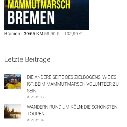
Bremen - 30/55 KM
59,90
€
–
102,90
€
Letzte Beiträge
DIE ANDERE SEITE DES ZIELBOGENS: WIE ES
IST, BEIM MAMMUTMARSCH VOLUNTEER ZU
SEIN
August 06
WANDERN RUND UM KÖLN: DIE SCHÖNSTEN
TOUREN
August 04