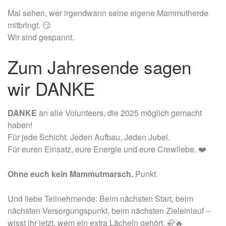
Mal sehen, wer irgendwann seine eigene Mammutherde
mitbringt.
😏
Wir sind gespannt.
Zum Jahresende sagen
wir DANKE
DANKE
an alle Volunteers, die 2025 möglich gemacht
haben!
Für jede Schicht. Jeden Aufbau. Jeden Jubel.
Für euren Einsatz, eure Energie und eure Crewliebe.
❤️
Ohne euch kein Mammutmarsch.
Punkt.
Und liebe Teilnehmende:
Beim nächsten Start, beim
nächsten Versorgungspunkt, beim nächsten Zieleinlauf –
wisst ihr jetzt, wem ein extra Lächeln gehört.
🦣🔥