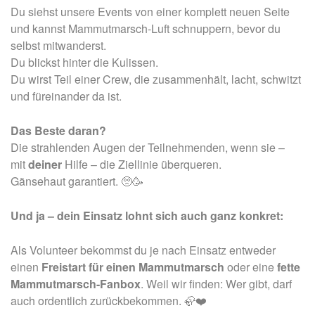
Du siehst unsere Events von einer komplett neuen Seite
und kannst Mammutmarsch-Luft schnuppern, bevor du
selbst mitwanderst.
Du blickst hinter die Kulissen.
Du wirst Teil einer Crew, die zusammenhält, lacht, schwitzt
und füreinander da ist.
Das Beste daran?
Die strahlenden Augen der Teilnehmenden, wenn sie –
mit
deiner
Hilfe – die Ziellinie überqueren.
Gänsehaut garantiert.
🥺🥳
Und ja – dein Einsatz lohnt sich auch ganz konkret:
Als Volunteer bekommst du je nach Einsatz entweder
einen
Freistart für einen Mammutmarsch
oder eine
fette
Mammutmarsch-Fanbox
. Weil wir finden: Wer gibt, darf
auch ordentlich zurückbekommen. 🦣❤️