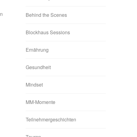
en
Behind the Scenes
Blockhaus Sessions
Ernährung
Gesundheit
Mindset
MM-Momente
Teilnehmergeschichten
Touren