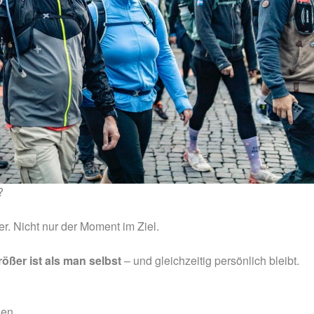
?
ter. Nicht nur der Moment im Ziel.
rößer ist als man selbst
– und gleichzeitig persönlich bleibt.
hen.