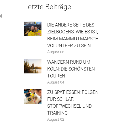
Letzte Beiträge
t
DIE ANDERE SEITE DES
ZIELBOGENS: WIE ES IST,
BEIM MAMMUTMARSCH
VOLUNTEER ZU SEIN
August 06
WANDERN RUND UM
KÖLN: DIE SCHÖNSTEN
TOUREN
August 04
ZU SPÄT ESSEN: FOLGEN
FÜR SCHLAF,
STOFFWECHSEL UND
TRAINING
August 02