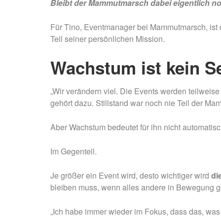
Bleibt der Mammutmarsch dabei eigentlich no
Für Tino, Eventmanager bei Mammutmarsch, ist di
Teil seiner persönlichen Mission.
Wachstum ist kein S
„Wir verändern viel. Die Events werden teilweise
gehört dazu. Stillstand war noch nie Teil der 
Aber Wachstum bedeutet für ihn nicht automatisch
Im Gegenteil.
Je größer ein Event wird, desto wichtiger wird
di
bleiben muss, wenn alles andere in Bewegung ge
„Ich habe immer wieder im Fokus, dass das, was u