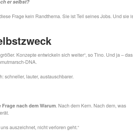
ch er selbst?
ese Frage kein Randthema. Sie ist Teil seines Jobs. Und sie is
elbstzweck
 größer. Konzepte entwickeln sich weiter“, so Tino. Und ja – das
Mammutmarsch-DNA.
: schneller, lauter, austauschbarer.
e Frage nach dem Warum
. Nach dem Kern. Nach dem, was
rät.
ns auszeichnet, nicht verloren geht.“