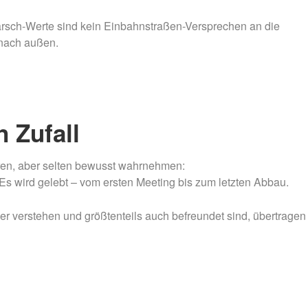
arsch-Werte sind kein Einbahnstraßen-Versprechen an die
 nach außen.
n Zufall
üren, aber selten bewusst wahrnehmen:
 Es wird gelebt – vom ersten Meeting bis zum letzten Abbau.
r verstehen und größtenteils auch befreundet sind, übertragen