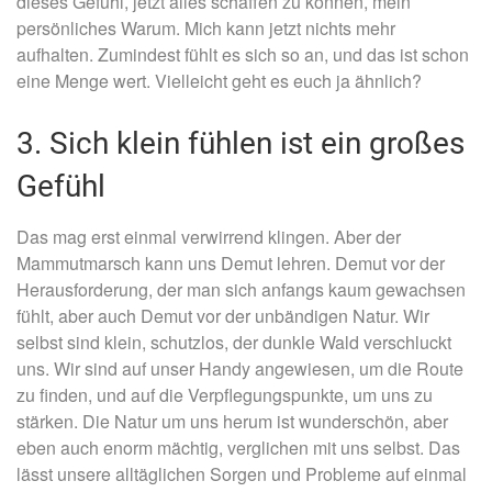
dieses Gefühl, jetzt alles schaffen zu können, mein
persönliches Warum. Mich kann jetzt nichts mehr
aufhalten. Zumindest fühlt es sich so an, und das ist schon
eine Menge wert. Vielleicht geht es euch ja ähnlich?
3. Sich klein fühlen ist ein großes
Gefühl
Das mag erst einmal verwirrend klingen. Aber der
Mammutmarsch kann uns Demut lehren. Demut vor der
Herausforderung, der man sich anfangs kaum gewachsen
fühlt, aber auch Demut vor der unbändigen Natur. Wir
selbst sind klein, schutzlos, der dunkle Wald verschluckt
uns. Wir sind auf unser Handy angewiesen, um die Route
zu finden, und auf die Verpflegungspunkte, um uns zu
stärken. Die Natur um uns herum ist wunderschön, aber
eben auch enorm mächtig, verglichen mit uns selbst. Das
lässt unsere alltäglichen Sorgen und Probleme auf einmal