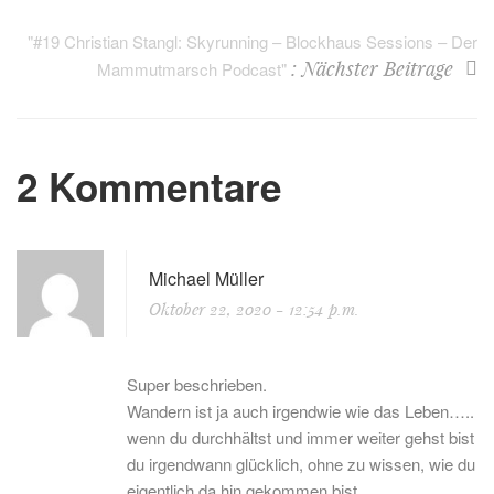
"#19 Christian Stangl: Skyrunning – Blockhaus Sessions – Der
: Nächster Beitrage
Mammutmarsch Podcast"
2 Kommentare
Michael Müller
Oktober 22, 2020
- 12:54 p.m.
Super beschrieben.
Wandern ist ja auch irgendwie wie das Leben…..
wenn du durchhältst und immer weiter gehst bist
du irgendwann glücklich, ohne zu wissen, wie du
eigentlich da hin gekommen bist.