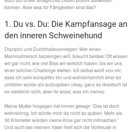
auch auf unser alltägliches Leben positiv auswirken
können. Aber was für Fähigkeiten sind das?
1. Du vs. Du: Die Kampfansage an
den inneren Schweinehund
Disziplin und Durchhaltevermögen: Wer einen
Mammutmarsch bezwingen will, braucht beides! Oft wissen
wir gar nicht, wie viel Biss wir wirklich haben, bis wir uns
einer solchen Challenge stellen. Ich selbst weiß von mir,
dass ich sehr kompetitiv bin und wahrscheinlich eher tot
umfallen würde als aufzugeben (okay, ganz so drastisch ist
es vielleicht nicht, aber ihr wisst, was ich meine).
Meine Mutter hingegen hat immer gesagt: “Das ist doch
wahnsinnig. Ich würde mich da nicht so quälen. Mehr als
30 Kilometer würden meine Knie gar nicht mitmachen.”
Und auch bei meinem Vater hielt sich die Vorfreude in