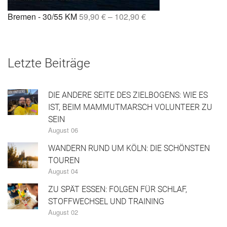
Bremen - 30/55 KM
59,90
€
–
102,90
€
Letzte Beiträge
DIE ANDERE SEITE DES ZIELBOGENS: WIE ES
IST, BEIM MAMMUTMARSCH VOLUNTEER ZU
SEIN
August 06
WANDERN RUND UM KÖLN: DIE SCHÖNSTEN
TOUREN
August 04
ZU SPÄT ESSEN: FOLGEN FÜR SCHLAF,
STOFFWECHSEL UND TRAINING
August 02