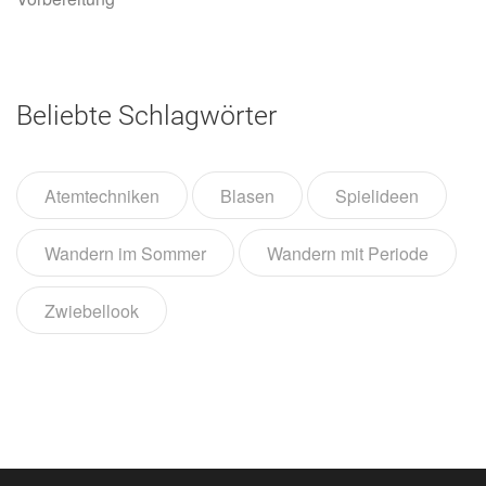
Beliebte Schlagwörter
Atemtechniken
Blasen
Spielideen
Wandern im Sommer
Wandern mit Periode
Zwiebellook