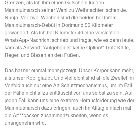
Grenzen, als ich ihm einen Gutschein für den
Mammutmarsch seiner Wahl zu Weihnachten schenkte.
Nunja. Vor zwei Wochen sind die beiden bei ihrem
Mammutmarsch-Debüt in Dortmund 55 Kilometer
gewandert. Als ich bei Kilometer 40 eine vorsichtige
WhatsApp-Nachricht schrieb und fragte, wie es denn laufe,
kam als Antwort: “Aufgeben ist keine Option!” Trotz Kälte,
Regen und Blasen an den Füßen.
Das hat mir einmal mehr gezeigt: Unser Körper kann mehr,
als unser Kopf glaubt. Und vielleicht sind all die Zweifel im
Vorfeld auch nur eine Art Schutzmechanismus, um im Fall
der Fälle nicht allzu enttäuscht von uns selbst zu sein. Auf
jeden Fall kann uns eine extreme Herausforderung wie der
Mammutmarsch dazu bringen, auch im Alltag einfach mal
die Ar***backen zusammenzukneifen, wenn es
unangenehm wird.