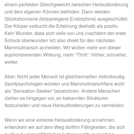
einem perfekten Gleichgewicht zwischen Herausforderung
und dem eigenen Können befinden. Dann werden
Glückshormone (körpereigene Endorphine) ausgeschüttet.
Der Körper verbucht die Erfahrung deshalb als positiv.
Kein Wunder, dass sich viele von uns (nachdem der erste
Schock überwunden ist) also direkt für den nächsten
Mammutmarsch anmelden. Wir wollen mehr von dieser
euphorisierenden Wirkung, mehr “Thrill”. Höher, schneller,
weiter.
Aber: Nicht jeder Mensch ist gleichermaßen risikofreudig.
Sportpsychologen würden uns Mammutmarschfans wohl
als “Sensation Seeker” bezeichnen. Andere Menschen
ziehen es hingegen vor, an bekannten Strukturen
festzuhalten und neue Herausforderungen zu vermeiden.
Wenn wir eine extreme Herausforderung annehmen,
entwickeln wir auf dem Weg dorthin Fähigkeiten, die sich