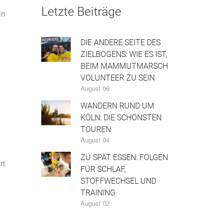
Letzte Beiträge
in
DIE ANDERE SEITE DES
ZIELBOGENS: WIE ES IST,
BEIM MAMMUTMARSCH
VOLUNTEER ZU SEIN
August 06
WANDERN RUND UM
KÖLN: DIE SCHÖNSTEN
TOUREN
August 04
ZU SPÄT ESSEN: FOLGEN
rt
FÜR SCHLAF,
STOFFWECHSEL UND
TRAINING
August 02