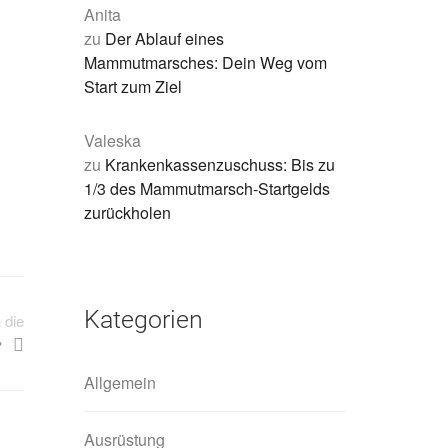
Anita
zu
Der Ablauf eines
Mammutmarsches: Dein Weg vom
Start zum Ziel
Valeska
zu
Krankenkassenzuschuss: Bis zu
1/3 des Mammutmarsch-Startgelds
zurückholen
Kategorien
 die
e
Allgemein
Ausrüstung