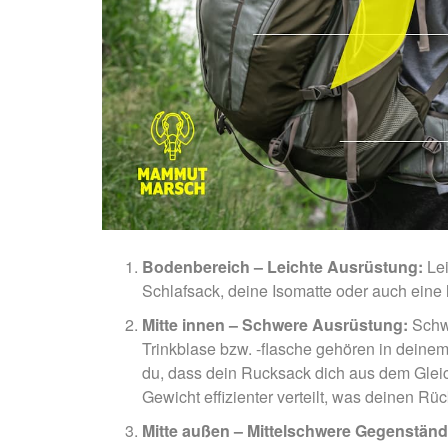
Bodenbereich – Leichte Ausrüstung:
Lei
Schlafsack, deine Isomatte oder auch eine
Mitte innen – Schwere Ausrüstung:
Schwe
Trinkblase bzw. -flasche gehören in deine
du, dass dein Rucksack dich aus dem Glei
Gewicht effizienter verteilt, was deinen Rüc
Mitte außen – Mittelschwere Gegenstän