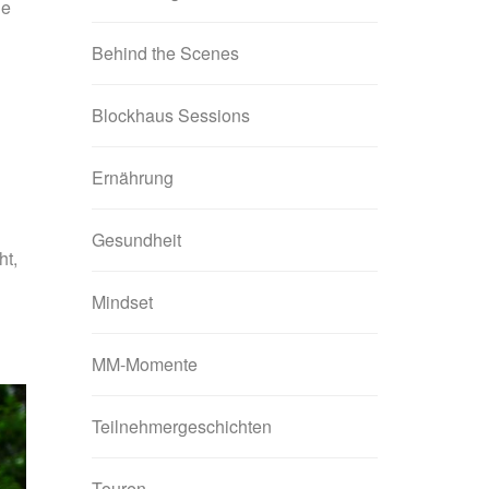
ge
Behind the Scenes
Blockhaus Sessions
Ernährung
Gesundheit
ht,
Mindset
MM-Momente
Teilnehmergeschichten
Touren