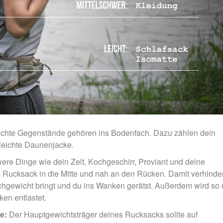
chte Gegenstände gehören ins Bodenfach. Dazu zählen dein
 leichte Daunenjacke.
re Dinge wie dein Zelt, Kochgeschirr, Proviant und deine
m Rucksack in die Mitte und nah an den Rücken. Damit verhinde
chgewicht bringt und du ins Wanken gerätst. Außerdem wird so
ken entlastet.
de:
Der Hauptgewichtsträger deines Rucksacks sollte auf