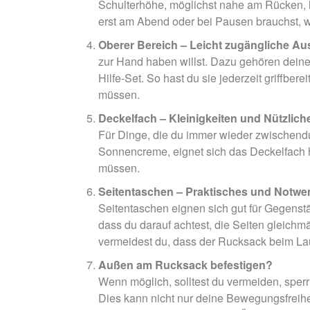
Schulterhöhe, möglichst nahe am Rücken, l
erst am Abend oder bei Pausen brauchst, w
Oberer Bereich – Leicht zugängliche A
zur Hand haben willst. Dazu gehören deine
Hilfe-Set. So hast du sie jederzeit griffb
müssen.
Deckelfach – Kleinigkeiten und Nützlich
Für Dinge, die du immer wieder zwischendu
Sonnencreme, eignet sich das Deckelfach he
müssen.
Seitentaschen – Praktisches und Notwe
Seitentaschen eignen sich gut für Gegenst
dass du darauf achtest, die Seiten gleich
vermeidest du, dass der Rucksack beim Lauf
Außen am Rucksack befestigen?
Wenn möglich, solltest du vermeiden, spe
Dies kann nicht nur deine Bewegungsfreihe