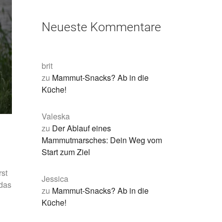
Neueste Kommentare
brit
zu
Mammut-Snacks? Ab in die
Küche!
Valeska
zu
Der Ablauf eines
Mammutmarsches: Dein Weg vom
Start zum Ziel
rst
Jessica
 das
zu
Mammut-Snacks? Ab in die
Küche!