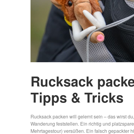
Rucksack packe
Tipps & Tricks
Rucksack packen will gelernt sein – das wirst du
Wanderung feststellen. Ein richtig und platzspa
Mehrtagestour) versüßen. Ein falsch gepackter 