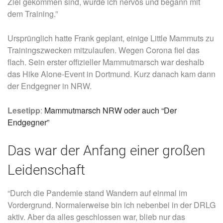
Ziel gekommen sind, wurde ich nervös und begann mit
dem Training.”
Ursprünglich hatte Frank geplant, einige Little Mammuts zu
Trainingszwecken mitzulaufen. Wegen Corona fiel das
flach. Sein erster offizieller Mammutmarsch war deshalb
das Hike Alone-Event in Dortmund. Kurz danach kam dann
der Endgegner in NRW.
Lesetipp
:
Mammutmarsch NRW oder auch “Der
Endgegner”
Das war der Anfang einer großen
Leidenschaft
“Durch die Pandemie stand Wandern auf einmal im
Vordergrund. Normalerweise bin ich nebenbei in der DRLG
aktiv. Aber da alles geschlossen war, blieb nur das