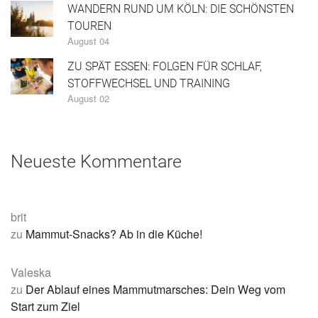
WANDERN RUND UM KÖLN: DIE SCHÖNSTEN
TOUREN
August 04
ZU SPÄT ESSEN: FOLGEN FÜR SCHLAF,
STOFFWECHSEL UND TRAINING
August 02
Neueste Kommentare
brit
zu
Mammut-Snacks? Ab in die Küche!
Valeska
zu
Der Ablauf eines Mammutmarsches: Dein Weg vom
Start zum Ziel