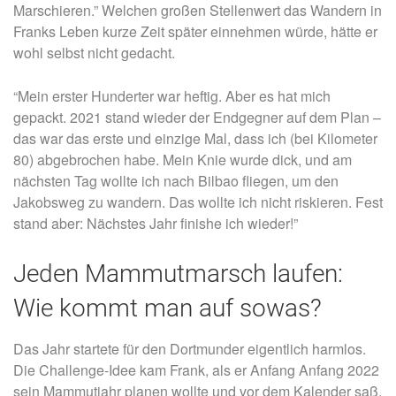
Marschieren.” Welchen großen Stellenwert das Wandern in
Franks Leben kurze Zeit später einnehmen würde, hätte er
wohl selbst nicht gedacht.
“Mein erster Hunderter war heftig. Aber es hat mich
gepackt. 2021 stand wieder der Endgegner auf dem Plan –
das war das erste und einzige Mal, dass ich (bei Kilometer
80) abgebrochen habe. Mein Knie wurde dick, und am
nächsten Tag wollte ich nach Bilbao fliegen, um den
Jakobsweg zu wandern. Das wollte ich nicht riskieren. Fest
stand aber: Nächstes Jahr finishe ich wieder!”
Jeden Mammutmarsch laufen:
Wie kommt man auf sowas?
Das Jahr startete für den Dortmunder eigentlich harmlos.
Die Challenge-Idee kam Frank, als er Anfang Anfang 2022
sein Mammutjahr planen wollte und vor dem Kalender saß.