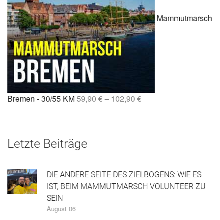
Mammutmarsch
Bremen - 30/55 KM
59,90
€
–
102,90
€
Letzte Beiträge
DIE ANDERE SEITE DES ZIELBOGENS: WIE ES
IST, BEIM MAMMUTMARSCH VOLUNTEER ZU
SEIN
August 06