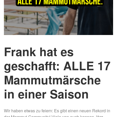
Frank hat es
geschafft: ALLE 17
Mammutmärsche
in einer Saison
Wir haben etwas zu feiern: Es gibt einen neuen Rekord in
der Mammut-Community! Viele von euch kennen Jörg-