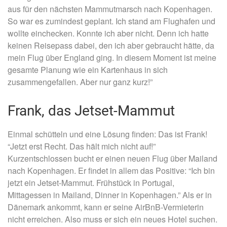
aus für den nächsten Mammutmarsch nach Kopenhagen.
So war es zumindest geplant. Ich stand am Flughafen und
wollte einchecken. Konnte ich aber nicht. Denn ich hatte
keinen Reisepass dabei, den ich aber gebraucht hätte, da
mein Flug über England ging. In diesem Moment ist meine
gesamte Planung wie ein Kartenhaus in sich
zusammengefallen. Aber nur ganz kurz!”
Frank, das Jetset-Mammut
Einmal schütteln und eine Lösung finden: Das ist Frank!
“Jetzt erst Recht. Das hält mich nicht auf!”
Kurzentschlossen bucht er einen neuen Flug über Mailand
nach Kopenhagen. Er findet in allem das Positive: “Ich bin
jetzt ein Jetset-Mammut. Frühstück in Portugal,
Mittagessen in Mailand, Dinner in Kopenhagen.” Als er in
Dänemark ankommt, kann er seine AirBnB-Vermieterin
nicht erreichen. Also muss er sich ein neues Hotel suchen.