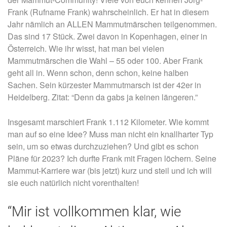
Frank (Rufname Frank) wahrscheinlich. Er hat in diesem
Jahr nämlich an ALLEN Mammutmärschen teilgenommen.
Das sind 17 Stück. Zwei davon in Kopenhagen, einer in
Österreich. Wie ihr wisst, hat man bei vielen
Mammutmärschen die Wahl – 55 oder 100. Aber Frank
geht all in. Wenn schon, denn schon, keine halben
Sachen. Sein kürzester Mammutmarsch ist der 42er in
Heidelberg. Zitat: “Denn da gabs ja keinen längeren.”
Insgesamt marschiert Frank 1.112 Kilometer. Wie kommt
man auf so eine Idee? Muss man nicht ein knallharter Typ
sein, um so etwas durchzuziehen? Und gibt es schon
Pläne für 2023? Ich durfte Frank mit Fragen löchern. Seine
Mammut-Karriere war (bis jetzt) kurz und steil und ich will
sie euch natürlich nicht vorenthalten!
“Mir ist vollkommen klar, wie