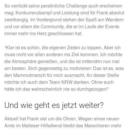
So verrückt seine persönliche Challenge auch erscheinen
mag: Konkurrenzkampf und Leistung sind für Frank absolut
zweitrangig. Im Vordergrund stehen der Spaß am Wandern
und vor allem die Community, die er im Laufe der Events
immer mehr ins Herz geschlossen hat.
“Klar ist es schön, die eigenen Zeiten zu toppen. Aber ich
muss nicht vor allen anderen ins Ziel kommen. Ich möchte
die Atmosphäre genießen, und die ist mittendrin nun mal
am besten. Sich gegenseitig zu motivieren: Das ist es, was
den Mammutmarsch für mich ausmacht. An dieser Stelle
möchte ich auch dem Team NRW danken. Ohne euch
hätte ich das wahrscheinlich nie so durchgezogen!”
Und wie geht es jetzt weiter?
Aktuell hat Frank viel um die Ohren. Wegen eines neuen
Amts im Malteser Hilfsdienst bleibt das Marschieren mehr