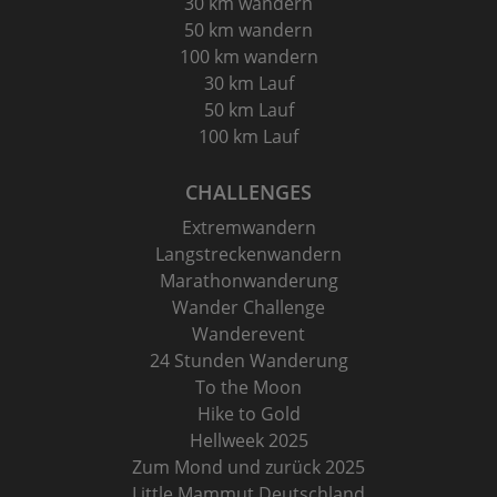
30 km wandern
50 km wandern
100 km wandern
30 km Lauf
50 km Lauf
100 km Lauf
CHALLENGES
Extremwandern
Langstreckenwandern
Marathonwanderung
Wander Challenge
Wanderevent
24 Stunden Wanderung
To the Moon
Hike to Gold
Hellweek 2025
Zum Mond und zurück 2025
Little Mammut Deutschland