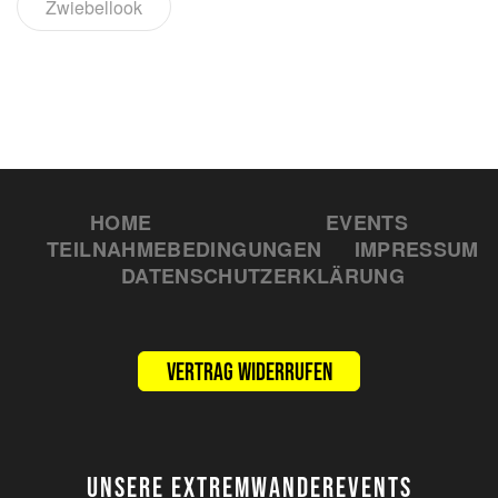
Zwiebellook
HOME
EVENTS
TEILNAHMEBEDINGUNGEN
IMPRESSUM
DATENSCHUTZERKLÄRUNG
Vertrag widerrufen
UNSERE EXTREMWANDEREVENTS