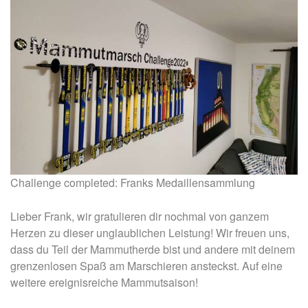
Challenge completed: Franks Medaillensammlung
Lieber Frank, wir gratulieren dir nochmal von ganzem
Herzen zu dieser unglaublichen Leistung! Wir freuen uns,
dass du Teil der Mammutherde bist und andere mit deinem
grenzenlosen Spaß am Marschieren ansteckst. Auf eine
weitere ereignisreiche Mammutsaison!