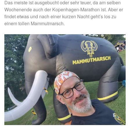
Das meiste ist ausgebucht oder sehr teuer, da am selben
Wochenende auch der Kopenhagen-Marathon ist. Aber er
findet etwas und nach einer kurzen Nacht geht’s los zu
einem tollen Mammutmarsch.