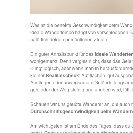
Was ist die perfekte Geschwindigkeit beim Wand
ideale Wandertempo hängt von verschiedenen Fa
natürlich deinen persönlichen Zielen.
Ein guter Anhaltspunkt für das
ideale Wandert
wohlgemerkt. Denn vergiss nicht, dass das Gelän
Klingt logisch, aber wenn man in herausfordernde
kleiner
Realitätscheck
: Auf flachen, gut ausge
Anstiegen oder unwegsamem Gelände langsamer u
geht oder der Weg steinig und uneben wird, fällt
Schauen wir uns geübte Wanderer an, die auch m
Durchschnittsgeschwindigkeit beim Wandern
Am wichtigsten ist am Ende des Tages, dass du d
gehst. Denn nur so kannst du die Wanderung wirk