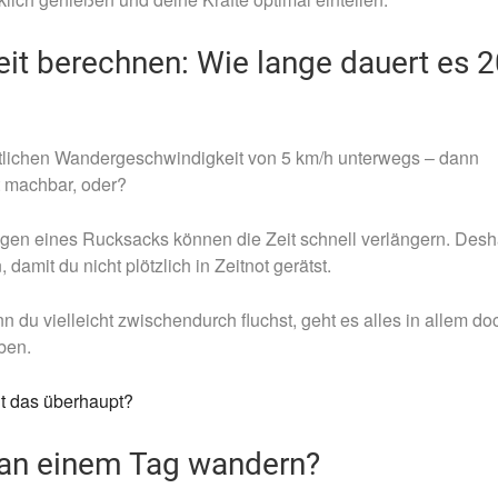
it berechnen: Wie lange dauert es 2
ittlichen Wandergeschwindigkeit von 5 km/h unterwegs – dann
gt machbar, oder?
gen eines Rucksacks können die Zeit schnell verlängern. Desh
damit du nicht plötzlich in Zeitnot gerätst.
n du vielleicht zwischendurch fluchst, geht es alles in allem do
ben.
ht das überhaupt?
h an einem Tag wandern?