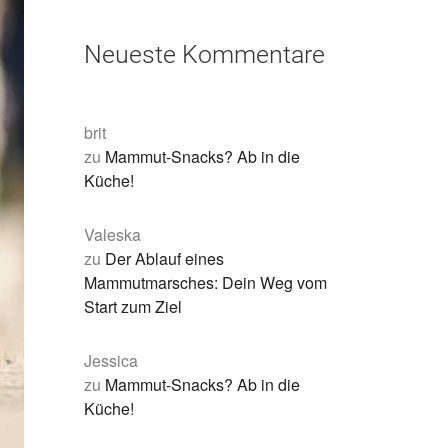
Neueste Kommentare
brit
zu
Mammut-Snacks? Ab in die
Küche!
Valeska
zu
Der Ablauf eines
Mammutmarsches: Dein Weg vom
Start zum Ziel
Jessica
zu
Mammut-Snacks? Ab in die
Küche!