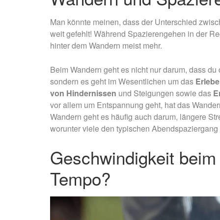
Man könnte meinen, dass der Unterschied zwisch
weit gefehlt! Während Spazierengehen in der Rege
hinter dem Wandern meist mehr.
Beim Wandern geht es nicht nur darum, dass du dic
sondern es geht im Wesentlichen um das
Erlebe
von Hindernissen
und Steigungen sowie das
E
vor allem um Entspannung geht, hat das Wandern
Wandern geht es häufig auch darum, längere Str
worunter viele den typischen Abendspaziergang
Geschwindigkeit beim 
Tempo?