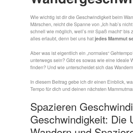
Wie wichtig ist dir die Geschwindigkeit beim W
Märschen, reicht die Spanne von „Ich hab’s nicht
schnell wie möglich, weil’s mir Spaß macht“ bis z
alles erlaubt, denn bei uns hat
jedes Mammut sei
Aber was ist eigentlich ein „normales“ Gehtemp
unterwegs sein? Gibt es sowas wie eine ideale 
finden? Und wie unterscheidet sich das Wander
In diesem Beitrag gebe ich dir einen Einblick, 
Tempo für dich und deinen nächsten Mammutmars
Spazieren Geschwindi
Geschwindigkeit:
Die 
Wandern und Spazier