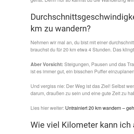
Durchschnittsgeschwindigke
km zu wandern?
Nehmen wir mal an, du bist mit einer durchschn
brauchst du für 20 km etwa 4 Stunden. Das klin
Aber Vorsicht:
Steigungen, Pausen und das Tra
ist es immer gut, ein bisschen Puffer einzuplanen, 
Und vergiss nie: Der Weg ist das Ziel! Selbst wen
darum, draußen zu sein und eine gute Zeit zu ha
Lies hier weiter:
Untrainiert 20 km wandern – ge
Wie viel Kilometer kann ic