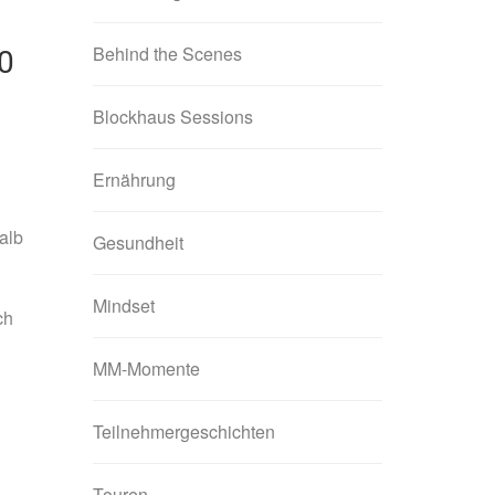
Behind the Scenes
0
Blockhaus Sessions
Ernährung
alb
Gesundheit
Mindset
ch
MM-Momente
Teilnehmergeschichten
Touren