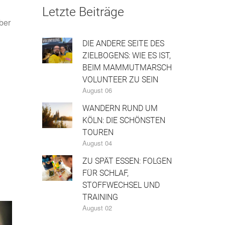
Letzte Beiträge
ber
DIE ANDERE SEITE DES
ZIELBOGENS: WIE ES IST,
BEIM MAMMUTMARSCH
VOLUNTEER ZU SEIN
August 06
WANDERN RUND UM
KÖLN: DIE SCHÖNSTEN
TOUREN
August 04
ZU SPÄT ESSEN: FOLGEN
FÜR SCHLAF,
STOFFWECHSEL UND
TRAINING
August 02