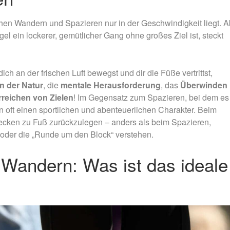
en Wandern und Spazieren nur in der Geschwindigkeit liegt. A
l ein lockerer, gemütlicher Gang ohne großes Ziel ist, steckt
h an der frischen Luft bewegst und dir die Füße vertrittst,
n der Natur
, die
mentale Herausforderung
, das
Überwinden
rreichen von Zielen
! Im Gegensatz zum Spazieren, bei dem es
 oft einen sportlichen und abenteuerlichen Charakter. Beim
ecken zu Fuß zurückzulegen – anders als beim Spazieren,
 oder die „Runde um den Block“ verstehen.
Wandern: Was ist das ideale