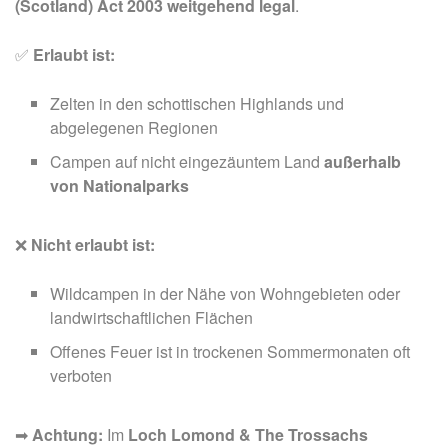
(Scotland) Act 2003
weitgehend legal
.
✅
Erlaubt ist:
Zelten in den schottischen Highlands und
abgelegenen Regionen
Campen auf nicht eingezäuntem Land
außerhalb
von Nationalparks
❌
Nicht erlaubt ist:
Wildcampen in der Nähe von Wohngebieten oder
landwirtschaftlichen Flächen
Offenes Feuer ist in trockenen Sommermonaten oft
verboten
➡
Achtung:
Im
Loch Lomond & The Trossachs