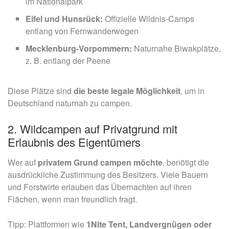
im Nationalpark
Eifel und Hunsrück:
Offizielle Wildnis-Camps
entlang von Fernwanderwegen
Mecklenburg-Vorpommern:
Naturnahe Biwakplätze,
z. B. entlang der Peene
Diese Plätze sind
die beste legale Möglichkeit
, um in
Deutschland naturnah zu campen.
2. Wildcampen auf Privatgrund mit
Erlaubnis des Eigentümers
Wer auf
privatem Grund campen möchte
, benötigt die
ausdrückliche Zustimmung des Besitzers. Viele Bauern
und Forstwirte erlauben das Übernachten auf ihren
Flächen, wenn man freundlich fragt.
Tipp: Plattformen wie
1Nite Tent, Landvergnügen oder