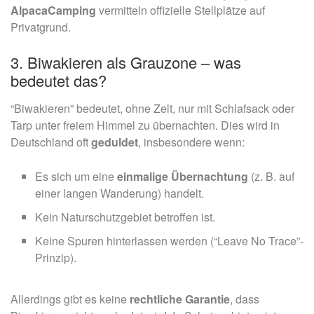
AlpacaCamping
vermitteln offizielle Stellplätze auf
Privatgrund.
3. Biwakieren als Grauzone – was
bedeutet das?
“Biwakieren” bedeutet, ohne Zelt, nur mit Schlafsack oder
Tarp unter freiem Himmel zu übernachten. Dies wird in
Deutschland oft
geduldet
, insbesondere wenn:
Es sich um eine
einmalige Übernachtung
(z. B. auf
einer langen Wanderung) handelt.
Kein Naturschutzgebiet betroffen ist.
Keine Spuren hinterlassen werden (“Leave No Trace”-
Prinzip).
Allerdings gibt es keine
rechtliche Garantie
, dass