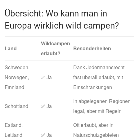
Übersicht: Wo kann man in
Europa wirklich wild campen?
Wildcampen
Land
Besonderheiten
erlaubt?
Schweden,
Dank Jedermannsrecht
Norwegen,
✅ Ja
fast überall erlaubt, mit
Finnland
Einschränkungen
In abgelegenen Regionen
Schottland
✅ Ja
legal, aber mit Regeln
Estland,
Oft erlaubt, aber in
Lettland,
✅ Ja
Naturschutzgebieten