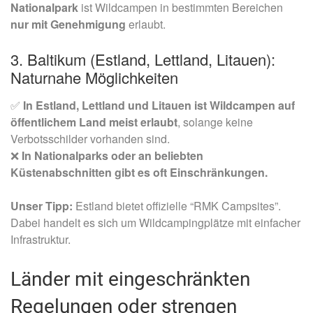
Nationalpark
ist Wildcampen in bestimmten Bereichen
nur mit Genehmigung
erlaubt.
3. Baltikum (Estland, Lettland, Litauen):
Naturnahe Möglichkeiten
✅
In Estland, Lettland und Litauen ist Wildcampen auf
öffentlichem Land meist erlaubt
, solange keine
Verbotsschilder vorhanden sind.
❌
In Nationalparks oder an beliebten
Küstenabschnitten gibt es oft Einschränkungen.
Unser
Tipp:
Estland bietet offizielle “RMK Campsites”.
Dabei handelt es sich um Wildcampingplätze mit einfacher
Infrastruktur.
Länder mit eingeschränkten
Regelungen oder strengen