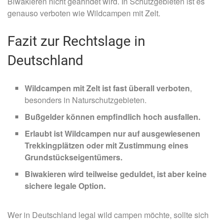
Biwakieren nicht geahndet wird. In Schutzgebieten ist es
genauso verboten wie Wildcampen mit Zelt.
Fazit zur Rechtslage in
Deutschland
Wildcampen mit Zelt ist fast überall verboten
,
besonders in Naturschutzgebieten.
Bußgelder können empfindlich hoch ausfallen.
Erlaubt ist Wildcampen nur auf ausgewiesenen
Trekkingplätzen oder mit Zustimmung eines
Grundstückseigentümers.
Biwakieren wird teilweise geduldet, ist aber keine
sichere legale Option.
Wer in Deutschland legal wild campen möchte, sollte sich