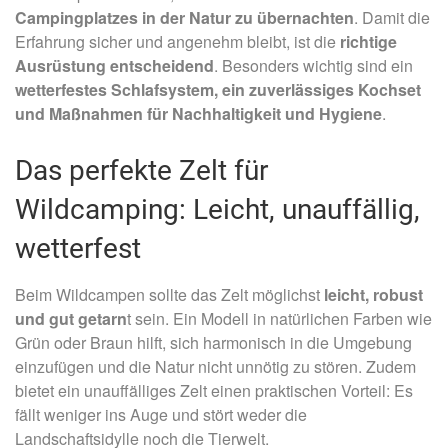
Campingplatzes in der Natur zu übernachten
. Damit die
Erfahrung sicher und angenehm bleibt, ist die
richtige
Ausrüstung entscheidend
. Besonders wichtig sind ein
wetterfestes Schlafsystem, ein zuverlässiges Kochset
und Maßnahmen für Nachhaltigkeit und Hygiene
.
Das perfekte Zelt für
Wildcamping: Leicht, unauffällig,
wetterfest
Beim Wildcampen sollte das Zelt möglichst
leicht, robust
und gut getarn
t sein. Ein Modell in natürlichen Farben wie
Grün oder Braun hilft, sich harmonisch in die Umgebung
einzufügen und die Natur nicht unnötig zu stören. Zudem
bietet ein unauffälliges Zelt einen praktischen Vorteil: Es
fällt weniger ins Auge und stört weder die
Landschaftsidylle noch die Tierwelt.