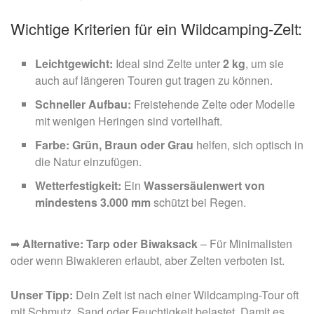
Wichtige Kriterien für ein Wildcamping-Zelt:
Leichtgewicht:
Ideal sind Zelte unter
2 kg
, um sie
auch auf längeren Touren gut tragen zu können.
Schneller Aufbau:
Freistehende Zelte oder Modelle
mit wenigen Heringen sind vorteilhaft.
Farbe:
Grün, Braun oder Grau
helfen, sich optisch in
die Natur einzufügen.
Wetterfestigkeit:
Ein
Wassersäulenwert von
mindestens 3.000 mm
schützt bei Regen.
➡
Alternative:
Tarp oder Biwaksack
– Für Minimalisten
oder wenn Biwakieren erlaubt, aber Zelten verboten ist.
Unser Tipp:
Dein Zelt ist nach einer Wildcamping-Tour oft
mit Schmutz, Sand oder Feuchtigkeit belastet. Damit es