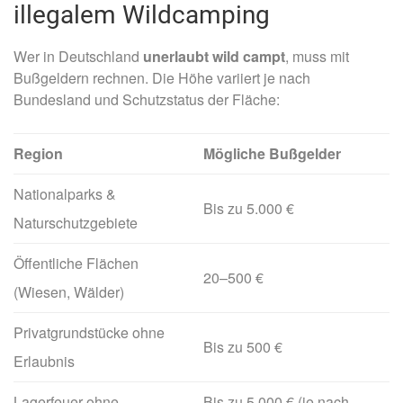
illegalem Wildcamping
Wer in Deutschland
unerlaubt wild campt
, muss mit
Bußgeldern rechnen. Die Höhe variiert je nach
Bundesland und Schutzstatus der Fläche:
Region
Mögliche Bußgelder
Nationalparks &
Bis zu 5.000 €
Naturschutzgebiete
Öffentliche Flächen
20–500 €
(Wiesen, Wälder)
Privatgrundstücke ohne
Bis zu 500 €
Erlaubnis
Lagerfeuer ohne
Bis zu 5.000 € (je nach