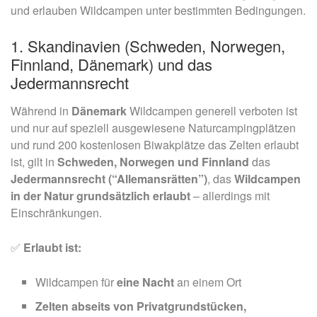
und erlauben Wildcampen unter bestimmten Bedingungen.
1. Skandinavien (Schweden, Norwegen,
Finnland, Dänemark) und das
Jedermannsrecht
Während in
Dänemark
Wildcampen generell verboten ist
und nur auf speziell ausgewiesene Naturcampingplätzen
und rund 200 kostenlosen Biwakplätze das Zelten erlaubt
ist, gilt in
Schweden, Norwegen und Finnland
das
Jedermannsrecht (“Allemansrätten”)
, das
Wildcampen
in der Natur grundsätzlich erlaubt
– allerdings mit
Einschränkungen.
✅
Erlaubt ist:
Wildcampen für
eine Nacht
an einem Ort
Zelten abseits von Privatgrundstücken,