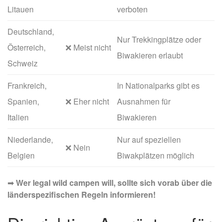
Litauen
verboten
Deutschland,
Nur Trekkingplätze oder
Österreich,
❌ Meist nicht
Biwakieren erlaubt
Schweiz
Frankreich,
In Nationalparks gibt es
Spanien,
❌ Eher nicht
Ausnahmen für
Italien
Biwakieren
Niederlande,
Nur auf speziellen
❌ Nein
Belgien
Biwakplätzen möglich
➡
Wer legal wild campen will, sollte sich vorab über die
länderspezifischen Regeln informieren!