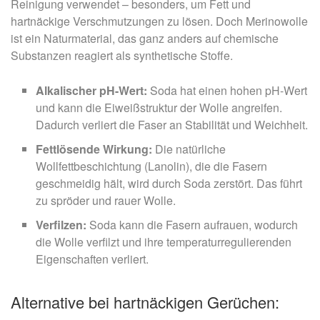
Reinigung verwendet – besonders, um Fett und
hartnäckige Verschmutzungen zu lösen. Doch Merinowolle
ist ein Naturmaterial, das ganz anders auf chemische
Substanzen reagiert als synthetische Stoffe.
Alkalischer pH-Wert:
Soda hat einen hohen pH-Wert
und kann die Eiweißstruktur der Wolle angreifen.
Dadurch verliert die Faser an Stabilität und Weichheit.
Fettlösende Wirkung:
Die natürliche
Wollfettbeschichtung (Lanolin), die die Fasern
geschmeidig hält, wird durch Soda zerstört. Das führt
zu spröder und rauer Wolle.
Verfilzen:
Soda kann die Fasern aufrauen, wodurch
die Wolle verfilzt und ihre temperaturregulierenden
Eigenschaften verliert.
Alternative bei hartnäckigen Gerüchen: