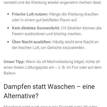
zersetzt und die Kleidung wieder angenehm riechen lässt.
Frische Luft nutzen:
Hänge die Kleidung draußen
oder in einem gut belüfteten Raum auf.
Kein direktes Sonnenlicht:
UV-Strahlen können die
Fasern austrocknen und brüchig machen.
Über Nacht auslüften:
Häufig reicht eine Nacht an
der frischen Luft, um Gerüche loszuwerden.
Unser Tipp:
Wenn du oft Merinokleidung trägst, richte dir
einen festen Lüftungsplatz ein – z. B. im Flur oder auf dem
Balkon.
Dampfen statt Waschen – eine
Alternative?
Manchmal wirkt auch eine kurze Dampfdusche Wunder,