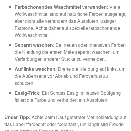
Farbschonendes Waschmittel verwenden:
Viele
Wollwaschmittel sind auf natürliche Farben ausgelegt,
aber nicht alle verhindern das Ausbluten kräftiger
Farbtöne. Achte daher auf spezielle farbschonende
Wollwaschmittel.
Separat waschen:
Bei neuen oder intensiven Farben
die Kleidung die ersten Male separat waschen, um
Verfärbungen anderer Stücke zu vermeiden.
Auf links waschen:
Drehe die Kleidung auf links, um
die Außenseite vor Abrieb und Farbverlust zu
schützen.
Essig-Trick:
Ein Schuss Essig im letzten Spülgang
fixiert die Farbe und verhindert ein Ausbluten.
Unser Tipp:
Achte beim Kauf gefärbter Merinokleidung auf
das Label “farbecht” oder “colorfast”, um langfristig Freude