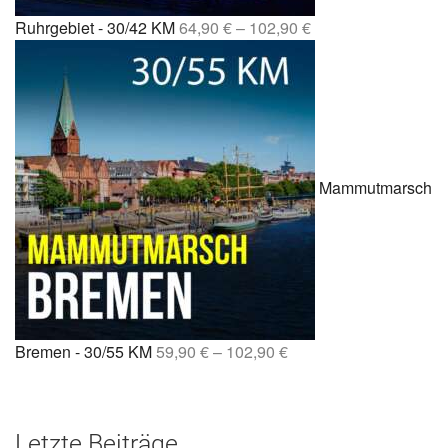
Ruhrgebiet - 30/42 KM
64,90
€
–
102,90
€
Mammutmarsch
Bremen - 30/55 KM
59,90
€
–
102,90
€
Letzte Beiträge