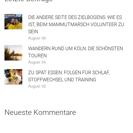
DIE ANDERE SEITE DES ZIELBOGENS: WIE ES
IST, BEIM MAMMUTMARSCH VOLUNTEER ZU
SEIN
August 06
WANDERN RUND UM KÖLN: DIE SCHÖNSTEN
TOUREN
August 04
ZU SPÄT ESSEN: FOLGEN FÜR SCHLAF,
STOFFWECHSEL UND TRAINING
August 02
Neueste Kommentare