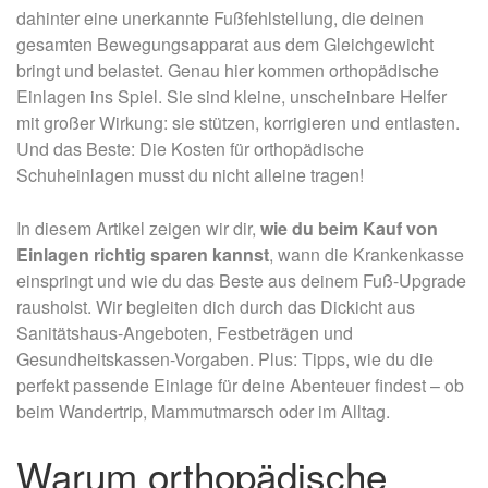
dahinter eine unerkannte Fußfehlstellung, die deinen
gesamten Bewegungsapparat aus dem Gleichgewicht
bringt und belastet. Genau hier kommen orthopädische
Einlagen ins Spiel. Sie sind kleine, unscheinbare Helfer
mit großer Wirkung: sie stützen, korrigieren und entlasten.
Und das Beste: Die Kosten für orthopädische
Schuheinlagen musst du nicht alleine tragen!
In diesem Artikel zeigen wir dir,
wie du beim Kauf von
Einlagen richtig sparen kannst
, wann die Krankenkasse
einspringt und wie du das Beste aus deinem Fuß-Upgrade
rausholst. Wir begleiten dich durch das Dickicht aus
Sanitätshaus-Angeboten, Festbeträgen und
Gesundheitskassen-Vorgaben. Plus: Tipps, wie du die
perfekt passende Einlage für deine Abenteuer findest – ob
beim Wandertrip, Mammutmarsch oder im Alltag.
Warum orthopädische