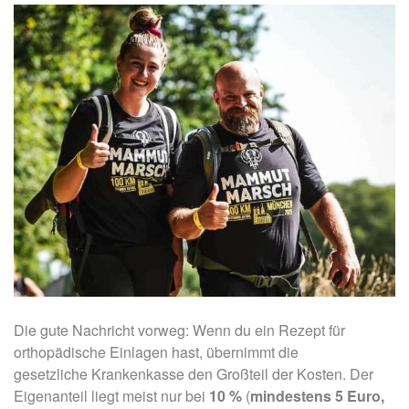
Die gute Nachricht vorweg: Wenn du ein Rezept für
orthopädische Einlagen hast, übernimmt die
gesetzliche Krankenkasse den Großteil der Kosten. Der
Eigenanteil liegt meist nur bei
10 %
(
mindestens 5 Euro,