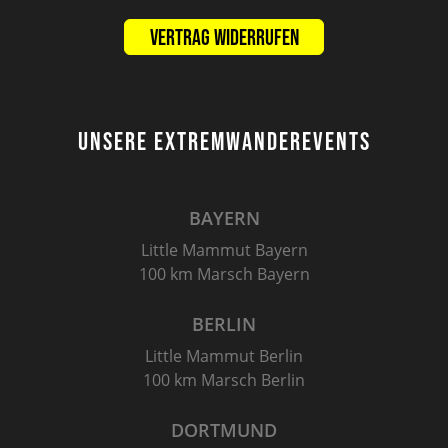
Vertrag widerrufen
UNSERE EXTREMWANDEREVENTS
BAYERN
Little Mammut Bayern
100 km Marsch Bayern
BERLIN
Little Mammut Berlin
100 km Marsch Berlin
DORTMUND