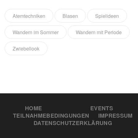
Atemtechniken
Blasen
Spielideen
Wandern im Sommer
Wandern mit Periode
Zwiebellook
HOME
EVENTS
TEILNAHMEBEDINGUNGEN
IMPRESSUM
DATENSCHUTZERKLÄRUNG