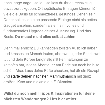
noch lange tragen sollen, solltest du ihnen rechtzeitig
etwas zurückgeben. Orthopädische Einlagen können für
viele die Basis für schmerzfreies, gesundes Gehen sein.
Daher solltest du eine passende Einlage nicht als nettes
Gadget ansehen, sondern als ein sinnvolles und
fundamentales Upgrade deiner Ausrüstung. Und das
Beste:
Du musst nicht alles selbst zahlen
.
Denn mal ehrlich: Du kannst den tollsten Ausblick haben
und krassesten Marsch laufen, aber wenn jeder Schritt weh
tut und dein Körper langfristig mit Fehlhaltungen zu
kämpfen hat, ist das Abenteuer am Ende nur noch halb so
schön. Also: Lass deine Füße checken, hol dir ein Rezept
und
starte deinen nächsten Mammutmarsch
mit ganz
großem Kino und maximalem Fußkomfort.
Willst du noch mehr Tipps & Inspirationen für deine
nächsten Wanderungen? Lies hier weiter: