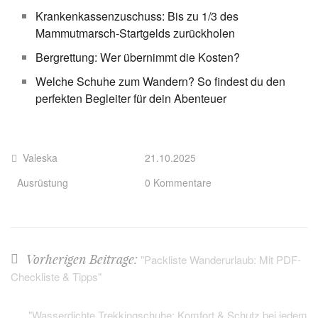
Krankenkassenzuschuss: Bis zu 1/3 des
Mammutmarsch-Startgelds zurückholen
Bergrettung: Wer übernimmt die Kosten?
Welche Schuhe zum Wandern? So findest du den
perfekten Begleiter für dein Abenteuer
Valeska
21.10.2025
Ausrüstung
0 Kommentare
Vorherigen Beitrage:
"Packliste Wanderurlaub: Mit PDF-
Checkliste & Tipps"
"Wasserdichte Trekkingschuhe: Komfort & Schutz bei jedem