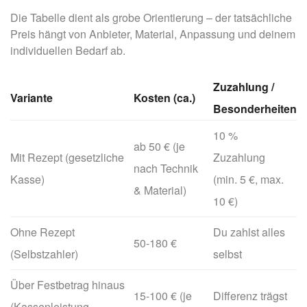
Die Tabelle dient als grobe Orientierung – der tatsächliche
Preis hängt von Anbieter, Material, Anpassung und deinem
individuellen Bedarf ab.
Zuzahlung /
Variante
Kosten (ca.)
Besonderheiten
10 %
ab 50 € (je
Mit Rezept (gesetzliche
Zuzahlung
nach Technik
Kasse)
(min. 5 €, max.
& Material)
10 €)
Ohne Rezept
Du zahlst alles
50-180 €
(Selbstzahler)
selbst
Über Festbetrag hinaus
15-100 € (je
Differenz trägst
(Kassenleistung