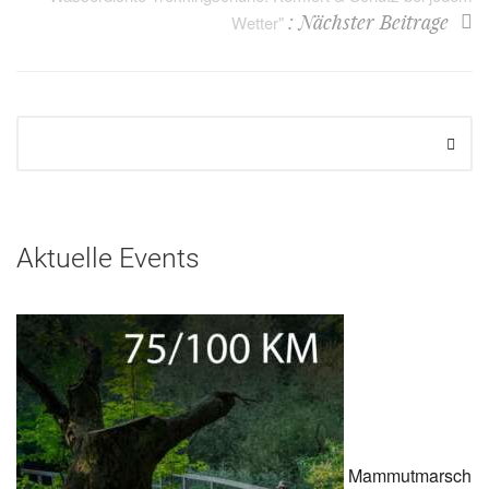
: Nächster Beitrage
Wetter"
Aktuelle Events
Mammutmarsch