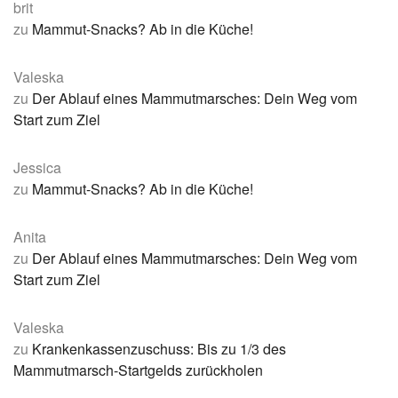
brit
zu
Mammut-Snacks? Ab in die Küche!
Valeska
zu
Der Ablauf eines Mammutmarsches: Dein Weg vom
Start zum Ziel
Jessica
zu
Mammut-Snacks? Ab in die Küche!
Anita
zu
Der Ablauf eines Mammutmarsches: Dein Weg vom
Start zum Ziel
Valeska
zu
Krankenkassenzuschuss: Bis zu 1/3 des
Mammutmarsch-Startgelds zurückholen